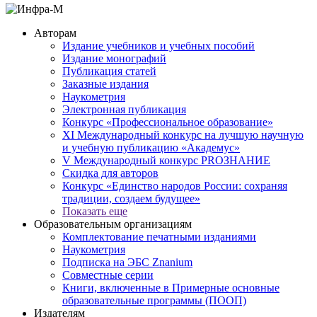
Авторам
Издание учебников и учебных пособий
Издание монографий
Публикация статей
Заказные издания
Наукометрия
Электронная публикация
Конкурс «Профессиональное образование»
XI Международный конкурс на лучшую научную
и учебную публикацию «Академус»
V Международный конкурс PROЗНАНИЕ
Скидка для авторов
Конкурс «Единство народов России: сохраняя
традиции, создаем будущее»
Показать еще
Образовательным организациям
Комплектование печатными изданиями
Наукометрия
Подписка на ЭБС Znanium
Совместные серии
Книги, включенные в Примерные основные
образовательные программы (ПООП)
Издателям