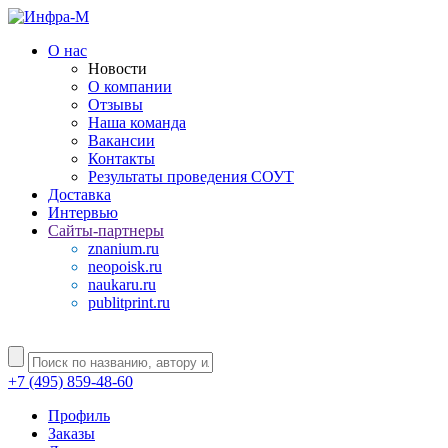
О нас
Новости
О компании
Отзывы
Наша команда
Вакансии
Контакты
Результаты проведения СОУТ
Доставка
Интервью
Сайты-партнеры
znanium.ru
neopoisk.ru
naukaru.ru
publitprint.ru
+7 (495) 859-48-60
Профиль
Заказы