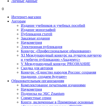
Личные данные
0
Интернет-магазин
Авторам
Издание учебников и учебных пособий
Издание монографий
Публикация статей
Заказные издания
Наукометрия
Электронная публикация
Конкурс «Профессиональное образование»
XI Международный конкурс на лучшую научную
и учебную публикацию «Академус»
V Международный конкурс PROЗНАНИЕ
Скидка для авторов
Конкурс «Единство народов России: сохраняя
традиции, создаем будущее»
Образовательным организациям
Комплектование печатными изданиями
Наукометрия
Подписка на ЭБС Znanium
Совместные серии
Книги, включенные в Примерные основные