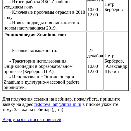
- Итоги работы ЭБС Znanium в
Петр
уходящем году
10.00 -
Берберов
- Ключевые проблемы отрасли в 2018
12.00
году
- Новые подходы и возможности в
новом наступающем 2019.
Энциклопедия Znanium. com
- Базовые возможности.
27
декабря
Петр
- Траектории использования
Берберов,
Энциклопедии в образовательном
10.00 -
Александр
процессе (Берберов П.А).
12.00
Щукин
- Использование Энциклопедии
Znanium в культурно-массовой работе
библиотек.
Для получения ссылки на вебинар, пожалуйста, пришлите
заявку на адрес
fedotova_nm@infra-m.ru
в письме укажите
тему: Заявка на вебинар (дата)
Вернуться в список новостей