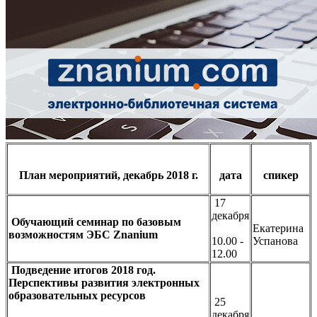
План мероприятий, декабрь 2018 г.
дата
спикер
17
декабря
Обучающий семинар по базовым
Екатерина
возможностям ЭБС Znanium
10.00 -
Успанова
12.00
Подведение итогов 2018 год.
Перспективы развития электронных
образовательных ресурсов
25
декабря