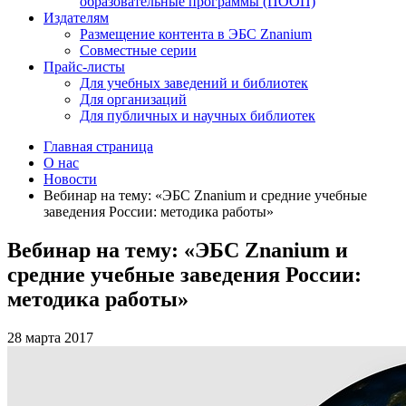
образовательные программы (ПООП)
Издателям
Размещение контента в ЭБС Znanium
Совместные серии
Прайс-листы
Для учебных заведений и библиотек
Для организаций
Для публичных и научных библиотек
Главная страница
О нас
Новости
Вебинар на тему: «ЭБС Znanium и средние учебные
заведения России: методика работы»
Вебинар на тему: «ЭБС Znanium и
средние учебные заведения России:
методика работы»
28 марта 2017