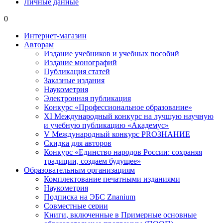
Личные данные
0
Интернет-магазин
Авторам
Издание учебников и учебных пособий
Издание монографий
Публикация статей
Заказные издания
Наукометрия
Электронная публикация
Конкурс «Профессиональное образование»
XI Международный конкурс на лучшую научную
и учебную публикацию «Академус»
V Международный конкурс PROЗНАНИЕ
Скидка для авторов
Конкурс «Единство народов России: сохраняя
традиции, создаем будущее»
Образовательным организациям
Комплектование печатными изданиями
Наукометрия
Подписка на ЭБС Znanium
Совместные серии
Книги, включенные в Примерные основные