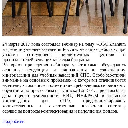
24 марта 2017 года состоялся вебинар на тему: «ЭБС Znanium
и средние учебные заведения России: методика работы», при
участии сотрудников библиотечных центров и
преподавателей ведущих колледжей страны.
Во время проведения вебинара участниками обсуждались
основные тенденции и направления в современном
книгоиздании для учебных заведений СПО. Особо заострили
внимание на основных проблемах, с которыми сталкиваются
издатели, в том числе соответствие требованиям, связанным с
обучением по профессиям из "Списка Топ-50". При этом была
дана оценка деятельности НИЦ ИНФРА-М в сегменте
книгоиздания для СПО, продемонстрированы
количественные и качественные показатели системы,
освящены вопросы комплектования и наполнения фондов.
Подробнее