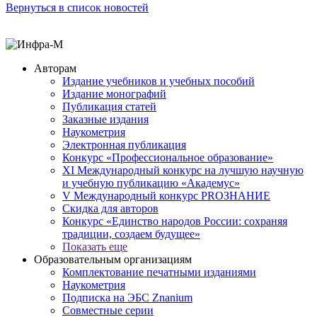
Вернуться в список новостей
Авторам
Издание учебников и учебных пособий
Издание монографий
Публикация статей
Заказные издания
Наукометрия
Электронная публикация
Конкурс «Профессиональное образование»
XI Международный конкурс на лучшую научную
и учебную публикацию «Академус»
V Международный конкурс PROЗНАНИЕ
Скидка для авторов
Конкурс «Единство народов России: сохраняя
традиции, создаем будущее»
Показать еще
Образовательным организациям
Комплектование печатными изданиями
Наукометрия
Подписка на ЭБС Znanium
Совместные серии