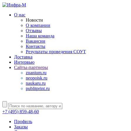
О нас
Новости
О компании
Отзывы
Наша команда
Вакансии
Контакты
Результаты проведения СОУТ
Доставка
Интервью
Сайты-партнеры
znanium.ru
neopoisk.ru
naukaru.ru
publitprint.ru
+7 (495) 859-48-60
Профиль
Заказы