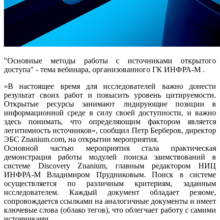
"Основные методы работы с источниками открытого
доступа" - тема вебинара, организованного ГК ИНФРА-М .
«В настоящее время для исследователей важно донести
результат своих работ и повысить уровень цитируемости.
Открытые ресурсы занимают лидирующие позиции в
информационной среде в силу своей доступности, и важно
здесь понимать, что определяющим фактором является
легитимность источников», сообщил Петр Берберов, директор
ЭБС Znanium.com, на открытии мероприятия.
Основной частью мероприятия стала практическая
демонстрация работы модулей поиска заимствований в
системе Discovery Znanium, главным редактором НИЦ
ИНФРА-М Владимиром Прудниковым. Поиск в системе
осуществляется по различным критериям, заданным
исследователем. Каждый документ обладает резюме,
сопровождается ссылками на аналогичные документы и имеет
ключевые слова (облако тегов), что облегчает работу с самими
источниками.