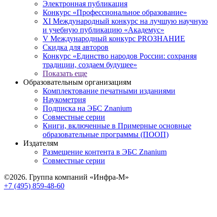
Электронная публикация
Конкурс «Профессиональное образование»
XI Международный конкурс на лучшую научную
и учебную публикацию «Академус»
V Международный конкурс PROЗНАНИЕ
Скидка для авторов
Конкурс «Единство народов России: сохраняя
традиции, создаем будущее»
Показать еще
Образовательным организациям
Комплектование печатными изданиями
Наукометрия
Подписка на ЭБС Znanium
Совместные серии
Книги, включенные в Примерные основные
образовательные программы (ПООП)
Издателям
Размещение контента в ЭБС Znanium
Совместные серии
©2026. Группа компаний «Инфра-М»
+7 (495) 859-48-60