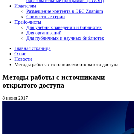
образовательные программы (ПООП)
Издателям
Размещение контента в ЭБС Znanium
Совместные серии
Прайс-листы
Для учебных заведений и библиотек
Для организаций
Для публичных и научных библиотек
Главная страница
О нас
Новости
Методы работы с источниками открытого доступа
Методы работы с источниками
открытого доступа
8 июня 2017