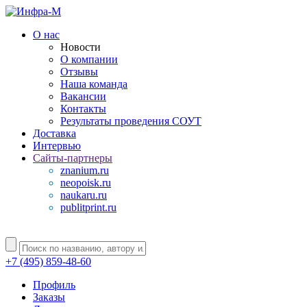
О нас
Новости
О компании
Отзывы
Наша команда
Вакансии
Контакты
Результаты проведения СОУТ
Доставка
Интервью
Сайты-партнеры
znanium.ru
neopoisk.ru
naukaru.ru
publitprint.ru
+7 (495) 859-48-60
Профиль
Заказы