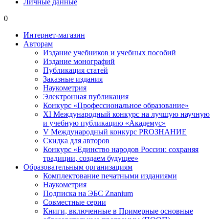
Личные данные
0
Интернет-магазин
Авторам
Издание учебников и учебных пособий
Издание монографий
Публикация статей
Заказные издания
Наукометрия
Электронная публикация
Конкурс «Профессиональное образование»
XI Международный конкурс на лучшую научную
и учебную публикацию «Академус»
V Международный конкурс PROЗНАНИЕ
Скидка для авторов
Конкурс «Единство народов России: сохраняя
традиции, создаем будущее»
Образовательным организациям
Комплектование печатными изданиями
Наукометрия
Подписка на ЭБС Znanium
Совместные серии
Книги, включенные в Примерные основные