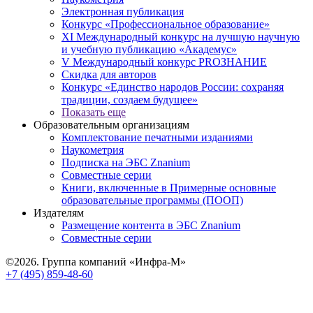
Электронная публикация
Конкурс «Профессиональное образование»
XI Международный конкурс на лучшую научную
и учебную публикацию «Академус»
V Международный конкурс PROЗНАНИЕ
Скидка для авторов
Конкурс «Единство народов России: сохраняя
традиции, создаем будущее»
Показать еще
Образовательным организациям
Комплектование печатными изданиями
Наукометрия
Подписка на ЭБС Znanium
Совместные серии
Книги, включенные в Примерные основные
образовательные программы (ПООП)
Издателям
Размещение контента в ЭБС Znanium
Совместные серии
©2026. Группа компаний «Инфра-М»
+7 (495) 859-48-60