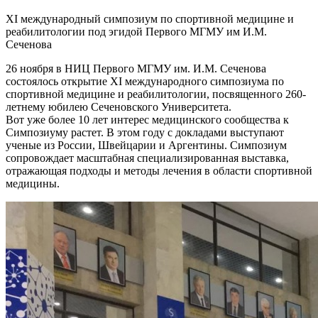
ХI международный симпозиум по спортивной медицине и
реабилитологии под эгидой Первого МГМУ им И.М.
Сеченова
26 ноября в НИЦ Первого МГМУ им. И.М. Сеченова
состоялось открытие ХI международного симпозиума по
спортивной медицине и реабилитологии, посвященного 260-
летнему юбилею Сеченовского Университета.
Вот уже более 10 лет интерес медицинского сообщества к
Симпозиуму растет. В этом году с докладами выступают
ученые из России, Швейцарии и Аргентины. Симпозиум
сопровождает масштабная специализированная выставка,
отражающая подходы и методы лечения в области спортивной
медицины.