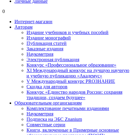
Личные данные
0
Интернет-магазин
Авторам
Издание учебников и учебных пособий
Издание монографий
Публикация статей
Заказные издания
Наукометрия
Электронная публикация
Конкурс «Профессиональное образование»
XI Международный конкурс на лучшую научную
и учебную публикацию «Академус»
V Международный конкурс PROЗНАНИЕ
Скидка для авторов
Конкурс «Единство народов России: сохраняя
традиции, создаем будущее»
Образовательным организациям
Комплектование печатными изданиями
Наукометрия
Подписка на ЭБС Znanium
Совместные серии
Книги, включенные в Примерные основные