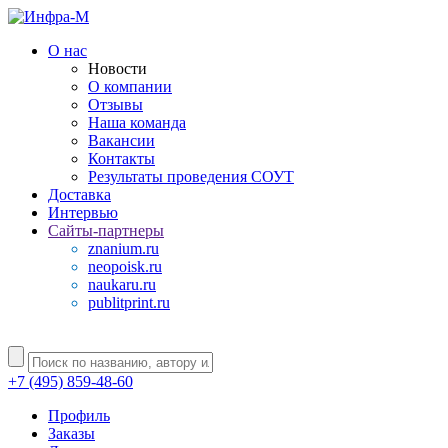
О нас
Новости
О компании
Отзывы
Наша команда
Вакансии
Контакты
Результаты проведения СОУТ
Доставка
Интервью
Сайты-партнеры
znanium.ru
neopoisk.ru
naukaru.ru
publitprint.ru
+7 (495) 859-48-60
Профиль
Заказы