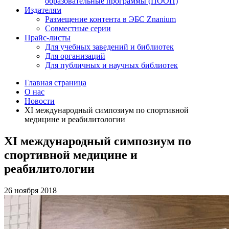
образовательные программы (ПООП)
Издателям
Размещение контента в ЭБС Znanium
Совместные серии
Прайс-листы
Для учебных заведений и библиотек
Для организаций
Для публичных и научных библиотек
Главная страница
О нас
Новости
ХI международный симпозиум по спортивной
медицине и реабилитологии
ХI международный симпозиум по
спортивной медицине и
реабилитологии
26 ноября 2018