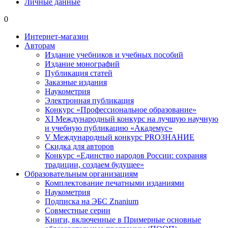
Личные данные
0
Интернет-магазин
Авторам
Издание учебников и учебных пособий
Издание монографий
Публикация статей
Заказные издания
Наукометрия
Электронная публикация
Конкурс «Профессиональное образование»
XI Международный конкурс на лучшую научную
и учебную публикацию «Академус»
V Международный конкурс PROЗНАНИЕ
Скидка для авторов
Конкурс «Единство народов России: сохраняя
традиции, создаем будущее»
Образовательным организациям
Комплектование печатными изданиями
Наукометрия
Подписка на ЭБС Znanium
Совместные серии
Книги, включенные в Примерные основные