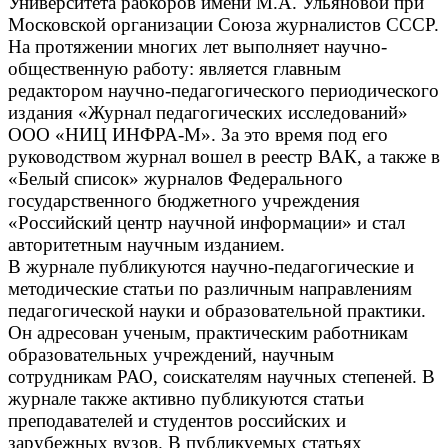
Университета рабкоров имени М.А. Ульяновой при
Московской организации Союза журналистов СССР.
На протяжении многих лет выполняет научно-
общественную работу: является главным
редактором научно-педагогического периодического
издания «
Журнал педагогических исследований
»
ООО «НИЦ ИНФРА-М». За это время под его
руководством журнал вошел в реестр ВАК, а также в
«Белый список» журналов Федерального
государственного бюджетного учреждения
«Российский центр научной информации» и стал
авторитетным научным изданием.
В журнале публикуются научно-педагогические и
методические статьи по различным направлениям
педагогической науки и образовательной практики.
Он адресован ученым, практическим работникам
образовательных учреждений, научным
сотрудникам РАО, соискателям научных степеней. В
журнале также активно публикуются статьи
преподавателей и студентов российских и
зарубежных вузов. В публикуемых статьях