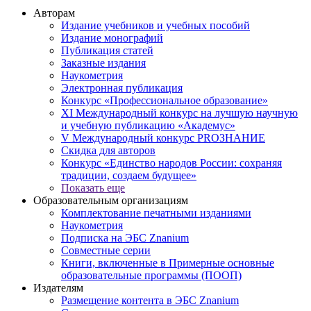
Авторам
Издание учебников и учебных пособий
Издание монографий
Публикация статей
Заказные издания
Наукометрия
Электронная публикация
Конкурс «Профессиональное образование»
XI Международный конкурс на лучшую научную
и учебную публикацию «Академус»
V Международный конкурс PROЗНАНИЕ
Скидка для авторов
Конкурс «Единство народов России: сохраняя
традиции, создаем будущее»
Показать еще
Образовательным организациям
Комплектование печатными изданиями
Наукометрия
Подписка на ЭБС Znanium
Совместные серии
Книги, включенные в Примерные основные
образовательные программы (ПООП)
Издателям
Размещение контента в ЭБС Znanium