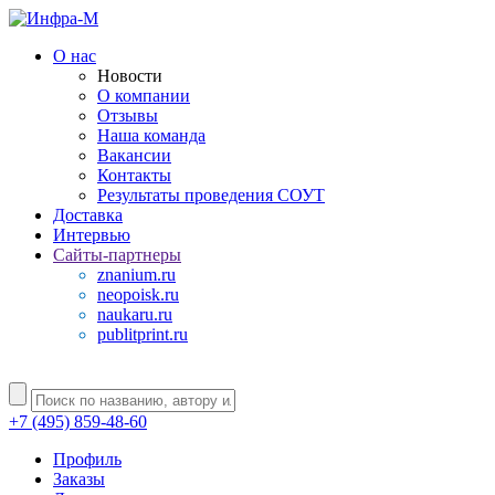
О нас
Новости
О компании
Отзывы
Наша команда
Вакансии
Контакты
Результаты проведения СОУТ
Доставка
Интервью
Сайты-партнеры
znanium.ru
neopoisk.ru
naukaru.ru
publitprint.ru
+7 (495) 859-48-60
Профиль
Заказы