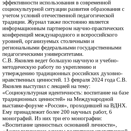
эффективности использования в современной
социокультурной ситуации развития образования с
учетом условий отечественной педагогической
традиции. Журнал также постоянно является
информационным партнером научно-практических
конференций международного и всероссийского
уровней, организуемых столичными и
региональными федеральными государственными
педагогическими университетами.
С.В. Яковлев ведет большую научную и учебно-
методическую работу по укреплению и
утверждению традиционных российских духовно-
нравственных ценностей. 13 февраля 2024 года С.В.
Яковлев выступил с лекцией на тему:
«Социокультурная идентичность: воспитание на базе
традиционных ценностей» на Международной
выставке-форуме «Россия», проходившей на ВДНХ.
Ему принадлежит более 200 научных работ, 6
монографий. Из них три его монографии:
«Воспитание ценностных оснований личности»,