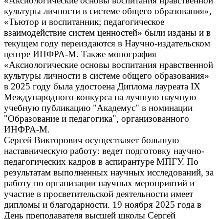
«Аксиологические основы воспитания нравственной
культуры личности в системе общего образования»,
«Тьютор и воспитанник; педагогическое
взаимодействие систем ценностей» были изданы и в
текущем году переиздаются в Научно-издательском
центре ИНФРА-М. Также монография
«Аксиологические основы воспитания нравственной
культуры личности в системе общего образования»
в 2025 году была удостоена Диплома лауреата IX
Международного конкурса на лучшую научную
учебную публикацию "Академус" в номинации
"Образование и педагогика", организованного
ИНФРА-М.
Сергей Викторович осуществляет большую
наставническую работу: ведет подготовку научно-
педагогических кадров в аспирантуре МПГУ. По
результатам выполненных научных исследований, за
работу по организации научных мероприятий и
участие в просветительской деятельности имеет
дипломы и благодарности. 19 ноября 2025 года в
День преподавателя высшей школы Сергей