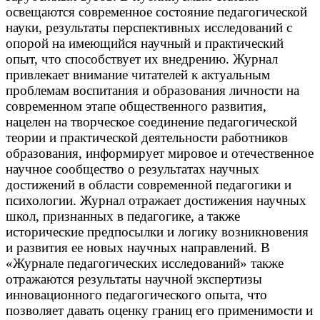
освещаются современное состояние педагогической
науки, результаты перспективных исследований с
опорой на имеющийся научный и практический
опыт, что способствует их внедрению. Журнал
привлекает внимание читателей к актуальным
проблемам воспитания и образования личности на
современном этапе общественного развития,
нацелен на творческое соединение педагогической
теории и практической деятельности работников
образования, информирует мировое и отечественное
научное сообщество о результатах научных
достижений в области современной педагогики и
психологии. Журнал отражает достижения научных
школ, признанных в педагогике, а также
исторические предпосылки и логику возникновения
и развития ее новых научных направлений. В
«Журнале педагогических исследований» также
отражаются результаты научной экспертизы
инновационного педагогического опыта, что
позволяет давать оценку границ его применимости и