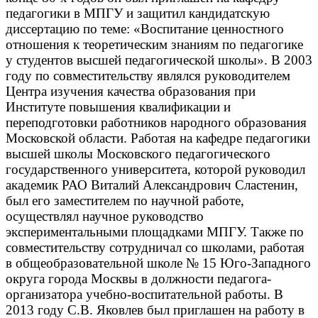
педагогики в МПГУ и защитил кандидатскую
диссертацию по теме: «Воспитание ценностного
отношения к теоретическим знаниям по педагогике
у студентов высшей педагогической школы». В 2003
году по совместительству являлся руководителем
Центра изучения качества образования при
Институте повышения квалификации и
переподготовки работников народного образования
Московской области. Работая на кафедре педагогики
высшей школы Московского педагогического
государственного университета, которой руководил
академик РАО Виталий Александрович Сластенин,
был его заместителем по научной работе,
осуществлял научное руководство
экспериментальными площадками МПГУ. Также по
совместительству сотрудничал со школами, работая
в общеобразовательной школе № 15 Юго-Западного
округа города Москвы в должности педагога-
организатора учебно-воспитательной работы. В
2013 году С.В. Яковлев был приглашен на работу в