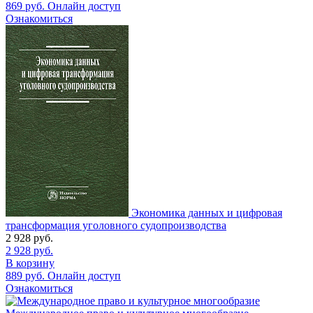
869
руб.
Онлайн доступ
Ознакомиться
Экономика данных и цифровая
трансформация уголовного судопроизводства
2 928
руб.
2 928
руб.
В корзину
889
руб.
Онлайн доступ
Ознакомиться