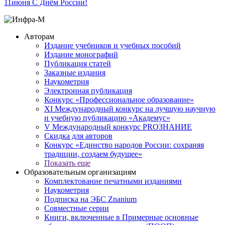
11
июня
С Днём России!
Авторам
Издание учебников и учебных пособий
Издание монографий
Публикация статей
Заказные издания
Наукометрия
Электронная публикация
Конкурс «Профессиональное образование»
XI Международный конкурс на лучшую научную
и учебную публикацию «Академус»
V Международный конкурс PROЗНАНИЕ
Скидка для авторов
Конкурс «Единство народов России: сохраняя
традиции, создаем будущее»
Показать еще
Образовательным организациям
Комплектование печатными изданиями
Наукометрия
Подписка на ЭБС Znanium
Совместные серии
Книги, включенные в Примерные основные