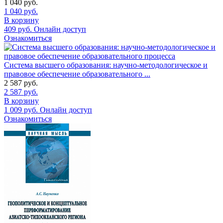
1 040
руб.
1 040
руб.
В корзину
409
руб.
Онлайн доступ
Ознакомиться
Система высшего образования: научно-методологическое и
правовое обеспечение образовательного ...
2 587
руб.
2 587
руб.
В корзину
1 009
руб.
Онлайн доступ
Ознакомиться