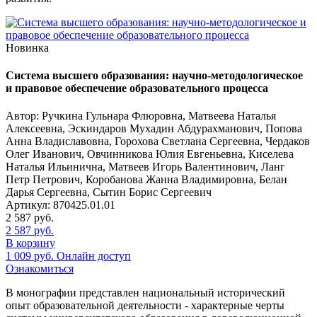
Новинка
Система высшего образования: научно-методологическое
и правовое обеспечение образовательного процесса
Автор: Ручкина Гульнара Флюровна, Матвеева Наталья
Алексеевна, Эскиндаров Мухадин Абдурахманович, Попова
Анна Владиславовна, Горохова Светлана Сергеевна, Чердаков
Олег Иванович, Овчинникова Юлия Евгеньевна, Киселева
Наталья Ильинична, Матвеев Игорь Валентинович, Ланг
Петр Петрович, Коробанова Жанна Владимировна, Белан
Дарья Сергеевна, Сытин Борис Сергеевич
Артикул: 870425.01.01
2 587
руб.
2 587
руб.
В корзину
1 009
руб.
Онлайн доступ
Ознакомиться
В монографии представлен национальный исторический
опыт образовательной деятельности - характерные черты