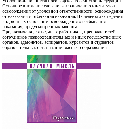
Уголовно-исполнительного кодекса Российской Федерации.
Основное внимание уделено разграничению институтов
освобождения от уголовной ответственности, освобождения
от наказания и отбывания наказания. Выделены два перечня
видов иных оснований освобождения от отбывания
наказания, предусмотренных законом.
Предназначена для научных работников, преподавателей,
сотрудников правоохранительных и иных государственных
органов, адъюнктов, аспирантов, курсантов и студентов
образовательных организаций высшего образования.