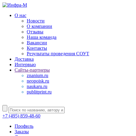
О нас
Новости
О компании
Отзывы
Наша команда
Вакансии
Контакты
Результаты проведения СОУТ
Доставка
Интервью
Сайты-партнеры
znanium.ru
neopoisk.ru
naukaru.ru
publitprint.ru
+7 (495) 859-48-60
Профиль
Заказы