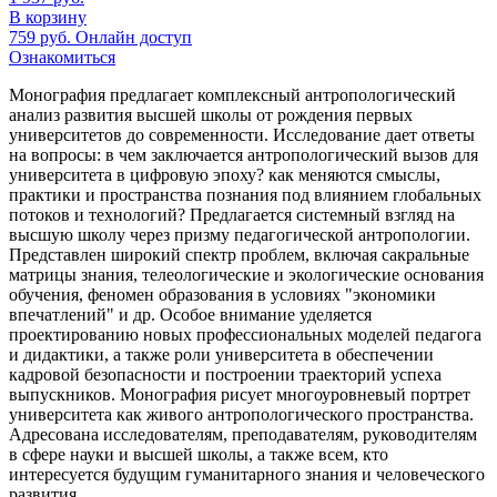
В корзину
759
руб.
Онлайн доступ
Ознакомиться
Монография предлагает комплексный антропологический
анализ развития высшей школы от рождения первых
университетов до современности. Исследование дает ответы
на вопросы: в чем заключается антропологический вызов для
университета в цифровую эпоху? как меняются смыслы,
практики и пространства познания под влиянием глобальных
потоков и технологий? Предлагается системный взгляд на
высшую школу через призму педагогической антропологии.
Представлен широкий спектр проблем, включая сакральные
матрицы знания, телеологические и экологические основания
обучения, феномен образования в условиях "экономики
впечатлений" и др. Особое внимание уделяется
проектированию новых профессиональных моделей педагога
и дидактики, а также роли университета в обеспечении
кадровой безопасности и построении траекторий успеха
выпускников. Монография рисует многоуровневый портрет
университета как живого антропологического пространства.
Адресована исследователям, преподавателям, руководителям
в сфере науки и высшей школы, а также всем, кто
интересуется будущим гуманитарного знания и человеческого
развития.