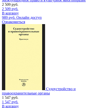
Международное право и культурное многообразие
2 509
руб.
2 509
руб.
В корзину
989
руб.
Онлайн доступ
Ознакомиться
Судоустройство и
правоохранительные органы
1 547
руб.
1 547
руб.
В корзину