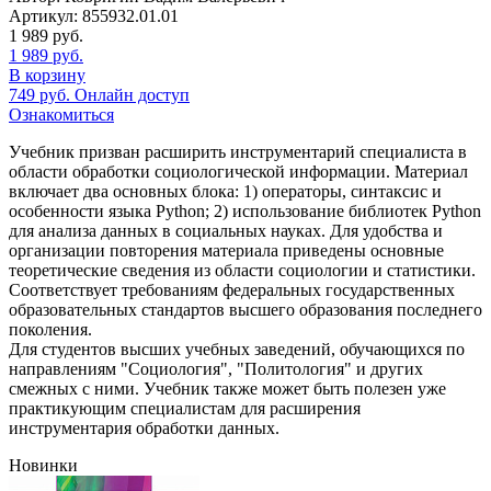
Артикул: 855932.01.01
1 989
руб.
1 989
руб.
В корзину
749
руб.
Онлайн доступ
Ознакомиться
Учебник призван расширить инструментарий специалиста в
области обработки социологической информации. Материал
включает два основных блока: 1) операторы, синтаксис и
особенности языка Python; 2) использование библиотек Python
для анализа данных в социальных науках. Для удобства и
организации повторения материала приведены основные
теоретические сведения из области социологии и статистики.
Соответствует требованиям федеральных государственных
образовательных стандартов высшего образования последнего
поколения.
Для студентов высших учебных заведений, обучающихся по
направлениям "Социология", "Политология" и других
смежных с ними. Учебник также может быть полезен уже
практикующим специалистам для расширения
инструментария обработки данных.
Новинки