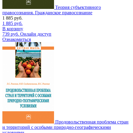
Теория субъективного
правосознания. Гражданское правосознание
1 885
руб.
1 885
руб.
В корзину
739
руб.
Онлайн доступ
Ознакомиться
Продовольственная проблема стран
и территорий с особыми природно-географическими
условиями