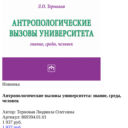
Новинка
Антропологические вызовы университета: знание, среда,
человек
Автор: Терновая Людмила Олеговна
Артикул: 869394.01.01
1 937
руб.
1 937
руб.