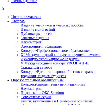
Личные данные
0
Интернет-магазин
Авторам
Издание учебников и учебных пособий
Издание монографий
Публикация статей
Заказные издания
Наукометрия
Электронная публикация
Конкурс «Профессиональное образование»
XI Международный конкурс на лучшую научную
и учебную публикацию «Академус»
V Международный конкурс PROЗНАНИЕ
Скидка для авторов
Конкурс «Единство народов России: сохраняя
традиции, создаем будущее»
Образовательным организациям
Комплектование печатными изданиями
Наукометрия
Подписка на ЭБС Znanium
Совместные серии
Книги, включенные в Примерные основные