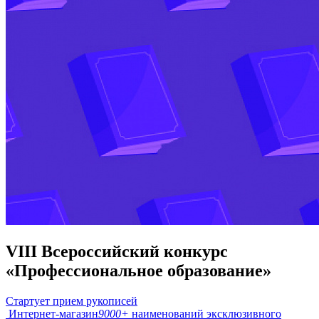
VIII Всероссийский конкурс
«Профессиональное образование»
Стартует прием рукописей
Интернет-магазин
9000+
наименований эксклюзивного