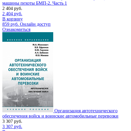
машины пехоты БМП-2. Часть 1
2 404
руб.
2 404
руб.
В корзину
859
руб.
Онлайн доступ
Ознакомиться
Организация автотехнического
обеспечения войск и воинские автомобильные перевозки
3 307
руб.
3 307
руб.