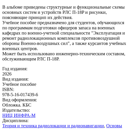
В альбоме приведены структурные и функциональные схемы
основных систем и устройств РЛС П-18P и рисунки,
поясняющие принцип их действия.
Учебное пособие предназначено для студентов, обучающихся
по программам подготовки офицеров запаса на военных
кафедрах по военно-учетной специальности "Эксплуатация и
ремонт радиолокационных комплексов противовоздушной
обороны Военно-воздушных сил", а также курсантов учебных
военных центров.
Может быть использовано инженерно-техническим составом,
обслуживающим РЛС П-18Р.
Год издания:
2026
Вид издания:
Учебное пособие
ISBN:
978-5-16-017439-6
Вид оформления:
Обложка. КБС
Издательство:
НИЦ ИНФРА-М
Дисциплина:
Теория и техника радиолокации и радионавигации
,
Основы