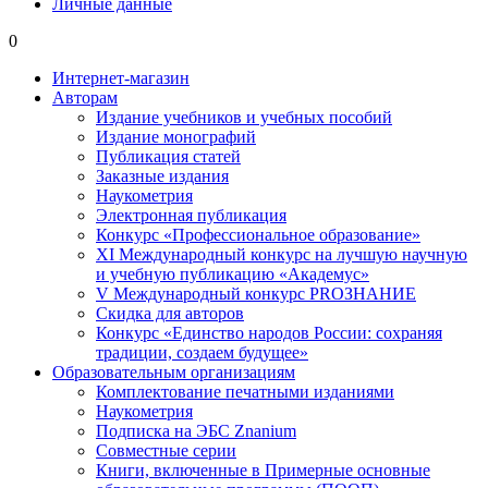
Личные данные
0
Интернет-магазин
Авторам
Издание учебников и учебных пособий
Издание монографий
Публикация статей
Заказные издания
Наукометрия
Электронная публикация
Конкурс «Профессиональное образование»
XI Международный конкурс на лучшую научную
и учебную публикацию «Академус»
V Международный конкурс PROЗНАНИЕ
Скидка для авторов
Конкурс «Единство народов России: сохраняя
традиции, создаем будущее»
Образовательным организациям
Комплектование печатными изданиями
Наукометрия
Подписка на ЭБС Znanium
Совместные серии
Книги, включенные в Примерные основные