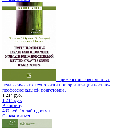
Применение современных
педагогических технологий при организации военно-
профессиональной подготовки ...
1 214
руб.
1 214
руб.
В корзину
489
руб.
Онлайн доступ
Ознакомиться