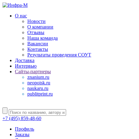
О нас
Новости
О компании
Отзывы
Наша команда
Вакансии
Контакты
Результаты проведения СОУТ
Доставка
Интервью
Сайты-партнеры
znanium.ru
neopoisk.ru
naukaru.ru
publitprint.ru
+7 (495) 859-48-60
Профиль
Заказы