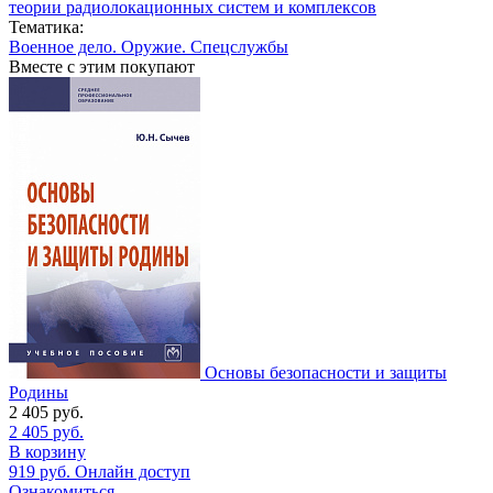
теории радиолокационных систем и комплексов
Тематика:
Военное дело. Оружие. Спецслужбы
Вместе с этим покупают
Основы безопасности и защиты
Родины
2 405
руб.
2 405
руб.
В корзину
919
руб.
Онлайн доступ
Ознакомиться