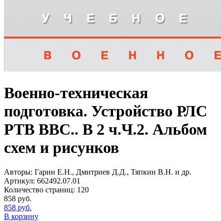
Военно-техническая
подготовка. Устройство РЛС
РТВ ВВС.. В 2 ч.Ч.2. Альбом
схем и рисунков
Авторы:
Гарин Е.Н., Дмитриев Д.Д., Тяпкин В.Н. и др.
Артикул:
662492.07.01
Количество страниц:
120
858
руб.
858
руб.
В корзину