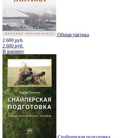
Общая тактика
2 600
руб.
2 600
руб.
В корзину
Снайперская подготовка