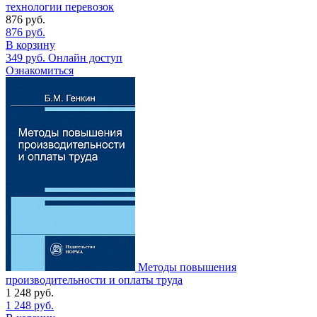
технологии перевозок
876
руб.
876
руб.
В корзину
349
руб.
Онлайн доступ
Ознакомиться
Методы повышения
производительности и оплаты труда
1 248
руб.
1 248
руб.