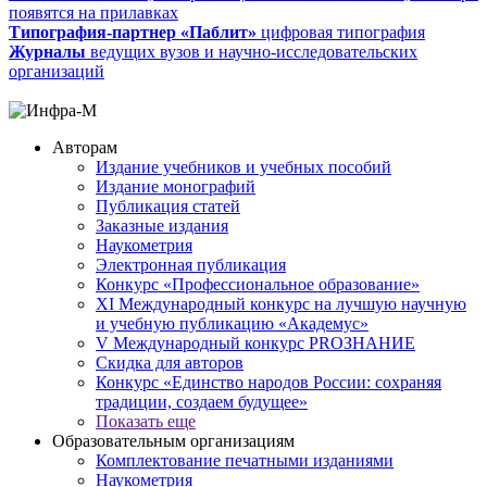
появятся на прилавках
Типография-партнер «Паблит»
цифровая типография
Журналы
ведущих вузов и научно-исследовательских
организаций
Авторам
Издание учебников и учебных пособий
Издание монографий
Публикация статей
Заказные издания
Наукометрия
Электронная публикация
Конкурс «Профессиональное образование»
XI Международный конкурс на лучшую научную
и учебную публикацию «Академус»
V Международный конкурс PROЗНАНИЕ
Скидка для авторов
Конкурс «Единство народов России: сохраняя
традиции, создаем будущее»
Показать еще
Образовательным организациям
Комплектование печатными изданиями
Наукометрия