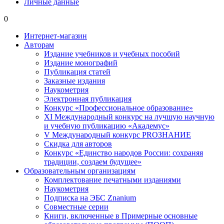
Личные данные
0
Интернет-магазин
Авторам
Издание учебников и учебных пособий
Издание монографий
Публикация статей
Заказные издания
Наукометрия
Электронная публикация
Конкурс «Профессиональное образование»
XI Международный конкурс на лучшую научную
и учебную публикацию «Академус»
V Международный конкурс PROЗНАНИЕ
Скидка для авторов
Конкурс «Единство народов России: сохраняя
традиции, создаем будущее»
Образовательным организациям
Комплектование печатными изданиями
Наукометрия
Подписка на ЭБС Znanium
Совместные серии
Книги, включенные в Примерные основные