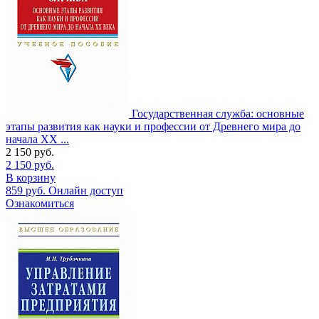
Государственная служба: основные
этапы развития как науки и профессии от Древнего мира до
начала XX ...
2 150
руб.
2 150
руб.
В корзину
859
руб.
Онлайн доступ
Ознакомиться