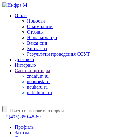
О нас
Новости
О компании
Отзывы
Наша команда
Вакансии
Контакты
Результаты проведения СОУТ
Доставка
Интервью
Сайты-партнеры
znanium.ru
neopoisk.ru
naukaru.ru
publitprint.ru
+7 (495) 859-48-60
Профиль
Заказы