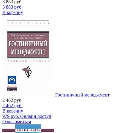
3 883
руб.
3 883
руб.
В корзину
Гостиничный менеджмент
2 462
руб.
2 462
руб.
В корзину
979
руб.
Онлайн доступ
Ознакомиться