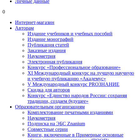
Личные данные
0
Интернет-магазин
Авторам
Издание учебников и учебных пособий
Издание монографий
Публикация статей
Заказные издания
Наукометрия
Электронная публикация
Конкурс «Профессиональное образование»
XI Международный конкурс на лучшую научную
и учебную публикацию «Академус»
V Международный конкурс PROЗНАНИЕ
Скидка для авторов
Конкурс «Единство народов России: сохраняя
традиции, создаем будущее»
Образовательным организациям
Комплектование печатными изданиями
Наукометрия
Подписка на ЭБС Znanium
Совместные серии
Книги, включенные в Примерные основные