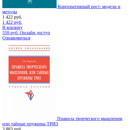
Корпоративный рост: модели и
методы
1 422
руб.
1 422
руб.
В корзину
559
руб.
Онлайн доступ
Ознакомиться
Правила творческого мышления,
или тайные пружины ТРИЗ
3 883
руб.