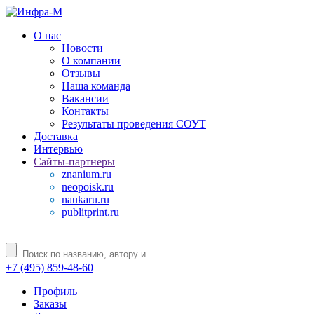
О нас
Новости
О компании
Отзывы
Наша команда
Вакансии
Контакты
Результаты проведения СОУТ
Доставка
Интервью
Сайты-партнеры
znanium.ru
neopoisk.ru
naukaru.ru
publitprint.ru
+7 (495) 859-48-60
Профиль
Заказы