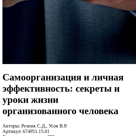
Самоорганизация и личная
эффективность: секреты и
уроки жизни
организованного человека
Авторы:
Резник С.Д., Усов В.Р.
Артикул:
674951.15.01