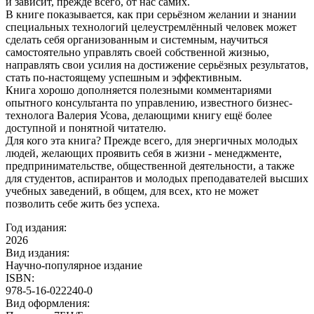
и зависит, прежде всего, от нас самих.
В книге показывается, как при серьёзном желании и знании
специальных технологий целеустремлённый человек может
сделать себя организованным и системным, научиться
самостоятельно управлять своей собственной жизнью,
направлять свои усилия на достижение серьёзных результатов,
стать по-настоящему успешным и эффективным.
Книга хорошо дополняется полезными комментариями
опытного консультанта по управлению, известного бизнес-
технолога Валерия Усова, делающими книгу ещё более
доступной и понятной читателю.
Для кого эта книга? Прежде всего, для энергичных молодых
людей, желающих проявить себя в жизни - менеджменте,
предпринимательстве, общественной деятельности, а также
для студентов, аспирантов и молодых преподавателей высших
учебных заведений, в общем, для всех, кто не может
позволить себе жить без успеха.
Год издания:
2026
Вид издания:
Научно-популярное издание
ISBN:
978-5-16-022240-0
Вид оформления: