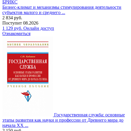
Бизнес-климат и механизмы стимулирования деятельности
субъектов малого и среднего ...
2 834
руб.
Поступит
08.2026
1 129
руб.
Онлайн доступ
Ознакомиться
Государственная служба: основные
этапы развития как науки и профессии от Древнего мира до
начала XX ...
2 150
руб.