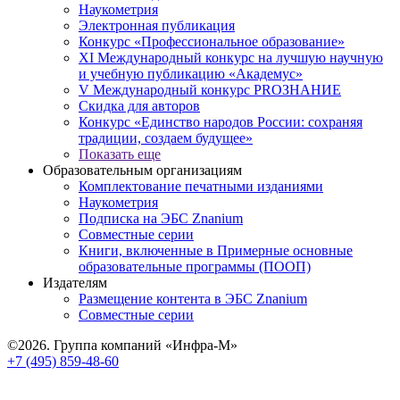
Наукометрия
Электронная публикация
Конкурс «Профессиональное образование»
XI Международный конкурс на лучшую научную
и учебную публикацию «Академус»
V Международный конкурс PROЗНАНИЕ
Скидка для авторов
Конкурс «Единство народов России: сохраняя
традиции, создаем будущее»
Показать еще
Образовательным организациям
Комплектование печатными изданиями
Наукометрия
Подписка на ЭБС Znanium
Совместные серии
Книги, включенные в Примерные основные
образовательные программы (ПООП)
Издателям
Размещение контента в ЭБС Znanium
Совместные серии
©2026. Группа компаний «Инфра-М»
+7 (495) 859-48-60