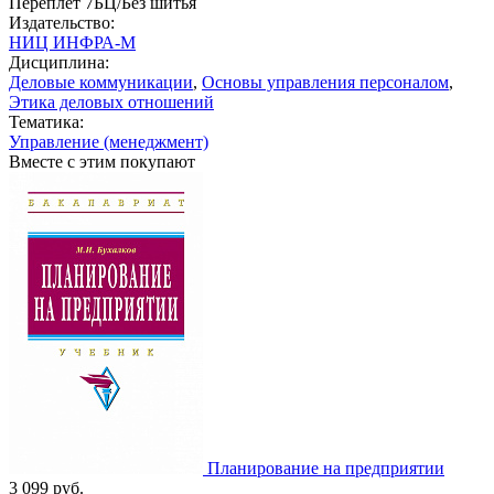
Переплет 7БЦ/Без шитья
Издательство:
НИЦ ИНФРА-М
Дисциплина:
Деловые коммуникации
,
Основы управления персоналом
,
Этика деловых отношений
Тематика:
Управление (менеджмент)
Вместе с этим покупают
Планирование на предприятии
3 099
руб.