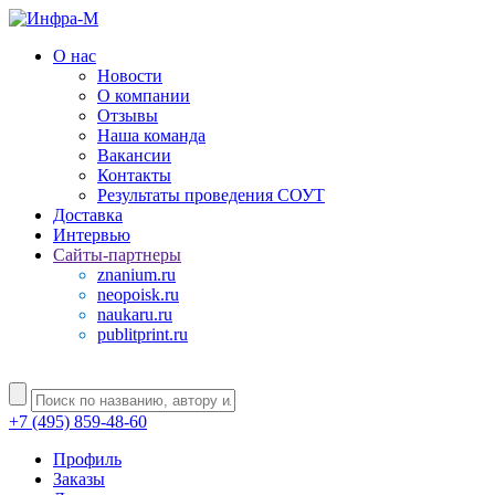
О нас
Новости
О компании
Отзывы
Наша команда
Вакансии
Контакты
Результаты проведения СОУТ
Доставка
Интервью
Сайты-партнеры
znanium.ru
neopoisk.ru
naukaru.ru
publitprint.ru
+7 (495) 859-48-60
Профиль
Заказы