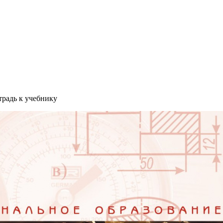
традь к учебнику