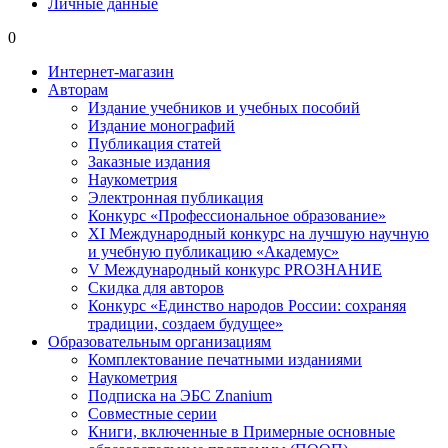
Личные данные
0
Интернет-магазин
Авторам
Издание учебников и учебных пособий
Издание монографий
Публикация статей
Заказные издания
Наукометрия
Электронная публикация
Конкурс «Профессиональное образование»
XI Международный конкурс на лучшую научную
и учебную публикацию «Академус»
V Международный конкурс PROЗНАНИЕ
Скидка для авторов
Конкурс «Единство народов России: сохраняя
традиции, создаем будущее»
Образовательным организациям
Комплектование печатными изданиями
Наукометрия
Подписка на ЭБС Znanium
Совместные серии
Книги, включенные в Примерные основные