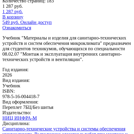
Количество страниц:
183
1 287
руб.
1 287
руб.
В корзину
549
руб.
Онлайн доступ
Ознакомиться
Учебник "Материалы и изделия для санитарно-технических
устройств и систем обеспечения микроклимата" предназначен
для студентов техникумов, обучающихся по специальности
08.02.07 "Монтаж и эксплуатация внутренних санитарно-
технических устройств и вентиляции".
Год издания:
2026
Вид издания:
Учебник
ISBN:
978-5-16-004418-7
Вид оформления:
Переплет 7БЦ/Без шитья
Издательство:
НИЦ ИНФРА-М
Дисциплина:
Санитарно-технические устройства и системы обеспечения