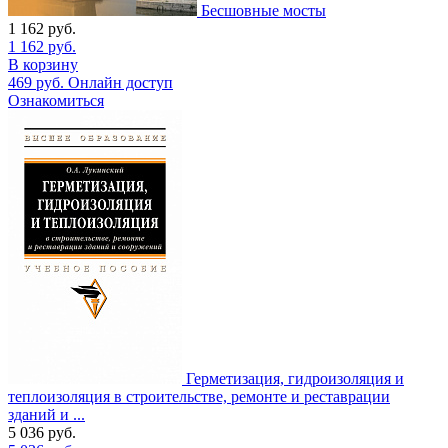
Бесшовные мосты
1 162
руб.
1 162
руб.
В корзину
469
руб.
Онлайн доступ
Ознакомиться
Герметизация, гидроизоляция и
теплоизоляция в строительстве, ремонте и реставрации
зданий и ...
5 036
руб.