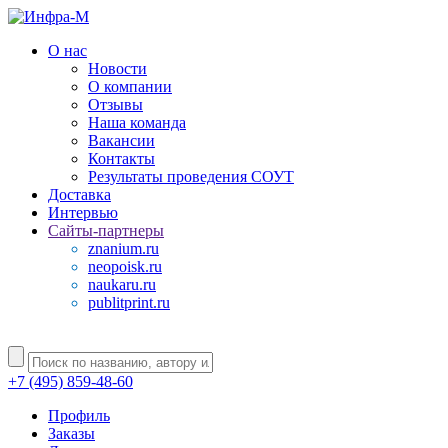
О нас
Новости
О компании
Отзывы
Наша команда
Вакансии
Контакты
Результаты проведения СОУТ
Доставка
Интервью
Сайты-партнеры
znanium.ru
neopoisk.ru
naukaru.ru
publitprint.ru
+7 (495) 859-48-60
Профиль
Заказы