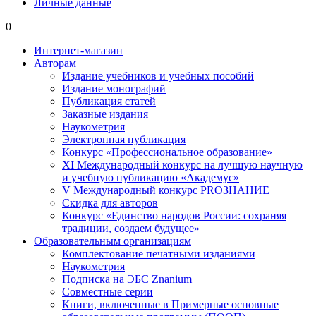
Личные данные
0
Интернет-магазин
Авторам
Издание учебников и учебных пособий
Издание монографий
Публикация статей
Заказные издания
Наукометрия
Электронная публикация
Конкурс «Профессиональное образование»
XI Международный конкурс на лучшую научную
и учебную публикацию «Академус»
V Международный конкурс PROЗНАНИЕ
Скидка для авторов
Конкурс «Единство народов России: сохраняя
традиции, создаем будущее»
Образовательным организациям
Комплектование печатными изданиями
Наукометрия
Подписка на ЭБС Znanium
Совместные серии
Книги, включенные в Примерные основные