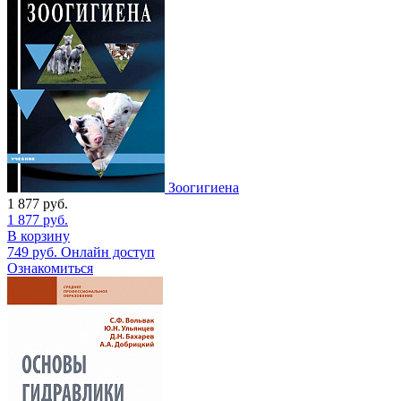
Зоогигиена
1 877
руб.
1 877
руб.
В корзину
749
руб.
Онлайн доступ
Ознакомиться