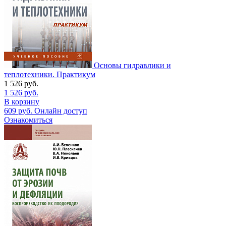
Основы гидравлики и
теплотехники. Практикум
1 526
руб.
1 526
руб.
В корзину
609
руб.
Онлайн доступ
Ознакомиться