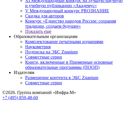
XI Международный конкурс на лучшую научную
и учебную публикацию «Академус»
V Международный конкурс PROЗНАНИЕ
Скидка для авторов
Конкурс «Единство народов России: сохраняя
традиции, создаем будущее»
Показать еще
Образовательным организациям
Комплектование печатными изданиями
Наукометрия
Подписка на ЭБС Znanium
Совместные серии
Книги, включенные в Примерные основные
образовательные программы (ПООП)
Издателям
Размещение контента в ЭБС Znanium
Совместные серии
©2026. Группа компаний «Инфра-М»
+7 (495) 859-48-60