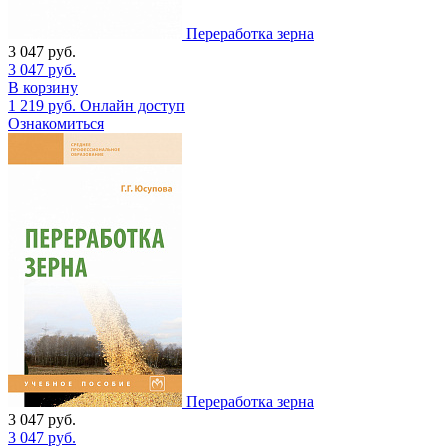
Переработка зерна
3 047
руб.
3 047
руб.
В корзину
1 219
руб.
Онлайн доступ
Ознакомиться
Переработка зерна
3 047
руб.
3 047
руб.