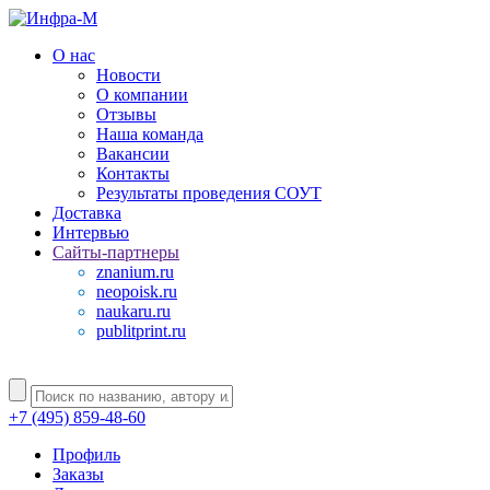
О нас
Новости
О компании
Отзывы
Наша команда
Вакансии
Контакты
Результаты проведения СОУТ
Доставка
Интервью
Сайты-партнеры
znanium.ru
neopoisk.ru
naukaru.ru
publitprint.ru
+7 (495) 859-48-60
Профиль
Заказы