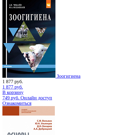
Зоогигиена
1 877
руб.
1 877
руб.
В корзину
749
руб.
Онлайн доступ
Ознакомиться