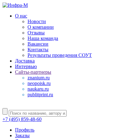
О нас
Новости
О компании
Отзывы
Наша команда
Вакансии
Контакты
Результаты проведения СОУТ
Доставка
Интервью
Сайты-партнеры
znanium.ru
neopoisk.ru
naukaru.ru
publitprint.ru
+7 (495) 859-48-60
Профиль
Заказы