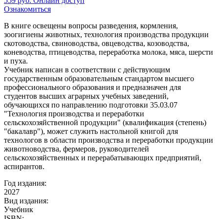
559
руб.
Онлайн доступ
Ознакомиться
В книге освещены вопросы разведения, кормления,
зоогигиены животных, технология производства продукции
скотоводства, свиноводства, овцеводства, козоводства,
коневодства, птицеводства, переработка молока, мяса, шерсти
и пуха.
Учебник написан в соответствии с действующим
государственным образовательным стандартом высшего
профессионального образования и предназначен для
студентов высших аграрных учебных заведений,
обучающихся по направлению подготовки 35.03.07
"Технология производства и переработки
сельскохозяйственной продукции" (квалификация (степень)
"бакалавр"), может служить настольной книгой для
технологов в области производства и переработки продукции
животноводства, фермеров, руководителей
сельскохозяйственных и перерабатывающих предприятий,
аспирантов.
Год издания:
2027
Вид издания:
Учебник
ISBN: