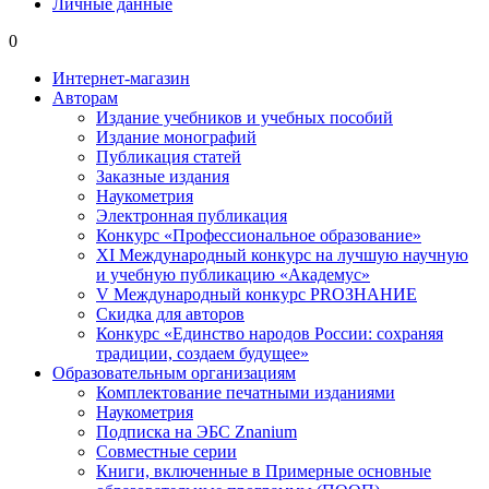
Личные данные
0
Интернет-магазин
Авторам
Издание учебников и учебных пособий
Издание монографий
Публикация статей
Заказные издания
Наукометрия
Электронная публикация
Конкурс «Профессиональное образование»
XI Международный конкурс на лучшую научную
и учебную публикацию «Академус»
V Международный конкурс PROЗНАНИЕ
Скидка для авторов
Конкурс «Единство народов России: сохраняя
традиции, создаем будущее»
Образовательным организациям
Комплектование печатными изданиями
Наукометрия
Подписка на ЭБС Znanium
Совместные серии
Книги, включенные в Примерные основные