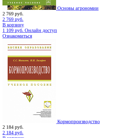
Основы агрономии
2 769
руб.
2 769
руб.
В корзину
1 109
руб.
Онлайн доступ
Ознакомиться
Кормопроизводство
2 184
руб.
2 184
руб.