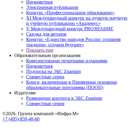
Наукометрия
Электронная публикация
Конкурс «Профессиональное образование»
XI Международный конкурс на лучшую научную
и учебную публикацию «Академус»
V Международный конкурс PROЗНАНИЕ
Скидка для авторов
Конкурс «Единство народов России: сохраняя
традиции, создаем будущее»
Показать еще
Образовательным организациям
Комплектование печатными изданиями
Наукометрия
Подписка на ЭБС Znanium
Совместные серии
Книги, включенные в Примерные основные
образовательные программы (ПООП)
Издателям
Размещение контента в ЭБС Znanium
Совместные серии
©2026. Группа компаний «Инфра-М»
+7 (495) 859-48-60