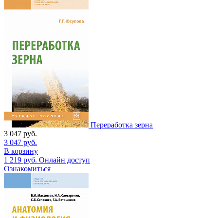
Переработка зерна
3 047
руб.
3 047
руб.
В корзину
1 219
руб.
Онлайн доступ
Ознакомиться