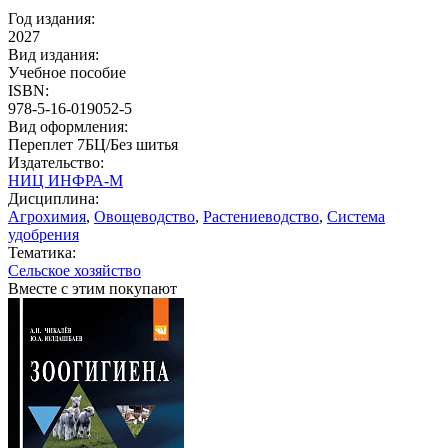
Год издания:
2027
Вид издания:
Учебное пособие
ISBN:
978-5-16-019052-5
Вид оформления:
Переплет 7БЦ/Без шитья
Издательство:
НИЦ ИНФРА-М
Дисциплина:
Агрохимия
,
Овощеводство
,
Растениеводство
,
Система
удобрения
Тематика:
Сельское хозяйство
Вместе с этим покупают