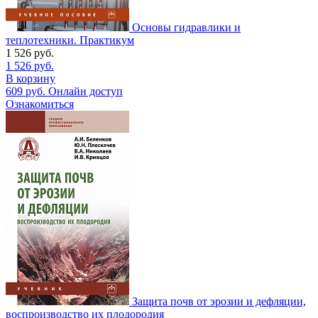
Основы гидравлики и
теплотехники. Практикум
1 526
руб.
1 526
руб.
В корзину
609
руб.
Онлайн доступ
Ознакомиться
Защита почв от эрозии и дефляции,
воспроизводство их плодородия