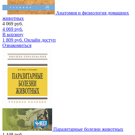
Анатомия и физиология домашних
животных
4 069
руб.
4 069
руб.
В корзину
1 809
руб.
Онлайн доступ
Ознакомиться
Паразитарные болезни животных
1 448
руб.