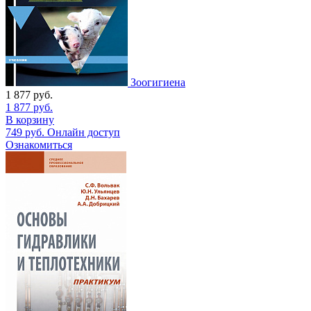
Зоогигиена
1 877
руб.
1 877
руб.
В корзину
749
руб.
Онлайн доступ
Ознакомиться