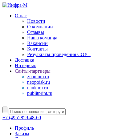
О нас
Новости
О компании
Отзывы
Наша команда
Вакансии
Контакты
Результаты проведения СОУТ
Доставка
Интервью
Сайты-партнеры
znanium.ru
neopoisk.ru
naukaru.ru
publitprint.ru
+7 (495) 859-48-60
Профиль
Заказы