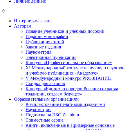
Личные данные
0
Интернет-магазин
Авторам
Издание учебников и учебных пособий
Издание монографий
Публикация статей
Заказные издания
Наукометрия
Электронная публикация
Конкурс «Профессиональное образование»
XI Международный конкурс на лучшую научную
и учебную публикацию «Академус»
V Международный конкурс PROЗНАНИЕ
Скидка для авторов
Конкурс «Единство народов России: сохраняя
традиции, создаем будущее»
Образовательным организациям
Комплектование печатными изданиями
Наукометрия
Подписка на ЭБС Znanium
Совместные серии
Книги, включенные в Примерные основные