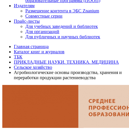
образовательные программы (ПООП)
Издателям
Размещение контента в ЭБС Znanium
Совместные серии
Прайс-листы
Для учебных заведений и библиотек
Для организаций
Для публичных и научных библиотек
Главная страница
Каталог книг и журналов
ТБК
ПРИКЛАДНЫЕ НАУКИ. ТЕХНИКА. МЕДИЦИНА
Сельское хозяйство
Агробиологические основы производства, хранения и
переработки продукции растениеводства