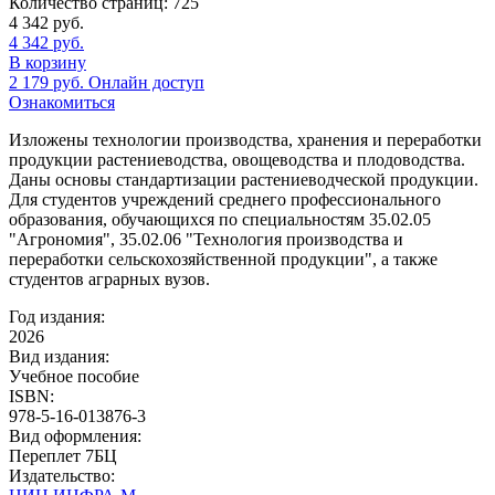
Количество страниц:
725
4 342
руб.
4 342
руб.
В корзину
2 179
руб.
Онлайн доступ
Ознакомиться
Изложены технологии производства, хранения и переработки
продукции растениеводства, овощеводства и плодоводства.
Даны основы стандартизации растениеводческой продукции.
Для студентов учреждений среднего профессионального
образования, обучающихся по специальностям 35.02.05
"Агрономия", 35.02.06 "Технология производства и
переработки сельскохозяйственной продукции", а также
студентов аграрных вузов.
Год издания:
2026
Вид издания:
Учебное пособие
ISBN:
978-5-16-013876-3
Вид оформления:
Переплет 7БЦ
Издательство: