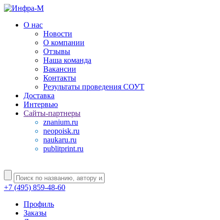
О нас
Новости
О компании
Отзывы
Наша команда
Вакансии
Контакты
Результаты проведения СОУТ
Доставка
Интервью
Сайты-партнеры
znanium.ru
neopoisk.ru
naukaru.ru
publitprint.ru
+7 (495) 859-48-60
Профиль
Заказы