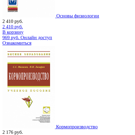
Основы физиологии
2 410
руб.
2 410
руб.
В корзину
969
руб.
Онлайн доступ
Ознакомиться
Кормопроизводство
2 176
руб.