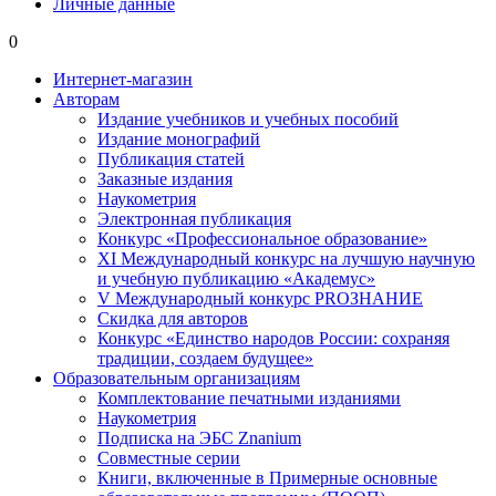
Личные данные
0
Интернет-магазин
Авторам
Издание учебников и учебных пособий
Издание монографий
Публикация статей
Заказные издания
Наукометрия
Электронная публикация
Конкурс «Профессиональное образование»
XI Международный конкурс на лучшую научную
и учебную публикацию «Академус»
V Международный конкурс PROЗНАНИЕ
Скидка для авторов
Конкурс «Единство народов России: сохраняя
традиции, создаем будущее»
Образовательным организациям
Комплектование печатными изданиями
Наукометрия
Подписка на ЭБС Znanium
Совместные серии
Книги, включенные в Примерные основные