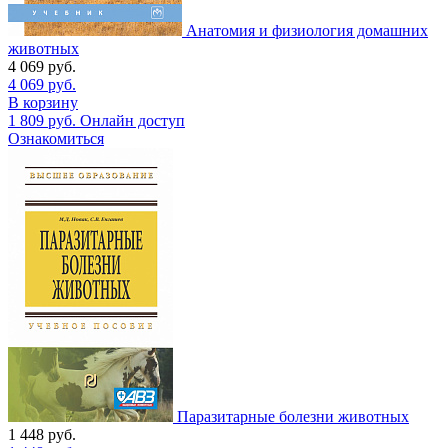
Анатомия и физиология домашних
животных
4 069
руб.
4 069
руб.
В корзину
1 809
руб.
Онлайн доступ
Ознакомиться
Паразитарные болезни животных
1 448
руб.