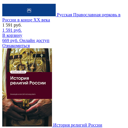
Русская Православная церковь в
России в конце ХХ века
1 591
руб.
1 591
руб.
В корзину
669
руб.
Онлайн доступ
Ознакомиться
История религий России