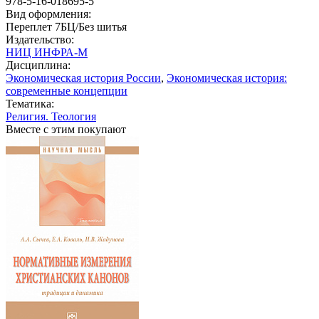
978-5-16-018695-5
Вид оформления:
Переплет 7БЦ/Без шитья
Издательство:
НИЦ ИНФРА-М
Дисциплина:
Экономическая история России
,
Экономическая история:
современные концепции
Тематика:
Религия. Теология
Вместе с этим покупают