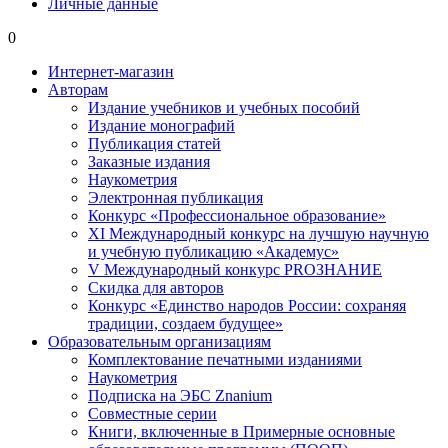
Личные данные
0
Интернет-магазин
Авторам
Издание учебников и учебных пособий
Издание монографий
Публикация статей
Заказные издания
Наукометрия
Электронная публикация
Конкурс «Профессиональное образование»
XI Международный конкурс на лучшую научную
и учебную публикацию «Академус»
V Международный конкурс PROЗНАНИЕ
Скидка для авторов
Конкурс «Единство народов России: сохраняя
традиции, создаем будущее»
Образовательным организациям
Комплектование печатными изданиями
Наукометрия
Подписка на ЭБС Znanium
Совместные серии
Книги, включенные в Примерные основные