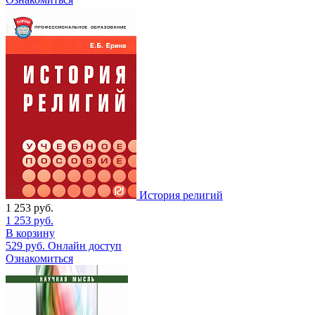
История религий
1 253
руб.
1 253
руб.
В корзину
529
руб.
Онлайн доступ
Ознакомиться