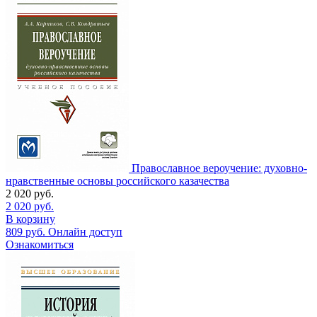
Православное вероучение: духовно-
нравственные основы российского казачества
2 020
руб.
2 020
руб.
В корзину
809
руб.
Онлайн доступ
Ознакомиться