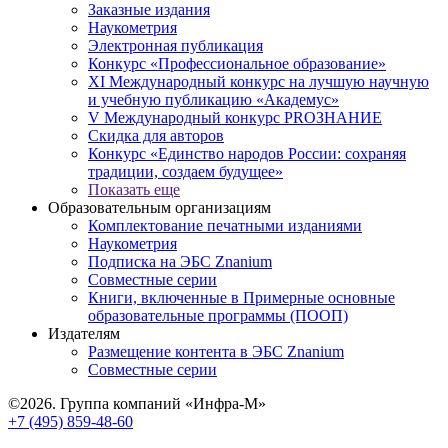
Заказные издания
Наукометрия
Электронная публикация
Конкурс «Профессиональное образование»
XI Международный конкурс на лучшую научную
и учебную публикацию «Академус»
V Международный конкурс PROЗНАНИЕ
Скидка для авторов
Конкурс «Единство народов России: сохраняя
традиции, создаем будущее»
Показать еще
Образовательным организациям
Комплектование печатными изданиями
Наукометрия
Подписка на ЭБС Znanium
Совместные серии
Книги, включенные в Примерные основные
образовательные программы (ПООП)
Издателям
Размещение контента в ЭБС Znanium
Совместные серии
©2026. Группа компаний «Инфра-М»
+7 (495) 859-48-60