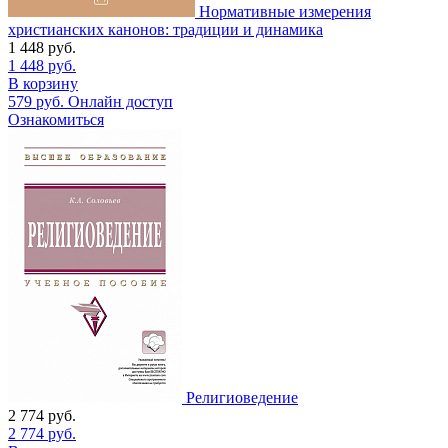
Нормативные измерения
христианских канонов: традиции и динамика
1 448
руб.
1 448
руб.
В корзину
579
руб.
Онлайн доступ
Ознакомиться
Религиоведение
2 774
руб.
2 774
руб.