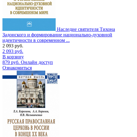
Наследие святителя Тихона
Задонского и формирование национально-духовной
идентичности в современном ...
2 093
руб.
2 093
руб.
В корзину
879
руб.
Онлайн доступ
Ознакомиться