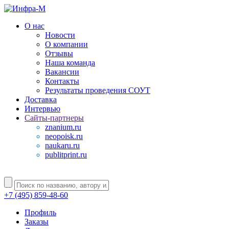
О нас
Новости
О компании
Отзывы
Наша команда
Вакансии
Контакты
Результаты проведения СОУТ
Доставка
Интервью
Сайты-партнеры
znanium.ru
neopoisk.ru
naukaru.ru
publitprint.ru
+7 (495) 859-48-60
Профиль
Заказы