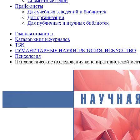
Совместные серии
Прайс-листы
Для учебных заведений и библиотек
Для организаций
Для публичных и научных библиотек
Главная страница
Каталог книг и журналов
ТБК
ГУМАНИТАРНЫЕ НАУКИ. РЕЛИГИЯ. ИСКУССТВО
Психология
Психологические исследования конспиративистской мента