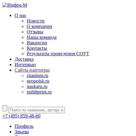
О нас
Новости
О компании
Отзывы
Наша команда
Вакансии
Контакты
Результаты проведения СОУТ
Доставка
Интервью
Сайты-партнеры
znanium.ru
neopoisk.ru
naukaru.ru
publitprint.ru
+7 (495) 859-48-60
Профиль
Заказы