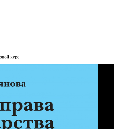
вовой курс