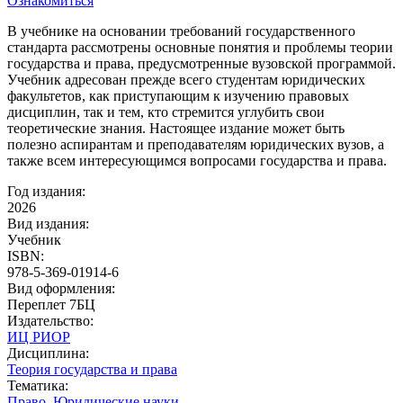
Ознакомиться
В учебнике на основании требований государственного
стандарта рассмотрены основные понятия и проблемы теории
государства и права, предусмотренные вузовской программой.
Учебник адресован прежде всего студентам юридических
факультетов, как приступающим к изучению правовых
дисциплин, так и тем, кто стремится углубить свои
теоретические знания. Настоящее издание может быть
полезно аспирантам и преподавателям юридических вузов, а
также всем интересующимся вопросами государства и права.
Год издания:
2026
Вид издания:
Учебник
ISBN:
978-5-369-01914-6
Вид оформления:
Переплет 7БЦ
Издательство:
ИЦ РИОР
Дисциплина:
Теория государства и права
Тематика:
Право. Юридические науки