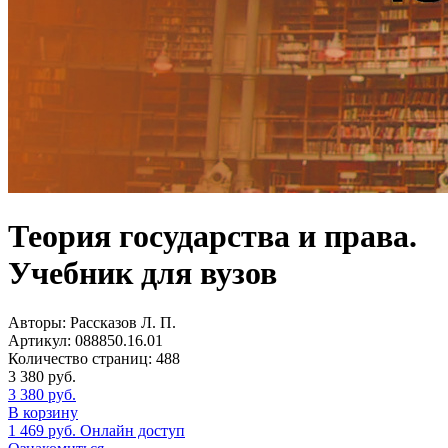
Теория государства и права.
Учебник для вузов
Авторы:
Рассказов Л. П.
Артикул:
088850.16.01
Количество страниц:
488
3 380
руб.
3 380
руб.
В корзину
1 469
руб.
Онлайн доступ