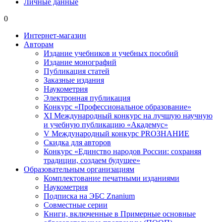
Личные данные
0
Интернет-магазин
Авторам
Издание учебников и учебных пособий
Издание монографий
Публикация статей
Заказные издания
Наукометрия
Электронная публикация
Конкурс «Профессиональное образование»
XI Международный конкурс на лучшую научную
и учебную публикацию «Академус»
V Международный конкурс PROЗНАНИЕ
Скидка для авторов
Конкурс «Единство народов России: сохраняя
традиции, создаем будущее»
Образовательным организациям
Комплектование печатными изданиями
Наукометрия
Подписка на ЭБС Znanium
Совместные серии
Книги, включенные в Примерные основные