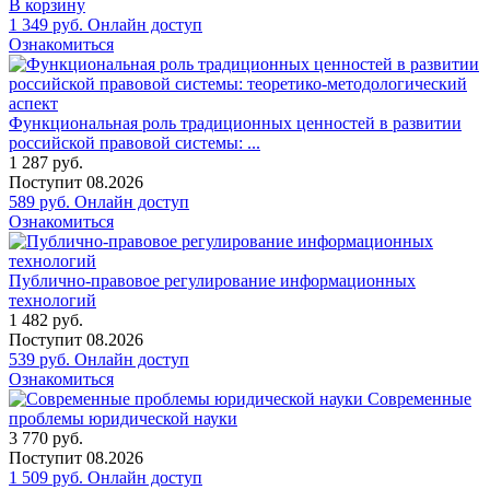
В корзину
1 349
руб.
Онлайн доступ
Ознакомиться
Функциональная роль традиционных ценностей в развитии
российской правовой системы: ...
1 287
руб.
Поступит
08.2026
589
руб.
Онлайн доступ
Ознакомиться
Публично-правовое регулирование информационных
технологий
1 482
руб.
Поступит
08.2026
539
руб.
Онлайн доступ
Ознакомиться
Современные
проблемы юридической науки
3 770
руб.
Поступит
08.2026
1 509
руб.
Онлайн доступ