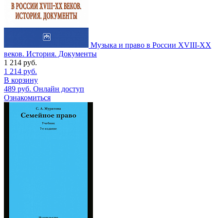
Музыка и право в России XVIII-XX
веков. История. Документы
1 214
руб.
1 214
руб.
В корзину
489
руб.
Онлайн доступ
Ознакомиться