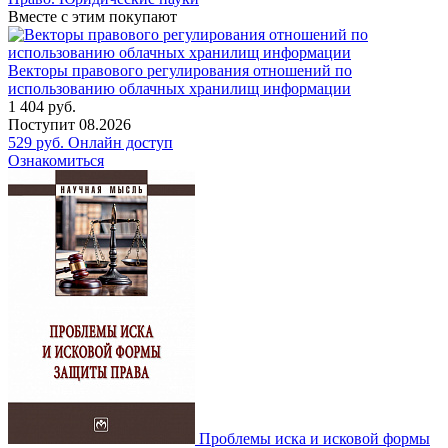
Вместе с этим покупают
Векторы правового регулирования отношений по
использованию облачных хранилищ информации
1 404
руб.
Поступит
08.2026
529
руб.
Онлайн доступ
Ознакомиться
Проблемы иска и исковой формы