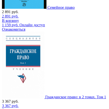
Семейное право
2 891
руб.
2 891
руб.
В корзину
1 159
руб.
Онлайн доступ
Ознакомиться
Гражданское право: в 2 томах. Том 1
3 367
руб.
3 367
руб.