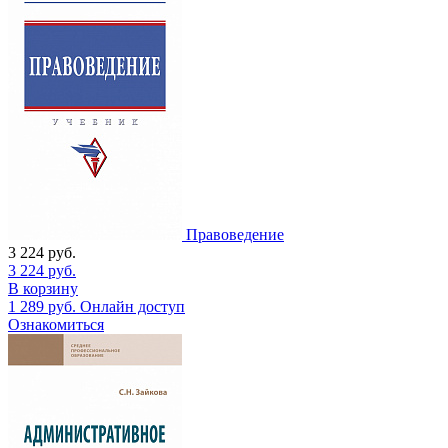
Правоведение
3 224
руб.
3 224
руб.
В корзину
1 289
руб.
Онлайн доступ
Ознакомиться