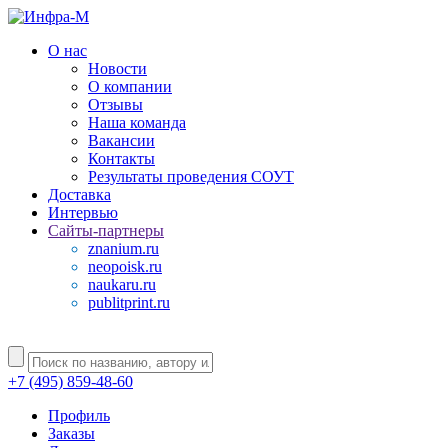
О нас
Новости
О компании
Отзывы
Наша команда
Вакансии
Контакты
Результаты проведения СОУТ
Доставка
Интервью
Сайты-партнеры
znanium.ru
neopoisk.ru
naukaru.ru
publitprint.ru
+7 (495) 859-48-60
Профиль
Заказы