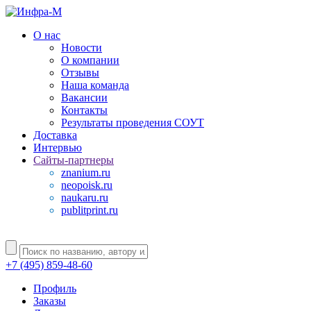
О нас
Новости
О компании
Отзывы
Наша команда
Вакансии
Контакты
Результаты проведения СОУТ
Доставка
Интервью
Сайты-партнеры
znanium.ru
neopoisk.ru
naukaru.ru
publitprint.ru
+7 (495) 859-48-60
Профиль
Заказы