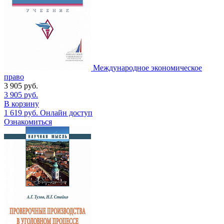
Международное экономическое
право
3 905
руб.
3 905
руб.
В корзину
1 619
руб.
Онлайн доступ
Ознакомиться