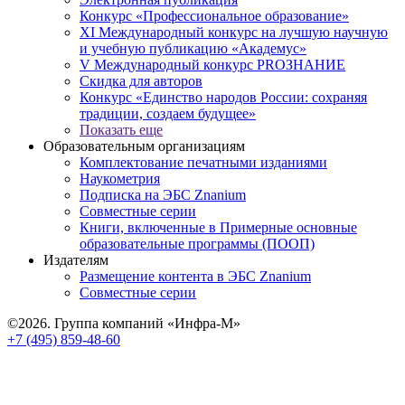
Конкурс «Профессиональное образование»
XI Международный конкурс на лучшую научную
и учебную публикацию «Академус»
V Международный конкурс PROЗНАНИЕ
Скидка для авторов
Конкурс «Единство народов России: сохраняя
традиции, создаем будущее»
Показать еще
Образовательным организациям
Комплектование печатными изданиями
Наукометрия
Подписка на ЭБС Znanium
Совместные серии
Книги, включенные в Примерные основные
образовательные программы (ПООП)
Издателям
Размещение контента в ЭБС Znanium
Совместные серии
©2026. Группа компаний «Инфра-М»
+7 (495) 859-48-60