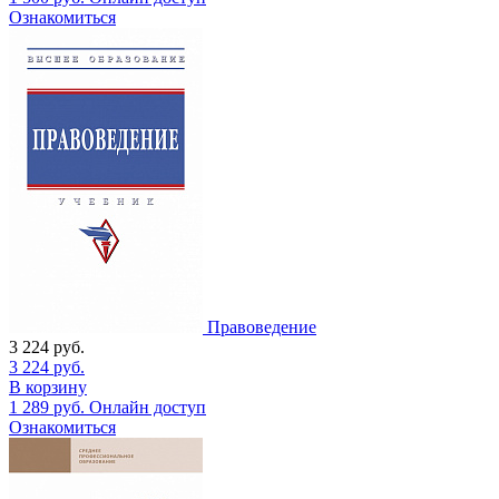
Ознакомиться
Правоведение
3 224
руб.
3 224
руб.
В корзину
1 289
руб.
Онлайн доступ
Ознакомиться