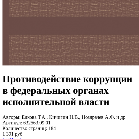
Противодействие коррупции
в федеральных органах
исполнительной власти
Авторы:
Едкова Т.А., Кичигин Н.В., Ноздрачев А.Ф. и др.
Артикул:
632563.09.01
Количество страниц:
184
1 391
руб.