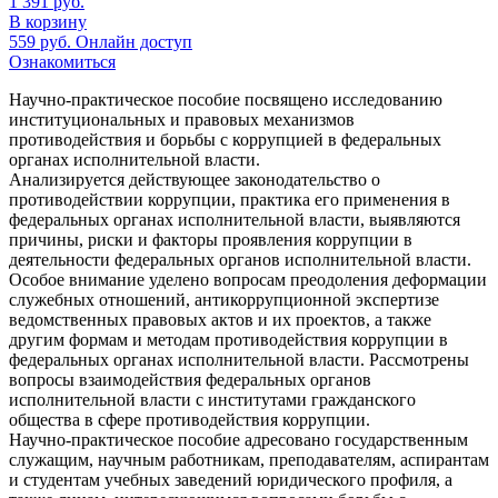
1 391
руб.
В корзину
559
руб.
Онлайн доступ
Ознакомиться
Научно-практическое пособие посвящено исследованию
институциональных и правовых механизмов
противодействия и борьбы с коррупцией в федеральных
органах исполнительной власти.
Анализируется действующее законодательство о
противодействии коррупции, практика его применения в
федеральных органах исполнительной власти, выявляются
причины, риски и факторы проявления коррупции в
деятельности федеральных органов исполнительной власти.
Особое внимание уделено вопросам преодоления деформации
служебных отношений, антикоррупционной экспертизе
ведомственных правовых актов и их проектов, а также
другим формам и методам противодействия коррупции в
федеральных органах исполнительной власти. Рассмотрены
вопросы взаимодействия федеральных органов
исполнительной власти с институтами гражданского
общества в сфере противодействия коррупции.
Научно-практическое пособие адресовано государственным
служащим, научным работникам, преподавателям, аспирантам
и студентам учебных заведений юридического профиля, а