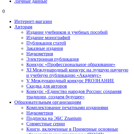
Личные данные
0
Интернет-магазин
Авторам
Издание учебников и учебных пособий
Издание монографий
Публикация статей
Заказные издания
Наукометрия
Электронная публикация
Конкурс «Профессиональное образование»
XI Международный конкурс на лучшую научную
и учебную публикацию «Академус»
V Международный конкурс PROЗНАНИЕ
Скидка для авторов
Конкурс «Единство народов России: сохраняя
традиции, создаем будущее»
Образовательным организациям
Комплектование печатными изданиями
Наукометрия
Подписка на ЭБС Znanium
Совместные серии
Книги, включенные в Примерные основные