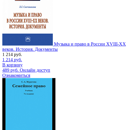
Музыка и право в России XVIII-XX
веков. История. Документы
1 214
руб.
1 214
руб.
В корзину
489
руб.
Онлайн доступ
Ознакомиться