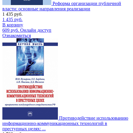
Реформа организации публичной
власти: основные направления реализации
1 435
руб.
1 435
руб.
В корзину
609
руб.
Онлайн доступ
Ознакомиться
Противодействие использованию
информационно-коммуникационных технологий в
преступных целях: ...