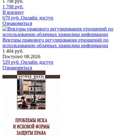
1 708
руб.
1 708
руб.
В корзину
679
руб.
Онлайн доступ
Ознакомиться
Векторы правового регулирования отношений по
использованию облачных хранилищ информации
1 404
руб.
Поступит
08.2026
529
руб.
Онлайн доступ
Ознакомиться