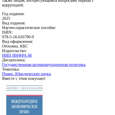
также лицам, интересующимся вопросами борьбы с
коррупцией.
Год издания:
2025
Вид издания:
Научно-практическое пособие
ISBN:
978-5-16-016790-9
Вид оформления:
Обложка. КБС
Издательство:
НИЦ ИНФРА-М
Дисциплина:
Государственная антикоррупционная политика
Тематика:
Право. Юридические науки
Вместе с этим покупают