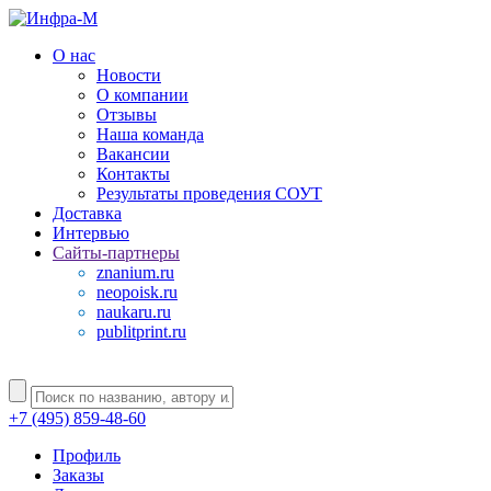
О нас
Новости
О компании
Отзывы
Наша команда
Вакансии
Контакты
Результаты проведения СОУТ
Доставка
Интервью
Сайты-партнеры
znanium.ru
neopoisk.ru
naukaru.ru
publitprint.ru
+7 (495) 859-48-60
Профиль
Заказы