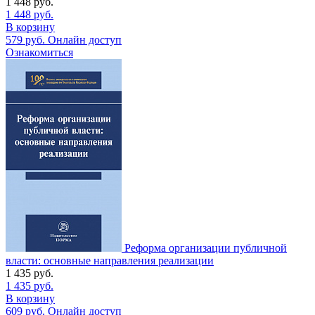
1 448
руб.
1 448
руб.
В корзину
579
руб.
Онлайн доступ
Ознакомиться
Реформа организации публичной
власти: основные направления реализации
1 435
руб.
1 435
руб.
В корзину
609
руб.
Онлайн доступ