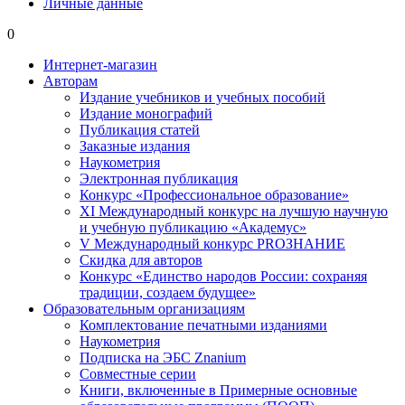
Личные данные
0
Интернет-магазин
Авторам
Издание учебников и учебных пособий
Издание монографий
Публикация статей
Заказные издания
Наукометрия
Электронная публикация
Конкурс «Профессиональное образование»
XI Международный конкурс на лучшую научную
и учебную публикацию «Академус»
V Международный конкурс PROЗНАНИЕ
Скидка для авторов
Конкурс «Единство народов России: сохраняя
традиции, создаем будущее»
Образовательным организациям
Комплектование печатными изданиями
Наукометрия
Подписка на ЭБС Znanium
Совместные серии
Книги, включенные в Примерные основные