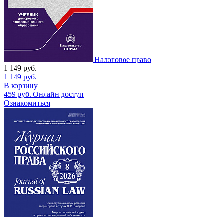
Налоговое право
1 149
руб.
1 149
руб.
В корзину
459
руб.
Онлайн доступ
Ознакомиться