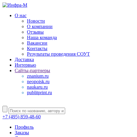
О нас
Новости
О компании
Отзывы
Наша команда
Вакансии
Контакты
Результаты проведения СОУТ
Доставка
Интервью
Сайты-партнеры
znanium.ru
neopoisk.ru
naukaru.ru
publitprint.ru
+7 (495) 859-48-60
Профиль
Заказы