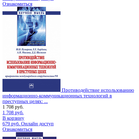
Ознакомиться
Противодействие использованию
информационно-коммуникационных технологий в
преступных целях: ...
1 708
руб.
1 708
руб.
В корзину
679
руб.
Онлайн доступ
Ознакомиться