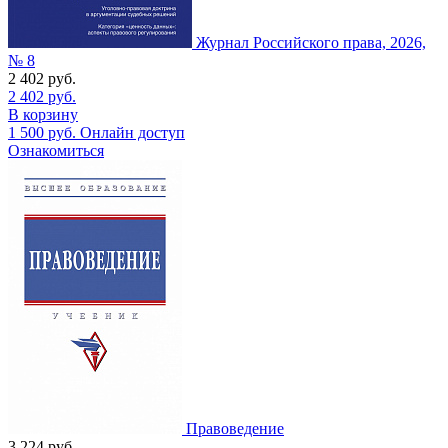
Журнал Российского права, 2026,
№ 8
2 402
руб.
2 402
руб.
В корзину
1 500
руб.
Онлайн доступ
Ознакомиться
Правоведение
3 224
руб.