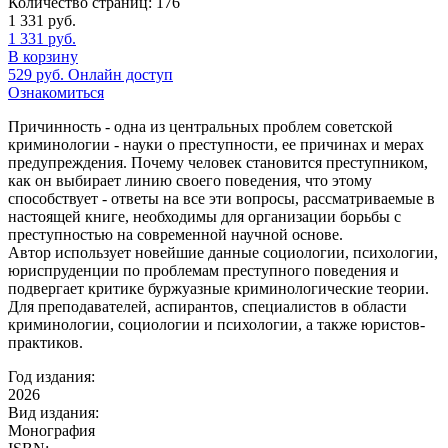
Количество страниц:
176
1 331
руб.
1 331
руб.
В корзину
529
руб.
Онлайн доступ
Ознакомиться
Причинность - одна из центральных проблем советской
криминологии - науки о преступности, ее причинах и мерах
предупреждения. Почему человек становится преступником,
как он выбирает линию своего поведения, что этому
способствует - ответы на все эти вопросы, рассматриваемые в
настоящей книге, необходимы для организации борьбы с
преступностью на современной научной основе.
Автор использует новейшие данные социологии, психологии,
юриспруденции по проблемам преступного поведения и
подвергает критике буржуазные криминологические теории.
Для преподавателей, аспирантов, специалистов в области
криминологии, социологии и психологии, а также юристов-
практиков.
Год издания:
2026
Вид издания:
Монография