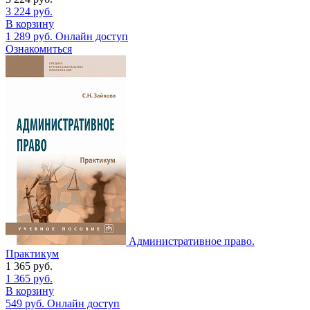
3 224
руб.
В корзину
1 289
руб.
Онлайн доступ
Ознакомиться
Административное право.
Практикум
1 365
руб.
1 365
руб.
В корзину
549
руб.
Онлайн доступ