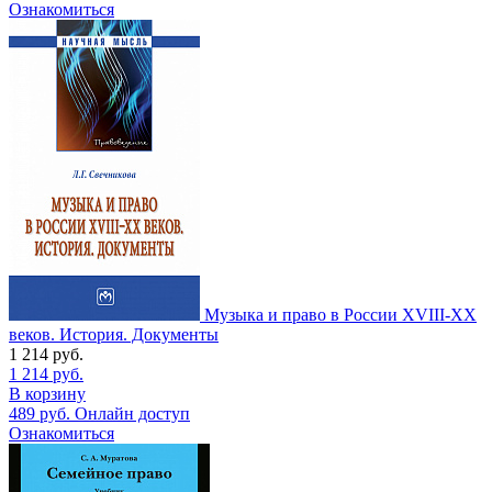
Ознакомиться
Музыка и право в России XVIII-XX
веков. История. Документы
1 214
руб.
1 214
руб.
В корзину
489
руб.
Онлайн доступ
Ознакомиться