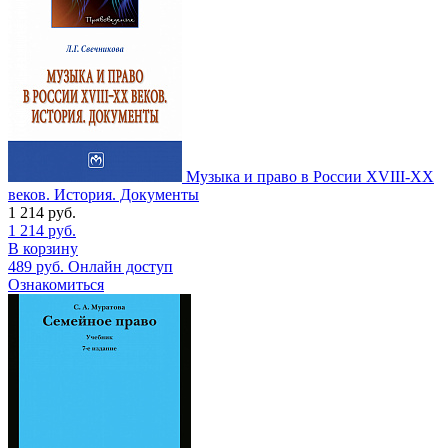
Музыка и право в России XVIII-XX
веков. История. Документы
1 214
руб.
1 214
руб.
В корзину
489
руб.
Онлайн доступ
Ознакомиться