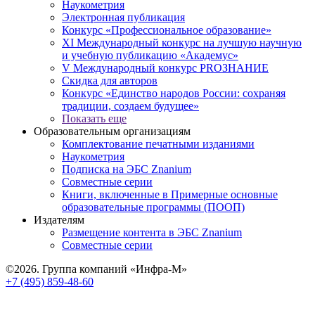
Наукометрия
Электронная публикация
Конкурс «Профессиональное образование»
XI Международный конкурс на лучшую научную
и учебную публикацию «Академус»
V Международный конкурс PROЗНАНИЕ
Скидка для авторов
Конкурс «Единство народов России: сохраняя
традиции, создаем будущее»
Показать еще
Образовательным организациям
Комплектование печатными изданиями
Наукометрия
Подписка на ЭБС Znanium
Совместные серии
Книги, включенные в Примерные основные
образовательные программы (ПООП)
Издателям
Размещение контента в ЭБС Znanium
Совместные серии
©2026. Группа компаний «Инфра-М»
+7 (495) 859-48-60