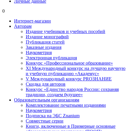
Личные данные
0
Интернет-магазин
Авторам
Издание учебников и учебных пособий
Издание монографий
Публикация статей
Заказные издания
Наукометрия
Электронная публикация
Конкурс «Профессиональное образование»
XI Международный конкурс на лучшую научную
и учебную публикацию «Академус»
V Международный конкурс PROЗНАНИЕ
Скидка для авторов
Конкурс «Единство народов России: сохраняя
традиции, создаем будущее»
Образовательным организациям
Комплектование печатными изданиями
Наукометрия
Подписка на ЭБС Znanium
Совместные серии
Книги, включенные в Примерные основные