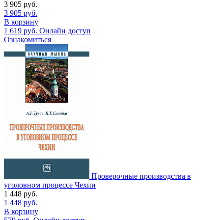
3 905
руб.
3 905
руб.
В корзину
1 619
руб.
Онлайн доступ
Ознакомиться
Проверочные производства в
уголовном процессе Чехии
1 448
руб.
1 448
руб.
В корзину