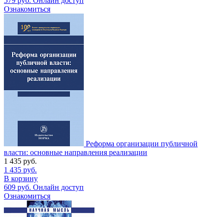
579
руб.
Онлайн доступ
Ознакомиться
Реформа организации публичной
власти: основные направления реализации
1 435
руб.
1 435
руб.
В корзину
609
руб.
Онлайн доступ
Ознакомиться