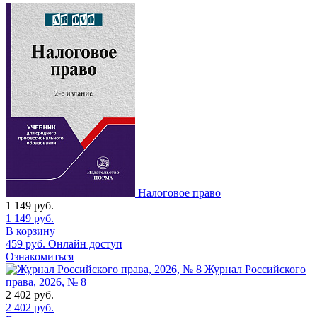
Налоговое право
1 149
руб.
1 149
руб.
В корзину
459
руб.
Онлайн доступ
Ознакомиться
Журнал Российского
права, 2026, № 8
2 402
руб.
2 402
руб.