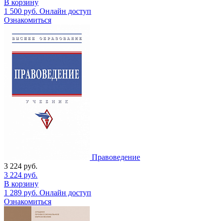
В корзину
1 500
руб.
Онлайн доступ
Ознакомиться
Правоведение
3 224
руб.
3 224
руб.
В корзину
1 289
руб.
Онлайн доступ
Ознакомиться