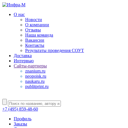
О нас
Новости
О компании
Отзывы
Наша команда
Вакансии
Контакты
Результаты проведения СОУТ
Доставка
Интервью
Сайты-партнеры
znanium.ru
neopoisk.ru
naukaru.ru
publitprint.ru
+7 (495) 859-48-60
Профиль
Заказы