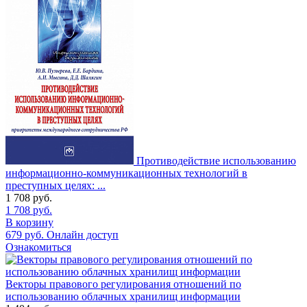
Противодействие использованию
информационно-коммуникационных технологий в
преступных целях: ...
1 708
руб.
1 708
руб.
В корзину
679
руб.
Онлайн доступ
Ознакомиться
Векторы правового регулирования отношений по
использованию облачных хранилищ информации