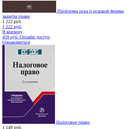
Проблемы иска и исковой формы
защиты права
1 222
руб.
1 222
руб.
В корзину
459
руб.
Онлайн доступ
Ознакомиться
Налоговое право
1 149
руб.