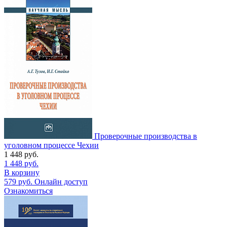
Проверочные производства в
уголовном процессе Чехии
1 448
руб.
1 448
руб.
В корзину
579
руб.
Онлайн доступ
Ознакомиться