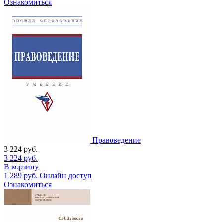
Ознакомиться
Правоведение
3 224
руб.
3 224
руб.
В корзину
1 289
руб.
Онлайн доступ
Ознакомиться