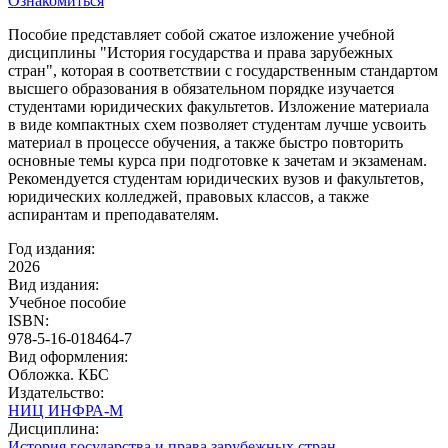
Ознакомиться
Пособие представляет собой сжатое изложение учебной
дисциплины "История государства и права зарубежных
стран", которая в соответствии с государственным стандартом
высшего образования в обязательном порядке изучается
студентами юридических факультетов. Изложение материала
в виде компактных схем позволяет студентам лучше усвоить
материал в процессе обучения, а также быстро повторить
основные темы курса при подготовке к зачетам и экзаменам.
Рекомендуется студентам юридических вузов и факультетов,
юридических колледжей, правовых классов, а также
аспирантам и преподавателям.
Год издания:
2026
Вид издания:
Учебное пособие
ISBN:
978-5-16-018464-7
Вид оформления:
Обложка. КБС
Издательство:
НИЦ ИНФРА-М
Дисциплина:
История государства и права зарубежных стран