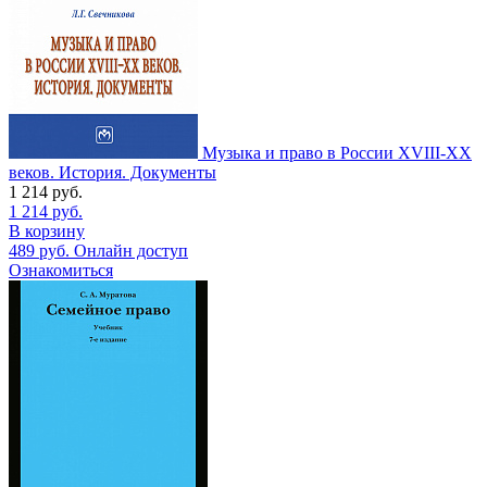
Музыка и право в России XVIII-XX
веков. История. Документы
1 214
руб.
1 214
руб.
В корзину
489
руб.
Онлайн доступ
Ознакомиться