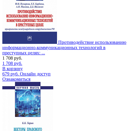
Противодействие использованию
информационно-коммуникационных технологий в
преступных целях: ...
1 708
руб.
1 708
руб.
В корзину
679
руб.
Онлайн доступ
Ознакомиться