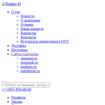
О нас
Новости
О компании
Отзывы
Наша команда
Вакансии
Контакты
Результаты проведения СОУТ
Доставка
Интервью
Сайты-партнеры
znanium.ru
neopoisk.ru
naukaru.ru
publitprint.ru
+7 (495) 859-48-60
Профиль
Заказы