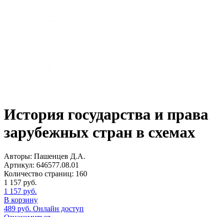
История государства и права
зарубежных стран в схемах
Авторы:
Пашенцев Д.А.
Артикул:
646577.08.01
Количество страниц:
160
1 157
руб.
1 157
руб.
В корзину
489
руб.
Онлайн доступ