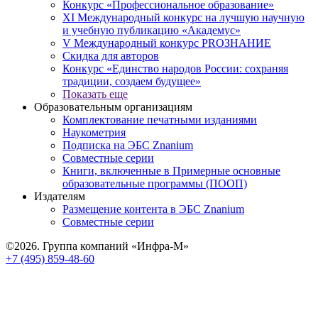
Конкурс «Профессиональное образование»
XI Международный конкурс на лучшую научную
и учебную публикацию «Академус»
V Международный конкурс PROЗНАНИЕ
Скидка для авторов
Конкурс «Единство народов России: сохраняя
традиции, создаем будущее»
Показать еще
Образовательным организациям
Комплектование печатными изданиями
Наукометрия
Подписка на ЭБС Znanium
Совместные серии
Книги, включенные в Примерные основные
образовательные программы (ПООП)
Издателям
Размещение контента в ЭБС Znanium
Совместные серии
©2026. Группа компаний «Инфра-М»
+7 (495) 859-48-60