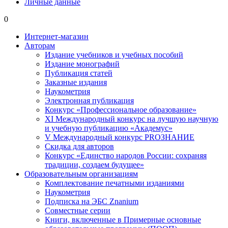
Личные данные
0
Интернет-магазин
Авторам
Издание учебников и учебных пособий
Издание монографий
Публикация статей
Заказные издания
Наукометрия
Электронная публикация
Конкурс «Профессиональное образование»
XI Международный конкурс на лучшую научную
и учебную публикацию «Академус»
V Международный конкурс PROЗНАНИЕ
Скидка для авторов
Конкурс «Единство народов России: сохраняя
традиции, создаем будущее»
Образовательным организациям
Комплектование печатными изданиями
Наукометрия
Подписка на ЭБС Znanium
Совместные серии
Книги, включенные в Примерные основные