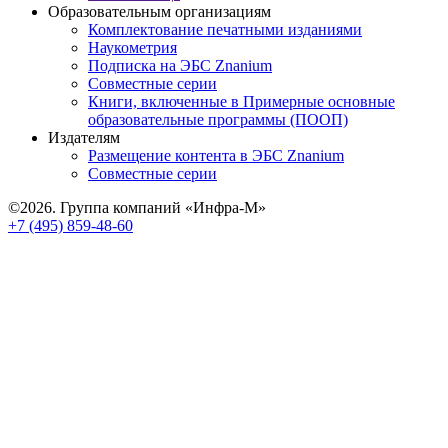
Образовательным организациям
Комплектование печатными изданиями
Наукометрия
Подписка на ЭБС Znanium
Совместные серии
Книги, включенные в Примерные основные
образовательные программы (ПООП)
Издателям
Размещение контента в ЭБС Znanium
Совместные серии
©2026. Группа компаний «Инфра-М»
+7 (495) 859-48-60