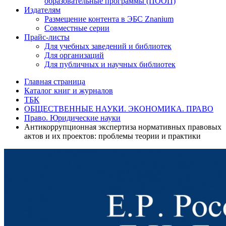
образовательные программы (ПООП)
Издателям
Размещение контента в ЭБС Znanium
Совместные серии
Прайс-листы
Для учебных заведений и библиотек
Для организаций
Для публичных и научных библиотек
Главная страница
Каталог книг и журналов
ТБК
ОБЩЕСТВЕННЫЕ НАУКИ. ЭКОНОМИКА. ПРАВО
Право. Юридические науки
Антикоррупционная экспертиза нормативных правовых
актов и их проектов: проблемы теории и практики