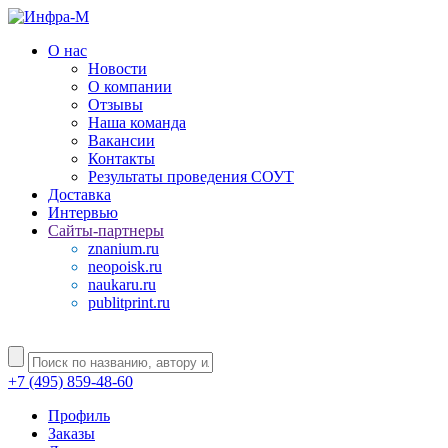
О нас
Новости
О компании
Отзывы
Наша команда
Вакансии
Контакты
Результаты проведения СОУТ
Доставка
Интервью
Сайты-партнеры
znanium.ru
neopoisk.ru
naukaru.ru
publitprint.ru
+7 (495) 859-48-60
Профиль
Заказы