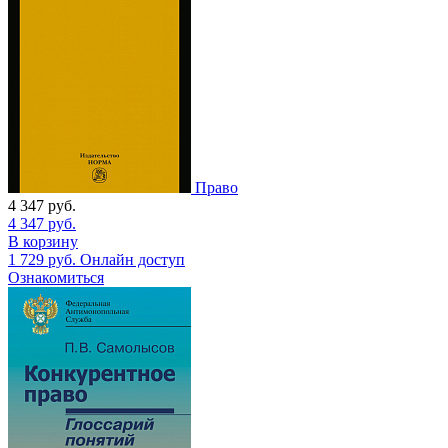
Право
4 347
руб.
4 347
руб.
В корзину
1 729
руб.
Онлайн доступ
Ознакомиться