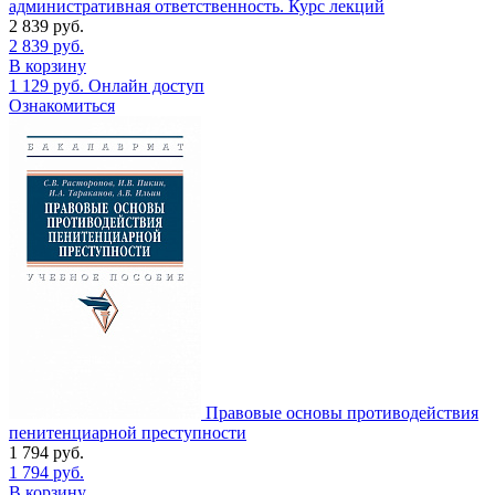
административная ответственность. Курс лекций
2 839
руб.
2 839
руб.
В корзину
1 129
руб.
Онлайн доступ
Ознакомиться
Правовые основы противодействия
пенитенциарной преступности
1 794
руб.
1 794
руб.
В корзину