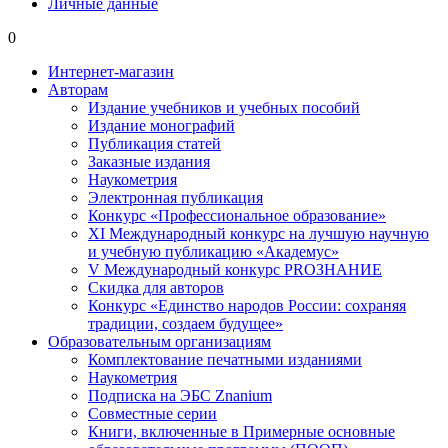
Личные данные
0
Интернет-магазин
Авторам
Издание учебников и учебных пособий
Издание монографий
Публикация статей
Заказные издания
Наукометрия
Электронная публикация
Конкурс «Профессиональное образование»
XI Международный конкурс на лучшую научную
и учебную публикацию «Академус»
V Международный конкурс PROЗНАНИЕ
Скидка для авторов
Конкурс «Единство народов России: сохраняя
традиции, создаем будущее»
Образовательным организациям
Комплектование печатными изданиями
Наукометрия
Подписка на ЭБС Znanium
Совместные серии
Книги, включенные в Примерные основные