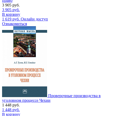
право
3 905
руб.
3 905
руб.
В корзину
1 619
руб.
Онлайн доступ
Ознакомиться
Проверочные производства в
уголовном процессе Чехии
1 448
руб.
1 448
руб.
В корзину