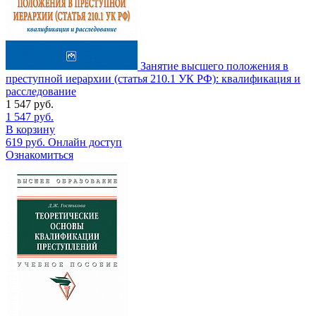
Занятие высшего положения в
преступной иерархии (статья 210.1 УК РФ): квалификация и
расследование
1 547
руб.
1 547
руб.
В корзину
619
руб.
Онлайн доступ
Ознакомиться