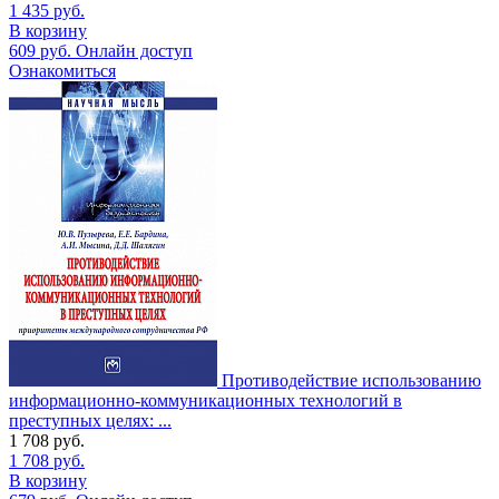
1 435
руб.
В корзину
609
руб.
Онлайн доступ
Ознакомиться
Противодействие использованию
информационно-коммуникационных технологий в
преступных целях: ...
1 708
руб.
1 708
руб.
В корзину