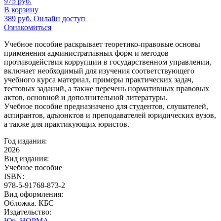
975
руб.
В корзину
389
руб.
Онлайн доступ
Ознакомиться
Учебное пособие раскрывает теоретико-правовые основы
применения административных форм и методов
противодействия коррупции в государственном управлении,
включает необходимый для изучения соответствующего
учебного курса материал, примеры практических задач,
тестовых заданий, а также перечень нормативных правовых
актов, основной и дополнительной литературы.
Учебное пособие предназначено для студентов, слушателей,
аспирантов, адъюнктов и преподавателей юридических вузов,
а также для практикующих юристов.
Год издания:
2026
Вид издания:
Учебное пособие
ISBN:
978-5-91768-873-2
Вид оформления:
Обложка. КБС
Издательство:
Юр. НОРМА