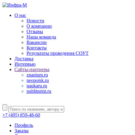
О нас
Новости
О компании
Отзывы
Наша команда
Вакансии
Контакты
Результаты проведения СОУТ
Доставка
Интервью
Сайты-партнеры
znanium.ru
neopoisk.ru
naukaru.ru
publitprint.ru
+7 (495) 859-48-60
Профиль
Заказы