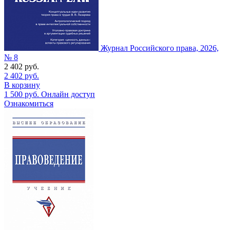
Журнал Российского права, 2026,
№ 8
2 402
руб.
2 402
руб.
В корзину
1 500
руб.
Онлайн доступ
Ознакомиться