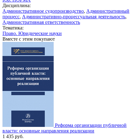
Дисциплина:
Административное судопроизводство
,
Административный
процесс
,
Административно-процессуальная деятельность
,
Административная ответственность
Тематика:
Право. Юридические науки
Вместе с этим покупают
Реформа организации публичной
власти: основные направления реализации
1 435
руб.