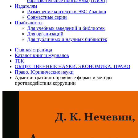
образовательные программы (ПООП)
Издателям
Размещение контента в ЭБС Znanium
Совместные серии
Прайс-листы
Для учебных заведений и библиотек
Для организаций
Для публичных и научных библиотек
Главная страница
Каталог книг и журналов
ТБК
ОБЩЕСТВЕННЫЕ НАУКИ. ЭКОНОМИКА. ПРАВО
Право. Юридические науки
Административно-правовые формы и методы
противодействия коррупции