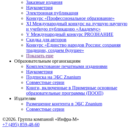
Заказные издания
Наукометрия
Электронная публикация
Конкурс «Профессиональное образование»
XI Международный конкурс на лучшую научную
и учебную публикацию «Академус»
V Международный конкурс PROЗНАНИЕ
Скидка для авторов
Конкурс «Единство народов России: сохраняя
традиции, создаем будущее»
Показать еще
Образовательным организациям
Комплектование печатными изданиями
Наукометрия
Подписка на ЭБС Znanium
Совместные серии
Книги, включенные в Примерные основные
образовательные программы (ПООП)
Издателям
Размещение контента в ЭБС Znanium
Совместные серии
©2026. Группа компаний «Инфра-М»
+7 (495) 859-48-60