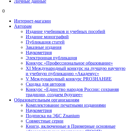
Личные данные
0
Интернет-магазин
Авторам
Издание учебников и учебных пособий
Издание монографий
Публикация статей
Заказные издания
Наукометрия
Электронная публикация
Конкурс «Профессиональное образование»
XI Международный конкурс на лучшую научную
и учебную публикацию «Академус»
V Международный конкурс PROЗНАНИЕ
Скидка для авторов
Конкурс «Единство народов России: сохраняя
традиции, создаем будущее»
Образовательным организациям
Комплектование печатными изданиями
Наукометрия
Подписка на ЭБС Znanium
Совместные серии
Книги, включенные в Примерные основные