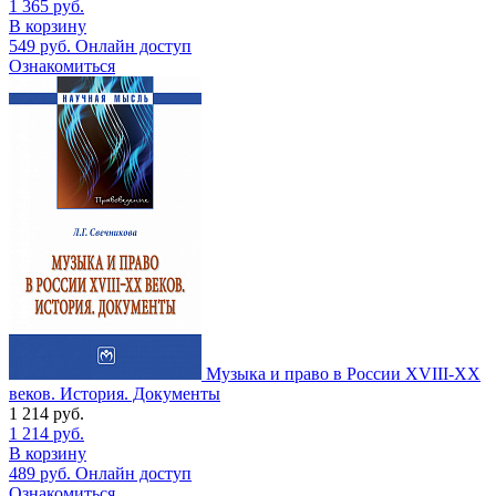
1 365
руб.
В корзину
549
руб.
Онлайн доступ
Ознакомиться
Музыка и право в России XVIII-XX
веков. История. Документы
1 214
руб.
1 214
руб.
В корзину
489
руб.
Онлайн доступ
Ознакомиться