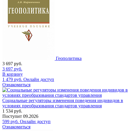
Геополитика
3 697
руб.
3 697
руб.
В корзину
1 479
руб.
Онлайн доступ
Ознакомиться
Социальные регуляторы изменения поведения индивидов в
условиях преобразования стандартов управления
1 534
руб.
Поступит
09.2026
599
руб.
Онлайн доступ
Ознакомиться