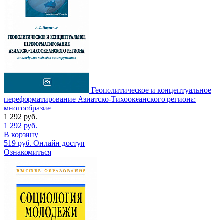
Геополитическое и концептуальное
переформатирование Азиатско-Тихоокеанского региона:
многообразие ...
1 292
руб.
1 292
руб.
В корзину
519
руб.
Онлайн доступ
Ознакомиться