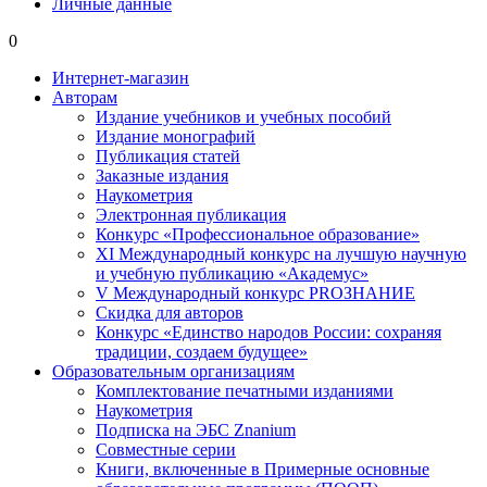
Личные данные
0
Интернет-магазин
Авторам
Издание учебников и учебных пособий
Издание монографий
Публикация статей
Заказные издания
Наукометрия
Электронная публикация
Конкурс «Профессиональное образование»
XI Международный конкурс на лучшую научную
и учебную публикацию «Академус»
V Международный конкурс PROЗНАНИЕ
Скидка для авторов
Конкурс «Единство народов России: сохраняя
традиции, создаем будущее»
Образовательным организациям
Комплектование печатными изданиями
Наукометрия
Подписка на ЭБС Znanium
Совместные серии
Книги, включенные в Примерные основные