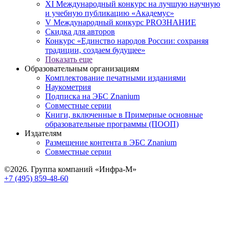
XI Международный конкурс на лучшую научную
и учебную публикацию «Академус»
V Международный конкурс PROЗНАНИЕ
Скидка для авторов
Конкурс «Единство народов России: сохраняя
традиции, создаем будущее»
Показать еще
Образовательным организациям
Комплектование печатными изданиями
Наукометрия
Подписка на ЭБС Znanium
Совместные серии
Книги, включенные в Примерные основные
образовательные программы (ПООП)
Издателям
Размещение контента в ЭБС Znanium
Совместные серии
©2026. Группа компаний «Инфра-М»
+7 (495) 859-48-60