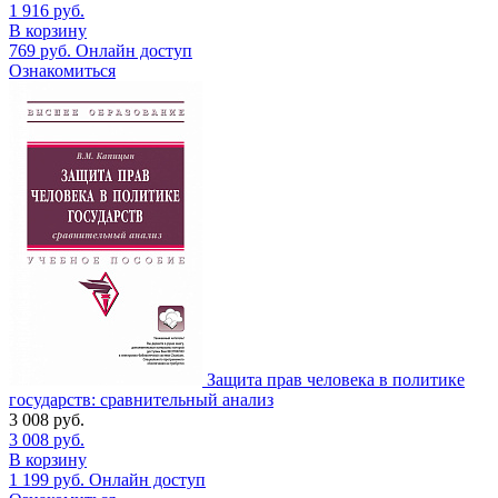
1 916
руб.
В корзину
769
руб.
Онлайн доступ
Ознакомиться
Защита прав человека в политике
государств: сравнительный анализ
3 008
руб.
3 008
руб.
В корзину
1 199
руб.
Онлайн доступ