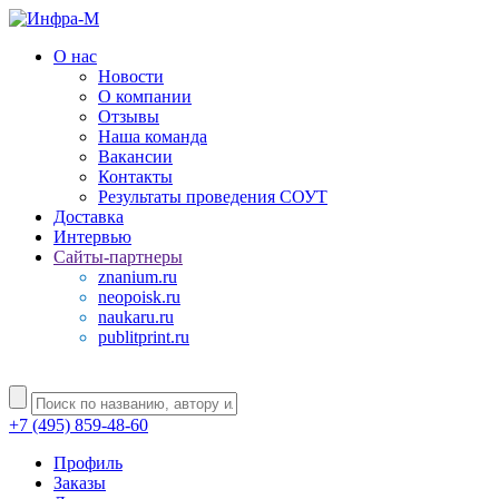
О нас
Новости
О компании
Отзывы
Наша команда
Вакансии
Контакты
Результаты проведения СОУТ
Доставка
Интервью
Сайты-партнеры
znanium.ru
neopoisk.ru
naukaru.ru
publitprint.ru
+7 (495) 859-48-60
Профиль
Заказы