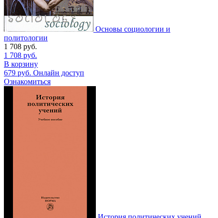
Основы социологии и
политологии
1 708
руб.
1 708
руб.
В корзину
679
руб.
Онлайн доступ
Ознакомиться
История политических учений