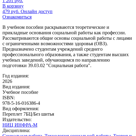
1 201
руб.
В корзину
479
руб.
Онлайн доступ
Ознакомиться
В учебном пособии раскрываются теоретические и
прикладные основания социальной работы как профессии.
Рассматриваются общие основы социальной работы с лицами
с ограниченными возможностями здоровья (ОВЗ).
Предназначено студентам учреждений среднего
профессионального образования, а также студентам высших
учебных заведений, обучающимся по направлению
подготовки 39.03.02 "Социальная работа".
Год издания:
2026
Вид издания:
Учебное пособие
ISBN:
978-5-16-016386-4
Вид оформления:
Переплет 7БЦ/Без шитья
Издательство:
НИЦ ИНФРА-М
Дисциплина:
Социальная работа
,
Технология социальной работы
,
Теория и