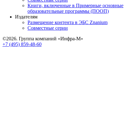
Книги, включенные в Примерные основные
образовательные программы (ПООП)
Издателям
Размещение контента в ЭБС Znanium
Совместные серии
©2026. Группа компаний «Инфра-М»
+7 (495) 859-48-60