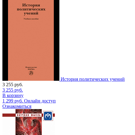
История политических учений
3 255
руб.
3 255
руб.
В корзину
1 299
руб.
Онлайн доступ
Ознакомиться