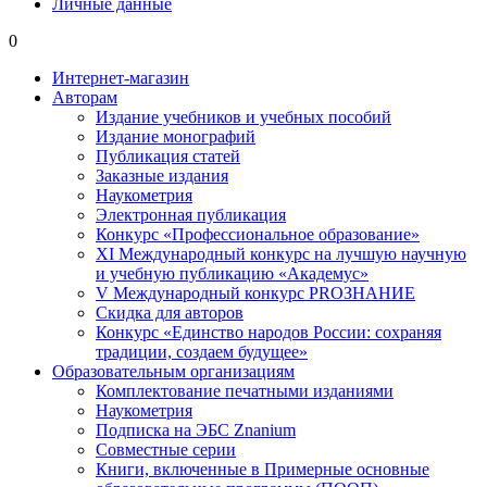
Личные данные
0
Интернет-магазин
Авторам
Издание учебников и учебных пособий
Издание монографий
Публикация статей
Заказные издания
Наукометрия
Электронная публикация
Конкурс «Профессиональное образование»
XI Международный конкурс на лучшую научную
и учебную публикацию «Академус»
V Международный конкурс PROЗНАНИЕ
Скидка для авторов
Конкурс «Единство народов России: сохраняя
традиции, создаем будущее»
Образовательным организациям
Комплектование печатными изданиями
Наукометрия
Подписка на ЭБС Znanium
Совместные серии
Книги, включенные в Примерные основные