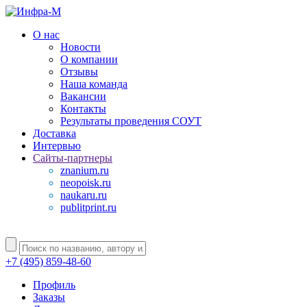
О нас
Новости
О компании
Отзывы
Наша команда
Вакансии
Контакты
Результаты проведения СОУТ
Доставка
Интервью
Сайты-партнеры
znanium.ru
neopoisk.ru
naukaru.ru
publitprint.ru
+7 (495) 859-48-60
Профиль
Заказы