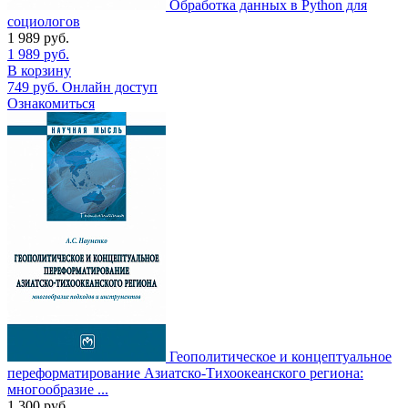
Обработка данных в Python для
социологов
1 989
руб.
1 989
руб.
В корзину
749
руб.
Онлайн доступ
Ознакомиться
Геополитическое и концептуальное
переформатирование Азиатско-Тихоокеанского региона:
многообразие ...
1 300
руб.