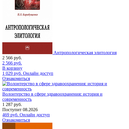
Антропологическая элитология
2 566
руб.
2 566
руб.
В корзину
1 029
руб.
Онлайн доступ
Ознакомиться
Волонтерство в сфере здравоохранения: история и
современность
1 287
руб.
Поступит
08.2026
469
руб.
Онлайн доступ
Ознакомиться