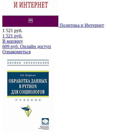
Политика и Интернет
1 521
руб.
1 521
руб.
В корзину
609
руб.
Онлайн доступ
Ознакомиться