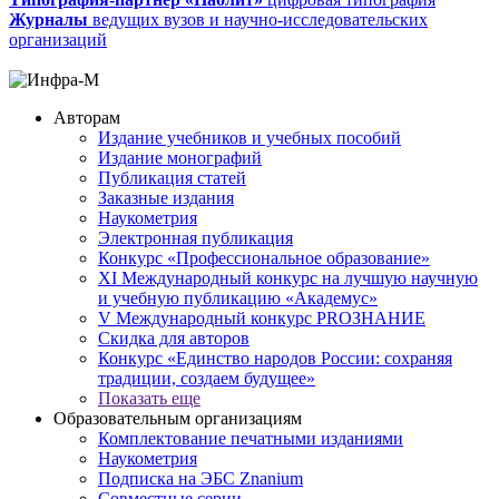
Журналы
ведущих вузов и научно-исследовательских
организаций
Авторам
Издание учебников и учебных пособий
Издание монографий
Публикация статей
Заказные издания
Наукометрия
Электронная публикация
Конкурс «Профессиональное образование»
XI Международный конкурс на лучшую научную
и учебную публикацию «Академус»
V Международный конкурс PROЗНАНИЕ
Скидка для авторов
Конкурс «Единство народов России: сохраняя
традиции, создаем будущее»
Показать еще
Образовательным организациям
Комплектование печатными изданиями
Наукометрия
Подписка на ЭБС Znanium
Совместные серии