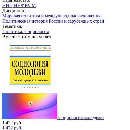
Издательство:
НИЦ ИНФРА-М
Дисциплина:
Мировая политика и международные отношения
,
Политическая история России и зарубежных стран
Тематика:
Политика. Социология
Вместе с этим покупают
Социология молодежи
1 422
руб.
1 422
руб.