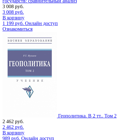
государств: сравнительный анализ
3 008
руб.
3 008
руб.
В корзину
1 199
руб.
Онлайн доступ
Ознакомиться
Геополитика. В 2 тт.. Том 2
2 462
руб.
2 462
руб.
В корзину
989
руб.
Онлайн доступ