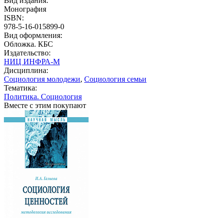
Вид издания:
Монография
ISBN:
978-5-16-015899-0
Вид оформления:
Обложка. КБС
Издательство:
НИЦ ИНФРА-М
Дисциплина:
Социология молодежи
,
Социология семьи
Тематика:
Политика. Социология
Вместе с этим покупают