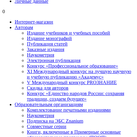
Личные данные
0
Интернет-магазин
Авторам
Издание учебников и учебных пособий
Издание монографий
Публикация статей
Заказные издания
Наукометрия
Электронная публикация
Конкурс «Профессиональное образование»
XI Международный конкурс на лучшую научную
и учебную публикацию «Академус»
V Международный конкурс PROЗНАНИЕ
Скидка для авторов
Конкурс «Единство народов России: сохраняя
традиции, создаем будущее»
Образовательным организациям
Комплектование печатными изданиями
Наукометрия
Подписка на ЭБС Znanium
Совместные серии
Книги, включенные в Примерные основные