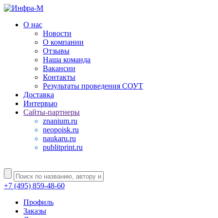
О нас
Новости
О компании
Отзывы
Наша команда
Вакансии
Контакты
Результаты проведения СОУТ
Доставка
Интервью
Сайты-партнеры
znanium.ru
neopoisk.ru
naukaru.ru
publitprint.ru
+7 (495) 859-48-60
Профиль
Заказы