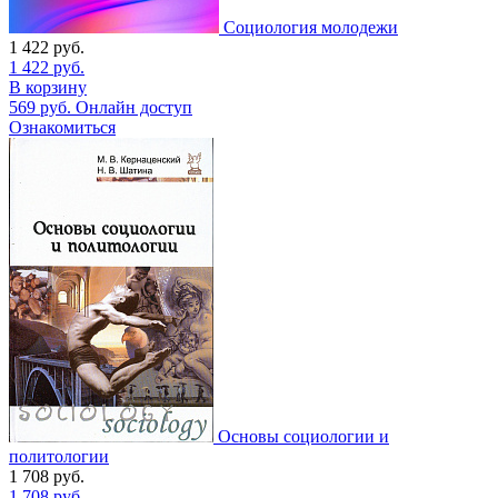
Социология молодежи
1 422
руб.
1 422
руб.
В корзину
569
руб.
Онлайн доступ
Ознакомиться
Основы социологии и
политологии
1 708
руб.
1 708
руб.