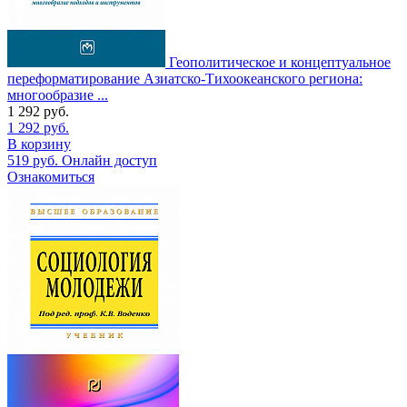
Геополитическое и концептуальное
переформатирование Азиатско-Тихоокеанского региона:
многообразие ...
1 292
руб.
1 292
руб.
В корзину
519
руб.
Онлайн доступ
Ознакомиться