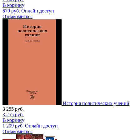
В корзину
679
руб.
Онлайн доступ
Ознакомиться
История политических учений
3 255
руб.
3 255
руб.
В корзину
1 299
руб.
Онлайн доступ
Ознакомиться