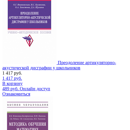
Преодоление артикуляторно-
акустической дисграфии у школьников
1 417
руб.
1 417
руб.
В корзину
489
руб.
Онлайн доступ
Ознакомиться