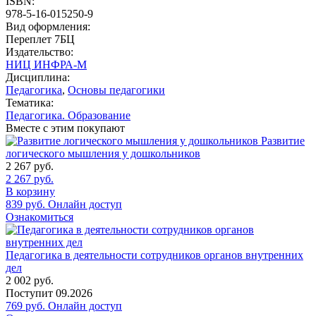
ISBN:
978-5-16-015250-9
Вид оформления:
Переплет 7БЦ
Издательство:
НИЦ ИНФРА-М
Дисциплина:
Педагогика
,
Основы педагогики
Тематика:
Педагогика. Образование
Вместе с этим покупают
Развитие
логического мышления у дошкольников
2 267
руб.
2 267
руб.
В корзину
839
руб.
Онлайн доступ
Ознакомиться
Педагогика в деятельности сотрудников органов внутренних
дел
2 002
руб.
Поступит
09.2026
769
руб.
Онлайн доступ