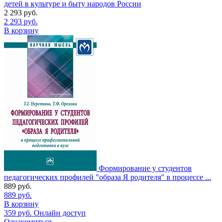
детей в культуре и быту народов России
2 293
руб.
2 293
руб.
В корзину
Формирование у студентов
педагогических профилей "образа Я родителя" в процессе ...
889
руб.
889
руб.
В корзину
359
руб.
Онлайн доступ
Ознакомиться