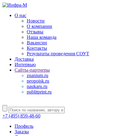
О нас
Новости
О компании
Отзывы
Наша команда
Вакансии
Контакты
Результаты проведения СОУТ
Доставка
Интервью
Сайты-партнеры
znanium.ru
neopoisk.ru
naukaru.ru
publitprint.ru
+7 (495) 859-48-60
Профиль
Заказы