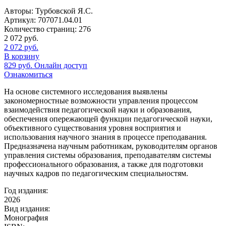
Авторы:
Турбовской Я.С.
Артикул:
707071.04.01
Количество страниц:
276
2 072
руб.
2 072
руб.
В корзину
829
руб.
Онлайн доступ
Ознакомиться
На основе системного исследования выявлены
закономерностные возможности управления процессом
взаимодействия педагогической науки и образования,
обеспечения опережающей функции педагогической науки,
объективного существования уровня восприятия и
использования научного знания в процессе преподавания.
Предназначена научным работникам, руководителям органов
управления системы образования, преподавателям системы
профессионального образования, а также для подготовки
научных кадров по педагогическим специальностям.
Год издания:
2026
Вид издания:
Монография