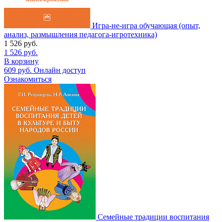
Игра-не-игра обучающая (опыт,
анализ, размышления педагога-игротехника)
1 526
руб.
1 526
руб.
В корзину
609
руб.
Онлайн доступ
Ознакомиться
Семейные традиции воспитания