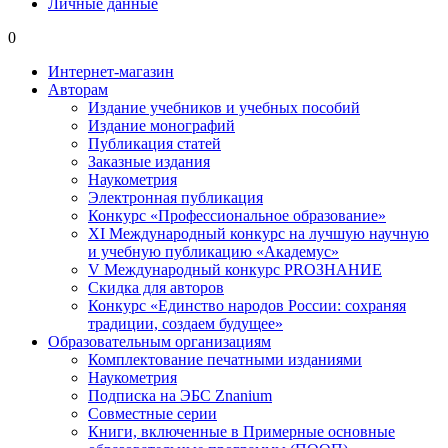
Личные данные
0
Интернет-магазин
Авторам
Издание учебников и учебных пособий
Издание монографий
Публикация статей
Заказные издания
Наукометрия
Электронная публикация
Конкурс «Профессиональное образование»
XI Международный конкурс на лучшую научную
и учебную публикацию «Академус»
V Международный конкурс PROЗНАНИЕ
Скидка для авторов
Конкурс «Единство народов России: сохраняя
традиции, создаем будущее»
Образовательным организациям
Комплектование печатными изданиями
Наукометрия
Подписка на ЭБС Znanium
Совместные серии
Книги, включенные в Примерные основные