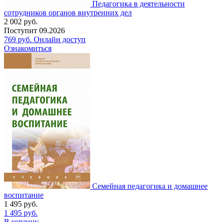
Педагогика в деятельности
сотрудников органов внутренних дел
2 002
руб.
Поступит
09.2026
769
руб.
Онлайн доступ
Ознакомиться
Семейная педагогика и домашнее
воспитание
1 495
руб.
1 495
руб.
В корзину