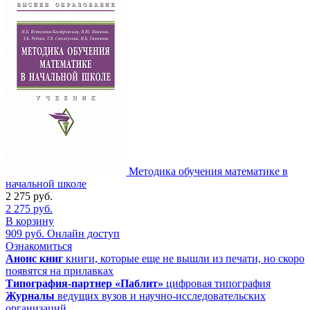
Методика обучения математике в
начальной школе
2 275
руб.
2 275
руб.
В корзину
909
руб.
Онлайн доступ
Ознакомиться
Анонс книг
книги, которые еще не вышли из печати, но скоро
появятся на прилавках
Типография-партнер «Паблит»
цифровая типография
Журналы
ведущих вузов и научно-исследовательских
организаций