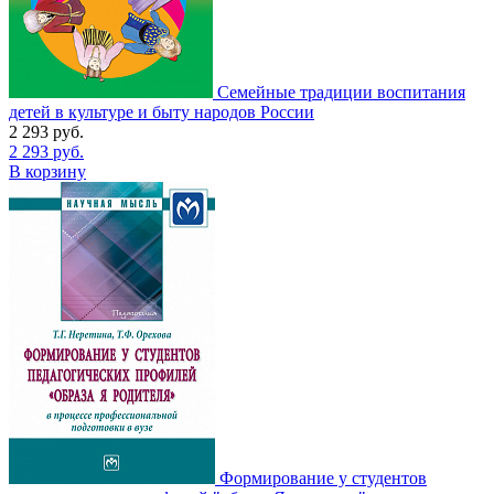
Семейные традиции воспитания
детей в культуре и быту народов России
2 293
руб.
2 293
руб.
В корзину
Формирование у студентов