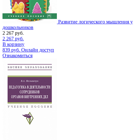
Развитие логического мышления у
дошкольников
2 267
руб.
2 267
руб.
В корзину
839
руб.
Онлайн доступ
Ознакомиться