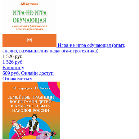
Игра-не-игра обучающая (опыт,
анализ, размышления педагога-игротехника)
1 526
руб.
1 526
руб.
В корзину
609
руб.
Онлайн доступ
Ознакомиться