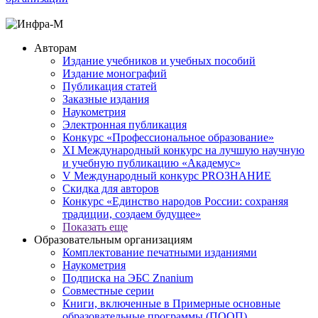
Авторам
Издание учебников и учебных пособий
Издание монографий
Публикация статей
Заказные издания
Наукометрия
Электронная публикация
Конкурс «Профессиональное образование»
XI Международный конкурс на лучшую научную
и учебную публикацию «Академус»
V Международный конкурс PROЗНАНИЕ
Скидка для авторов
Конкурс «Единство народов России: сохраняя
традиции, создаем будущее»
Показать еще
Образовательным организациям
Комплектование печатными изданиями
Наукометрия
Подписка на ЭБС Znanium
Совместные серии
Книги, включенные в Примерные основные
образовательные программы (ПООП)