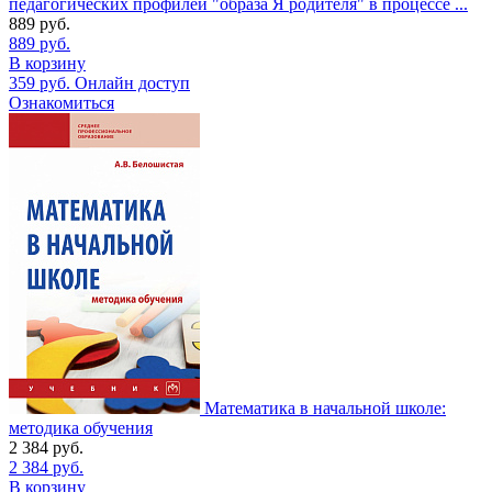
педагогических профилей "образа Я родителя" в процессе ...
889
руб.
889
руб.
В корзину
359
руб.
Онлайн доступ
Ознакомиться
Математика в начальной школе:
методика обучения
2 384
руб.
2 384
руб.
В корзину