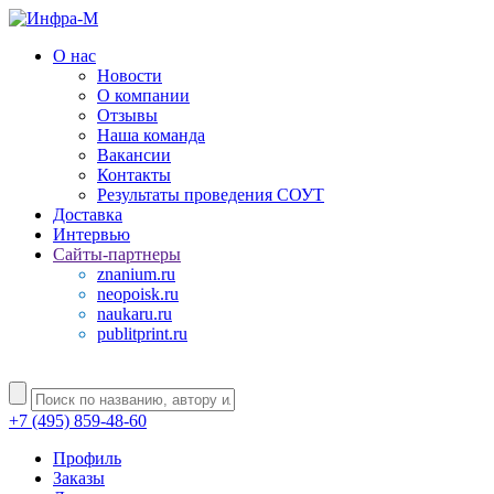
О нас
Новости
О компании
Отзывы
Наша команда
Вакансии
Контакты
Результаты проведения СОУТ
Доставка
Интервью
Сайты-партнеры
znanium.ru
neopoisk.ru
naukaru.ru
publitprint.ru
+7 (495) 859-48-60
Профиль
Заказы