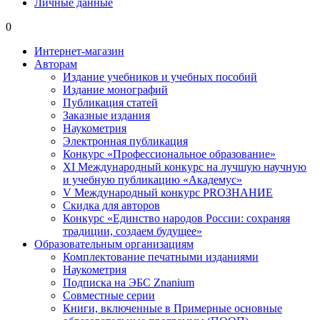
Личные данные
0
Интернет-магазин
Авторам
Издание учебников и учебных пособий
Издание монографий
Публикация статей
Заказные издания
Наукометрия
Электронная публикация
Конкурс «Профессиональное образование»
XI Международный конкурс на лучшую научную
и учебную публикацию «Академус»
V Международный конкурс PROЗНАНИЕ
Скидка для авторов
Конкурс «Единство народов России: сохраняя
традиции, создаем будущее»
Образовательным организациям
Комплектование печатными изданиями
Наукометрия
Подписка на ЭБС Znanium
Совместные серии
Книги, включенные в Примерные основные