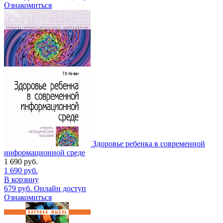
Ознакомиться
Здоровье ребенка в современной
информационной среде
1 690
руб.
1 690
руб.
В корзину
679
руб.
Онлайн доступ
Ознакомиться