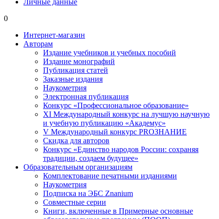
Личные данные
0
Интернет-магазин
Авторам
Издание учебников и учебных пособий
Издание монографий
Публикация статей
Заказные издания
Наукометрия
Электронная публикация
Конкурс «Профессиональное образование»
XI Международный конкурс на лучшую научную
и учебную публикацию «Академус»
V Международный конкурс PROЗНАНИЕ
Скидка для авторов
Конкурс «Единство народов России: сохраняя
традиции, создаем будущее»
Образовательным организациям
Комплектование печатными изданиями
Наукометрия
Подписка на ЭБС Znanium
Совместные серии
Книги, включенные в Примерные основные