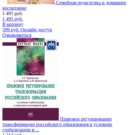
Семейная педагогика и домашнее
воспитание
1 495
руб.
1 495
руб.
В корзину
599
руб.
Онлайн доступ
Ознакомиться
Правовое регулирование
трансформации российского образования в условиях
глобализации в ...