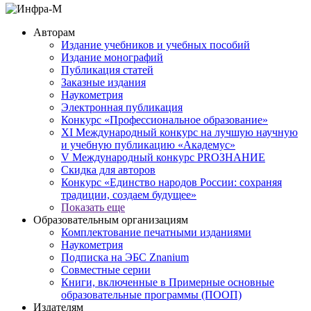
Авторам
Издание учебников и учебных пособий
Издание монографий
Публикация статей
Заказные издания
Наукометрия
Электронная публикация
Конкурс «Профессиональное образование»
XI Международный конкурс на лучшую научную
и учебную публикацию «Академус»
V Международный конкурс PROЗНАНИЕ
Скидка для авторов
Конкурс «Единство народов России: сохраняя
традиции, создаем будущее»
Показать еще
Образовательным организациям
Комплектование печатными изданиями
Наукометрия
Подписка на ЭБС Znanium
Совместные серии
Книги, включенные в Примерные основные
образовательные программы (ПООП)
Издателям