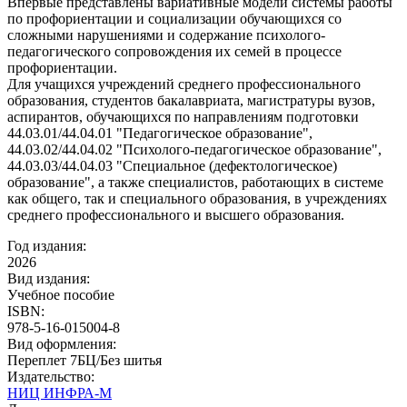
Впервые представлены вариативные модели системы работы
по профориентации и социализации обучающихся со
сложными нарушениями и содержание психолого-
педагогического сопровождения их семей в процессе
профориентации.
Для учащихся учреждений среднего профессионального
образования, студентов бакалавриата, магистратуры вузов,
аспирантов, обучающихся по направлениям подготовки
44.03.01/44.04.01 "Педагогическое образование",
44.03.02/44.04.02 "Психолого-педагогическое образование",
44.03.03/44.04.03 "Специальное (дефектологическое)
образование", а также специалистов, работающих в системе
как общего, так и специального образования, в учреждениях
среднего профессионального и высшего образования.
Год издания:
2026
Вид издания:
Учебное пособие
ISBN:
978-5-16-015004-8
Вид оформления:
Переплет 7БЦ/Без шитья
Издательство:
НИЦ ИНФРА-М