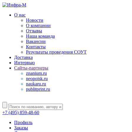
О нас
Новости
О компании
Отзывы
Наша команда
Вакансии
Контакты
Результаты проведения СОУТ
Доставка
Интервью
Сайты-партнеры
znanium.ru
neopoisk.ru
naukaru.ru
publitprint.ru
+7 (495) 859-48-60
Профиль
Заказы