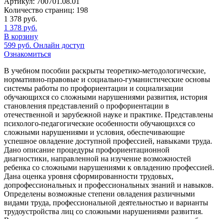
Артикул:
700701.08.01
Количество страниц:
198
1 378
руб.
1 378
руб.
В корзину
599
руб.
Онлайн доступ
Ознакомиться
В учебном пособии раскрыты теоретико-методологические,
нормативно-правовые и социально-гуманистические основы
системы работы по профориентации и социализации
обучающихся со сложными нарушениями развития, история
становления представлений о профориентации в
отечественной и зарубежной науке и практике. Представлены
психолого-педагогические особенности обучающихся со
сложными нарушениями и условия, обеспечивающие
успешное овладение доступной профессией, навыками труда.
Дано описание процедуры профориентационной
диагностики, направленной на изучение возможностей
ребенка со сложными нарушениями к овладению профессией.
Дана оценка уровня сформированности трудовых,
допрофессиональных и профессиональных знаний и навыков.
Определены возможные степени овладения различными
видами труда, профессиональной деятельностью и варианты
трудоустройства лиц со сложными нарушениями развития.