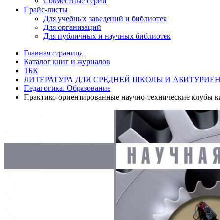
Совместные серии
Прайс-листы
Для учебных заведений и библиотек
Для организаций
Для публичных и научных библиотек
Главная страница
Каталог книг и журналов
ТБК
ЛИТЕРАТУРА ДЛЯ СРЕДНЕЙ ШКОЛЫ И АБИТУРИЕ
Педагогика. Образование
Практико-ориентированные научно-технические клубы к