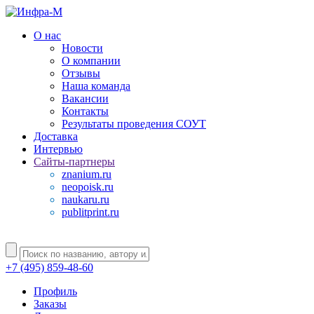
О нас
Новости
О компании
Отзывы
Наша команда
Вакансии
Контакты
Результаты проведения СОУТ
Доставка
Интервью
Сайты-партнеры
znanium.ru
neopoisk.ru
naukaru.ru
publitprint.ru
+7 (495) 859-48-60
Профиль
Заказы