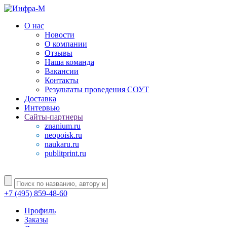
О нас
Новости
О компании
Отзывы
Наша команда
Вакансии
Контакты
Результаты проведения СОУТ
Доставка
Интервью
Сайты-партнеры
znanium.ru
neopoisk.ru
naukaru.ru
publitprint.ru
+7 (495) 859-48-60
Профиль
Заказы