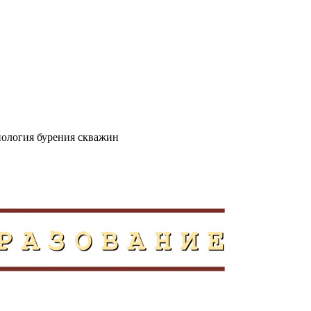
хнология бурения скважин