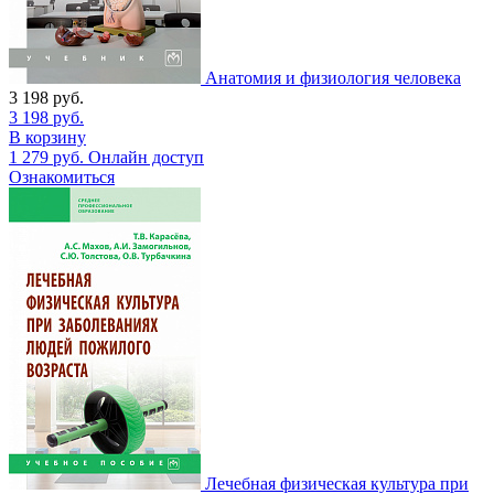
Анатомия и физиология человека
3 198
руб.
3 198
руб.
В корзину
1 279
руб.
Онлайн доступ
Ознакомиться
Лечебная физическая культура при