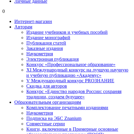
Личные данные
0
Интернет-магазин
Авторам
Издание учебников и учебных пособий
Издание монографий
Публикация статей
Заказные издания
Наукометрия
Электронная публикация
Конкурс «Профессиональное образование»
XI Международный конкурс на лучшую научную
и учебную публикацию «Академус»
V Международный конкурс PROЗНАНИЕ
Скидка для авторов
Конкурс «Единство народов России: сохраняя
традиции, создаем будущее»
Образовательным организациям
Комплектование печатными изданиями
Наукометрия
Подписка на ЭБС Znanium
Совместные серии
Книги, включенные в Примерные основные