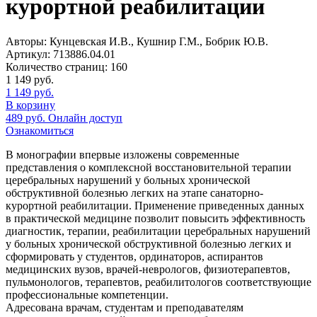
курортной реабилитации
Авторы:
Кунцевская И.В., Кушнир Г.М., Бобрик Ю.В.
Артикул:
713886.04.01
Количество страниц:
160
1 149
руб.
1 149
руб.
В корзину
489
руб.
Онлайн доступ
Ознакомиться
В монографии впервые изложены современные
представления о комплексной восстановительной терапии
церебральных нарушений у больных хронической
обструктивной болезнью легких на этапе санаторно-
курортной реабилитации. Применение приведенных данных
в практической медицине позволит повысить эффективность
диагностик, терапии, реабилитации церебральных нарушений
у больных хронической обструктивной болезнью легких и
сформировать у студентов, ординаторов, аспирантов
медицинских вузов, врачей-неврологов, физиотерапевтов,
пульмонологов, терапевтов, реабилитологов соответствующие
профессиональные компетенции.
Адресована врачам, студентам и преподавателям