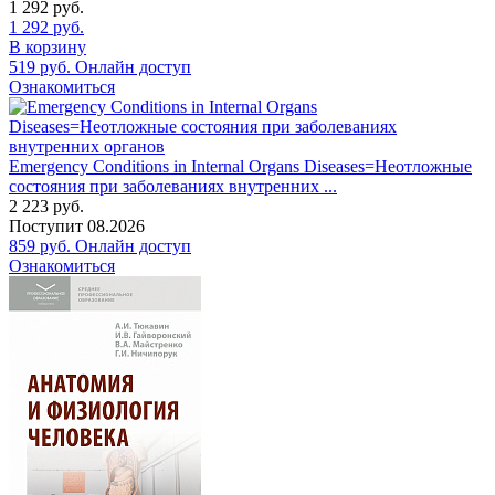
1 292
руб.
1 292
руб.
В корзину
519
руб.
Онлайн доступ
Ознакомиться
Emergency Conditions in Internal Organs Diseases=Неотложные
состояния при заболеваниях внутренних ...
2 223
руб.
Поступит
08.2026
859
руб.
Онлайн доступ
Ознакомиться