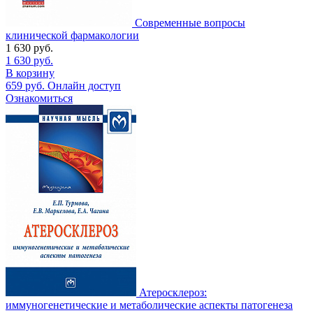
Современные вопросы
клинической фармакологии
1 630
руб.
1 630
руб.
В корзину
659
руб.
Онлайн доступ
Ознакомиться
Атеросклероз:
иммуногенетические и метаболические аспекты патогенеза