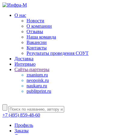
О нас
Новости
О компании
Отзывы
Наша команда
Вакансии
Контакты
Результаты проведения СОУТ
Доставка
Интервью
Сайты-партнеры
znanium.ru
neopoisk.ru
naukaru.ru
publitprint.ru
+7 (495) 859-48-60
Профиль
Заказы