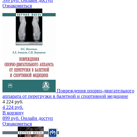
399
руб.
Онлайн доступ
Ознакомиться
Повреждения опорно-двигательного
аппарата от перегрузки в балетной и спортивной медицине
4 224
руб.
4 224
руб.
В корзину
899
руб.
Онлайн доступ
Ознакомиться