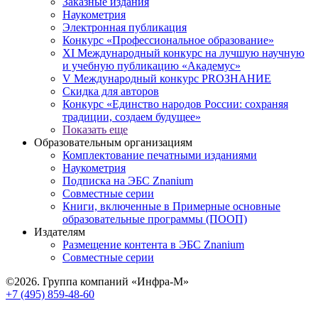
Заказные издания
Наукометрия
Электронная публикация
Конкурс «Профессиональное образование»
XI Международный конкурс на лучшую научную
и учебную публикацию «Академус»
V Международный конкурс PROЗНАНИЕ
Скидка для авторов
Конкурс «Единство народов России: сохраняя
традиции, создаем будущее»
Показать еще
Образовательным организациям
Комплектование печатными изданиями
Наукометрия
Подписка на ЭБС Znanium
Совместные серии
Книги, включенные в Примерные основные
образовательные программы (ПООП)
Издателям
Размещение контента в ЭБС Znanium
Совместные серии
©2026. Группа компаний «Инфра-М»
+7 (495) 859-48-60