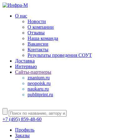
О нас
Новости
О компании
Отзывы
Наша команда
Вакансии
Контакты
Результаты проведения СОУТ
Доставка
Интервью
Сайты-партнеры
znanium.ru
neopoisk.ru
naukaru.ru
publitprint.ru
+7 (495) 859-48-60
Профиль
Заказы