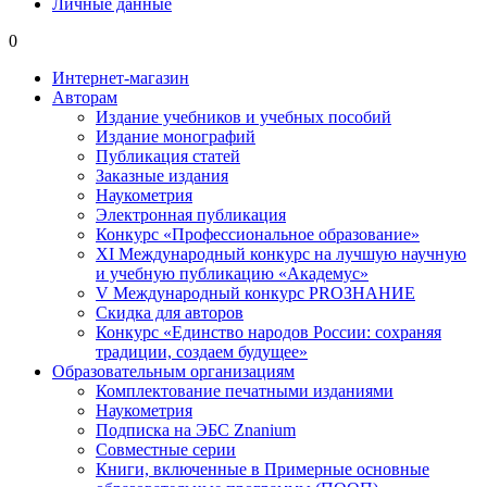
Личные данные
0
Интернет-магазин
Авторам
Издание учебников и учебных пособий
Издание монографий
Публикация статей
Заказные издания
Наукометрия
Электронная публикация
Конкурс «Профессиональное образование»
XI Международный конкурс на лучшую научную
и учебную публикацию «Академус»
V Международный конкурс PROЗНАНИЕ
Скидка для авторов
Конкурс «Единство народов России: сохраняя
традиции, создаем будущее»
Образовательным организациям
Комплектование печатными изданиями
Наукометрия
Подписка на ЭБС Znanium
Совместные серии
Книги, включенные в Примерные основные