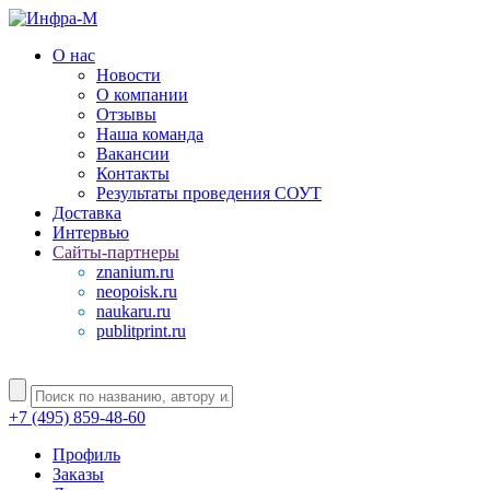
О нас
Новости
О компании
Отзывы
Наша команда
Вакансии
Контакты
Результаты проведения СОУТ
Доставка
Интервью
Сайты-партнеры
znanium.ru
neopoisk.ru
naukaru.ru
publitprint.ru
+7 (495) 859-48-60
Профиль
Заказы