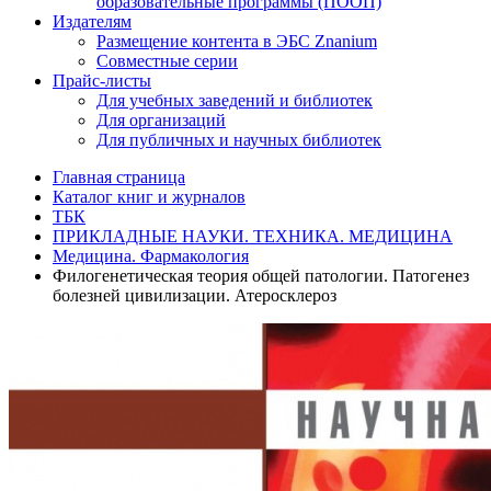
образовательные программы (ПООП)
Издателям
Размещение контента в ЭБС Znanium
Совместные серии
Прайс-листы
Для учебных заведений и библиотек
Для организаций
Для публичных и научных библиотек
Главная страница
Каталог книг и журналов
ТБК
ПРИКЛАДНЫЕ НАУКИ. ТЕХНИКА. МЕДИЦИНА
Медицина. Фармакология
Филогенетическая теория общей патологии. Патогенез
болезней цивилизации. Атеросклероз