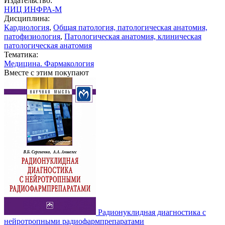
Издательство:
НИЦ ИНФРА-М
Дисциплина:
Кардиология
,
Общая патология, патологическая анатомия,
патофизиология
,
Патологическая анатомия, клиническая
патологическая анатомия
Тематика:
Медицина. Фармакология
Вместе с этим покупают
Радионуклидная диагностика с
нейротропными радиофармпрепаратами