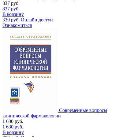
837
руб.
837
руб.
В корзину
339
руб.
Онлайн доступ
Ознакомиться
Современные вопросы
клинической фармакологии
1 630
руб.
1 630
руб.
В корзину