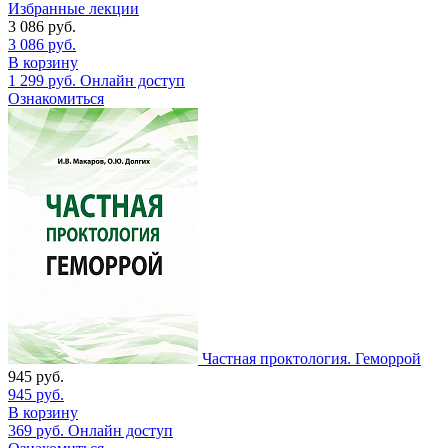
Избранные лекции
3 086
руб.
3 086
руб.
В корзину
1 299
руб.
Онлайн доступ
Ознакомиться
Частная проктология. Геморрой
945
руб.
945
руб.
В корзину
369
руб.
Онлайн доступ