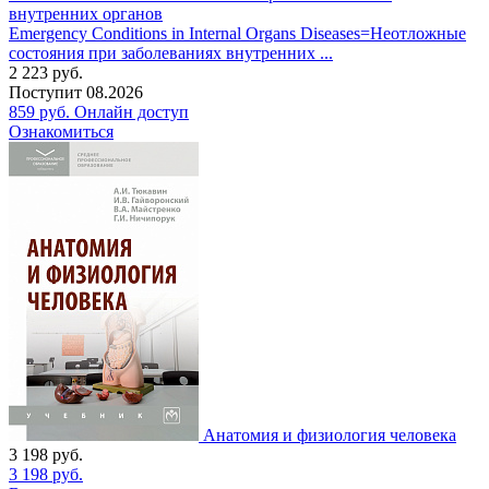
Emergency Conditions in Internal Organs Diseases=Неотложные
состояния при заболеваниях внутренних ...
2 223
руб.
Поступит
08.2026
859
руб.
Онлайн доступ
Ознакомиться
Анатомия и физиология человека
3 198
руб.
3 198
руб.