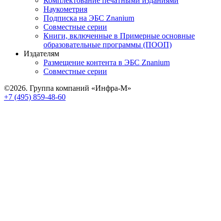
Комплектование печатными изданиями
Наукометрия
Подписка на ЭБС Znanium
Совместные серии
Книги, включенные в Примерные основные
образовательные программы (ПООП)
Издателям
Размещение контента в ЭБС Znanium
Совместные серии
©2026. Группа компаний «Инфра-М»
+7 (495) 859-48-60