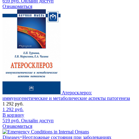
659
руб.
Онлайн доступ
Ознакомиться
Атеросклероз:
иммуногенетические и метаболические аспекты патогенеза
1 292
руб.
1 292
руб.
В корзину
519
руб.
Онлайн доступ
Ознакомиться