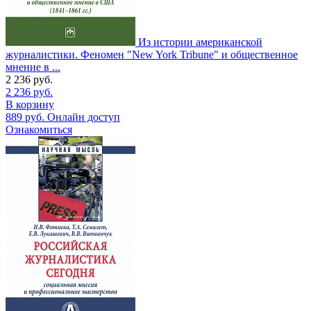
Из истории американской
журналистики. Феномен "New York Tribune" и общественное
мнение в ...
2 236
руб.
2 236
руб.
В корзину
889
руб.
Онлайн доступ
Ознакомиться