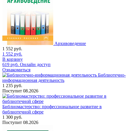
Архивоведение
1 552
руб.
1 552
руб.
В корзину
619
руб.
Онлайн доступ
Ознакомиться
Библиотечно-
информационная деятельность
1 235
руб.
Поступит
08.2026
Библиомастерство: профессиональное развитие в
библиотечной сфере
1 300
руб.
Поступит
08.2026