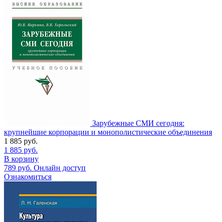
Зарубежные СМИ сегодня:
крупнейшие корпорации и монополистические объединения
1 885
руб.
1 885
руб.
В корзину
789
руб.
Онлайн доступ
Ознакомиться