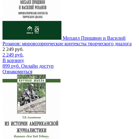
Михаил Пришвин и Василий
Розанов: мировоззренческие контексты творческого диалога
2 249
руб.
2 249
руб.
В корзину
899
руб.
Онлайн доступ
Ознакомиться