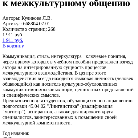
к межкультурному общению
Авторы:
Куликова Л.В.
Артикул:
668804.07.01
Количество страниц:
268
1 911
руб.
1 911
руб.
В корзину
Коммуникация, стиль, интеркультура - ключевые понятия,
через призму которых в учебном пособии представлен взгляд
автора на интегрированную сущность процессов
межкультурного взаимодействия. В центре этого
взаимодействия всегда находится языковая личность (человек
общающийся) как носитель культурно-обусловленных
коммуникативно-языковых норм, ценностных представлений
и специфических смыслов.
Предназначено для студентов, обучающихся по направлению
подготовки 45.04.02 "Лингвистика" (квалификация
"магистр"), аспирантов, а также для широкого круга
специалистов, заинтересованных в повышении своей
межкультурной компетентности.
Год издания: