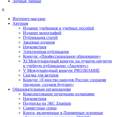
Личные данные
0
Интернет-магазин
Авторам
Издание учебников и учебных пособий
Издание монографий
Публикация статей
Заказные издания
Наукометрия
Электронная публикация
Конкурс «Профессиональное образование»
XI Международный конкурс на лучшую научную
и учебную публикацию «Академус»
V Международный конкурс PROЗНАНИЕ
Скидка для авторов
Конкурс «Единство народов России: сохраняя
традиции, создаем будущее»
Образовательным организациям
Комплектование печатными изданиями
Наукометрия
Подписка на ЭБС Znanium
Совместные серии
Книги, включенные в Примерные основные