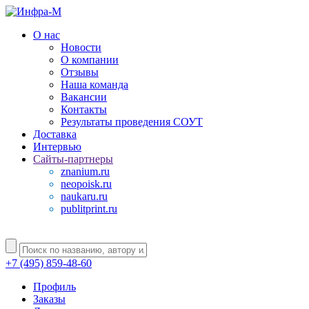
О нас
Новости
О компании
Отзывы
Наша команда
Вакансии
Контакты
Результаты проведения СОУТ
Доставка
Интервью
Сайты-партнеры
znanium.ru
neopoisk.ru
naukaru.ru
publitprint.ru
+7 (495) 859-48-60
Профиль
Заказы