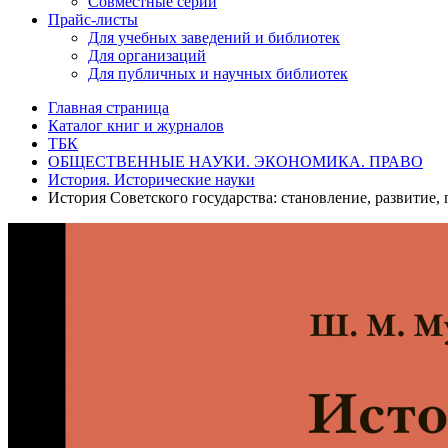
Совместные серии
Прайс-листы
Для учебных заведений и библиотек
Для организаций
Для публичных и научных библиотек
Главная страница
Каталог книг и журналов
ТБК
ОБЩЕСТВЕННЫЕ НАУКИ. ЭКОНОМИКА. ПРАВО
История. Исторические науки
История Советского государства: становление, развитие,