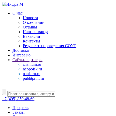
О нас
Новости
О компании
Отзывы
Наша команда
Вакансии
Контакты
Результаты проведения СОУТ
Доставка
Интервью
Сайты-партнеры
znanium.ru
neopoisk.ru
naukaru.ru
publitprint.ru
+7 (495) 859-48-60
Профиль
Заказы