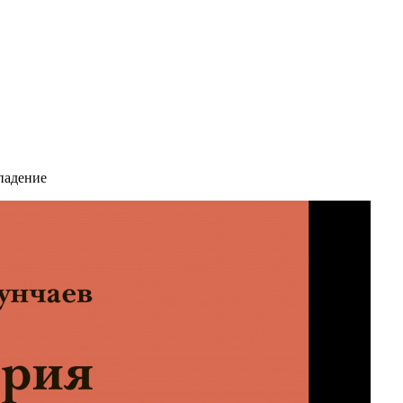
 падение