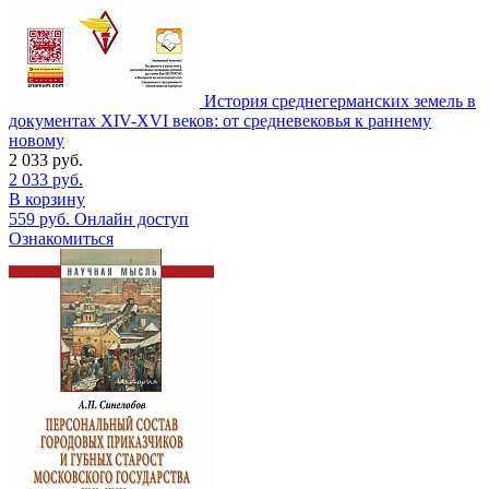
История среднегерманских земель в
документах XIV-XVI веков: от средневековья к раннему
новому
2 033
руб.
2 033
руб.
В корзину
559
руб.
Онлайн доступ
Ознакомиться