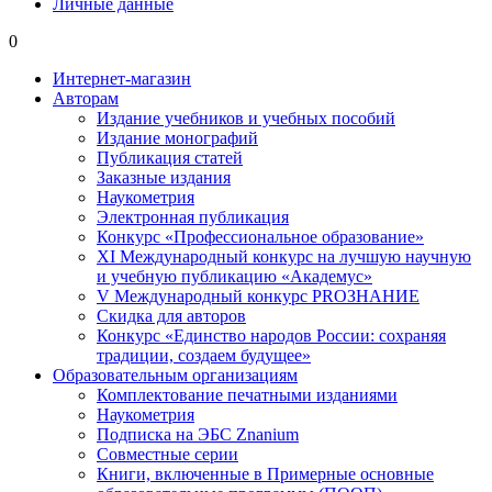
Личные данные
0
Интернет-магазин
Авторам
Издание учебников и учебных пособий
Издание монографий
Публикация статей
Заказные издания
Наукометрия
Электронная публикация
Конкурс «Профессиональное образование»
XI Международный конкурс на лучшую научную
и учебную публикацию «Академус»
V Международный конкурс PROЗНАНИЕ
Скидка для авторов
Конкурс «Единство народов России: сохраняя
традиции, создаем будущее»
Образовательным организациям
Комплектование печатными изданиями
Наукометрия
Подписка на ЭБС Znanium
Совместные серии
Книги, включенные в Примерные основные