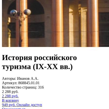
История российского
туризма (IX-XX вв.)
Авторы:
Иванов А.А.
Артикул:
868845.01.01
Количество страниц:
316
2 288
руб.
2 288
руб.
В корзину
949
руб.
Онлайн доступ