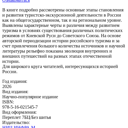
Ознакомиться
В книге подробно рассмотрены основные этапы становления
и развития туристско-экскурсионной деятельности в России
как на общегосударственном, так и на региональном уровне.
Выявлены характерные черты и различия между развитием
туризма в условиях существования различных политических
режимов от Киевской Руси до Советского Союза. На основе
авторской периодизации истории российского туризма и за
счет привлечения большого количества источников и научной
литературы рельефно показана эволюция внутренних и
внешних путешествий на разных этапах отечественной
истории.
Для широкого круга читателей, интересующихся историей
России.
Год издания:
2026
Вид издания:
Научно-популярное издание
ISBN:
978-5-16-021545-7
Вид оформления:
Переплет 7БЦ/Без шитья
Издательство:
НИЦ ИНФРА-М