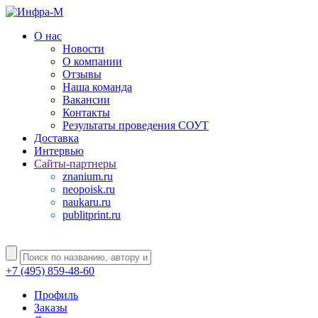
О нас
Новости
О компании
Отзывы
Наша команда
Вакансии
Контакты
Результаты проведения СОУТ
Доставка
Интервью
Сайты-партнеры
znanium.ru
neopoisk.ru
naukaru.ru
publitprint.ru
+7 (495) 859-48-60
Профиль
Заказы