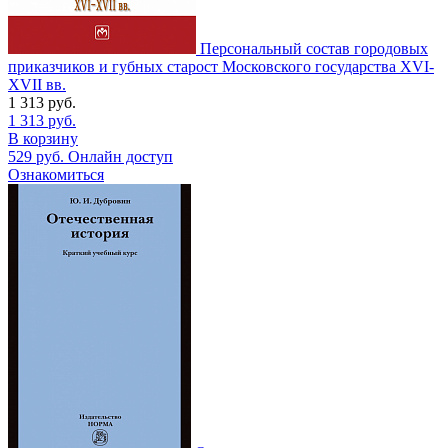
Персональный состав городовых
приказчиков и губных старост Московского государства XVI-
XVII вв.
1 313
руб.
1 313
руб.
В корзину
529
руб.
Онлайн доступ
Ознакомиться