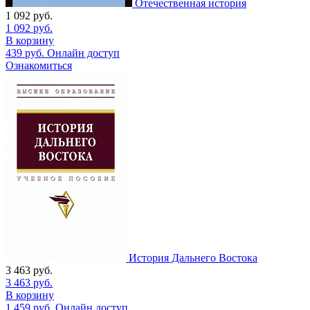
Отечественная история
1 092
руб.
1 092
руб.
В корзину
439
руб.
Онлайн доступ
Ознакомиться
История Дальнего Востока
3 463
руб.
3 463
руб.
В корзину
1 459
руб.
Онлайн доступ