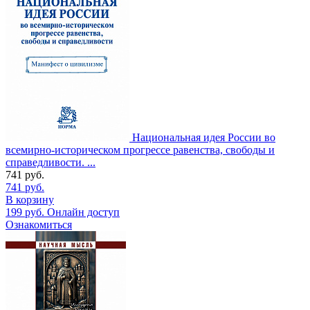
Национальная идея России во
всемирно-историческом прогрессе равенства, свободы и
справедливости. ...
741
руб.
741
руб.
В корзину
199
руб.
Онлайн доступ
Ознакомиться