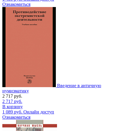
Ознакомиться
Введение в античную
нумизматику
2 717
руб.
2 717
руб.
В корзину
1 089
руб.
Онлайн доступ
Ознакомиться