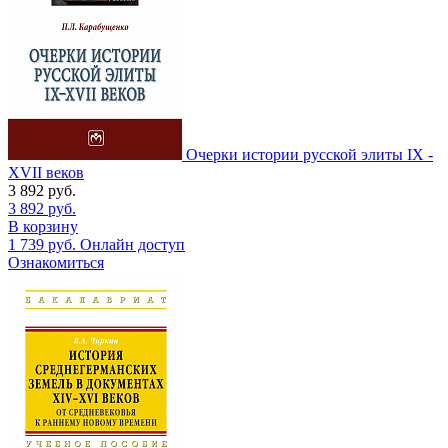
Очерки истории русской элиты IX -
XVII веков
3 892
руб.
3 892
руб.
В корзину
1 739
руб.
Онлайн доступ
Ознакомиться