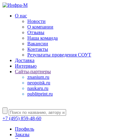
О нас
Новости
О компании
Отзывы
Наша команда
Вакансии
Контакты
Результаты проведения СОУТ
Доставка
Интервью
Сайты-партнеры
znanium.ru
neopoisk.ru
naukaru.ru
publitprint.ru
+7 (495) 859-48-60
Профиль
Заказы