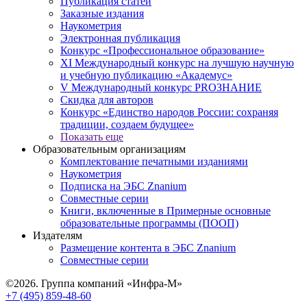
Публикация статей
Заказные издания
Наукометрия
Электронная публикация
Конкурс «Профессиональное образование»
XI Международный конкурс на лучшую научную
и учебную публикацию «Академус»
V Международный конкурс PROЗНАНИЕ
Скидка для авторов
Конкурс «Единство народов России: сохраняя
традиции, создаем будущее»
Показать еще
Образовательным организациям
Комплектование печатными изданиями
Наукометрия
Подписка на ЭБС Znanium
Совместные серии
Книги, включенные в Примерные основные
образовательные программы (ПООП)
Издателям
Размещение контента в ЭБС Znanium
Совместные серии
©2026. Группа компаний «Инфра-М»
+7 (495) 859-48-60