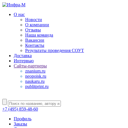
О нас
Новости
О компании
Отзывы
Наша команда
Вакансии
Контакты
Результаты проведения СОУТ
Доставка
Интервью
Сайты-партнеры
znanium.ru
neopoisk.ru
naukaru.ru
publitprint.ru
+7 (495) 859-48-60
Профиль
Заказы