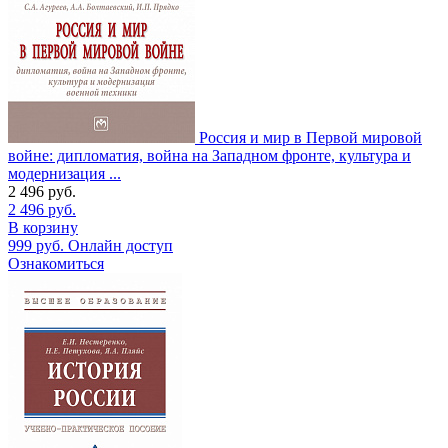
Россия и мир в Первой мировой
войне: дипломатия, война на Западном фронте, культура и
модернизация ...
2 496
руб.
2 496
руб.
В корзину
999
руб.
Онлайн доступ
Ознакомиться