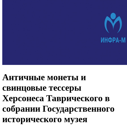
Античные монеты и
свинцовые тессеры
Херсонеса Таврического в
собрании Государственного
исторического музея