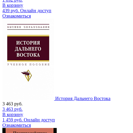
В корзину
439
руб.
Онлайн доступ
Ознакомиться
История Дальнего Востока
3 463
руб.
3 463
руб.
В корзину
1 459
руб.
Онлайн доступ
Ознакомиться