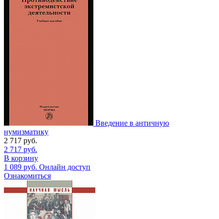
Введение в античную
нумизматику
2 717
руб.
2 717
руб.
В корзину
1 089
руб.
Онлайн доступ
Ознакомиться