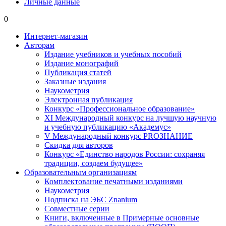
Личные данные
0
Интернет-магазин
Авторам
Издание учебников и учебных пособий
Издание монографий
Публикация статей
Заказные издания
Наукометрия
Электронная публикация
Конкурс «Профессиональное образование»
XI Международный конкурс на лучшую научную
и учебную публикацию «Академус»
V Международный конкурс PROЗНАНИЕ
Скидка для авторов
Конкурс «Единство народов России: сохраняя
традиции, создаем будущее»
Образовательным организациям
Комплектование печатными изданиями
Наукометрия
Подписка на ЭБС Znanium
Совместные серии
Книги, включенные в Примерные основные