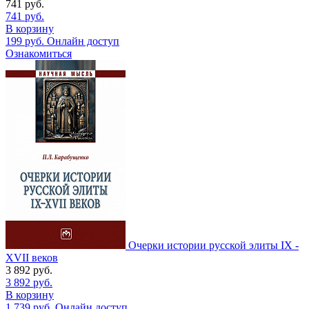
741
руб.
741
руб.
В корзину
199
руб.
Онлайн доступ
Ознакомиться
Очерки истории русской элиты IX -
XVII веков
3 892
руб.
3 892
руб.
В корзину
1 739
руб.
Онлайн доступ