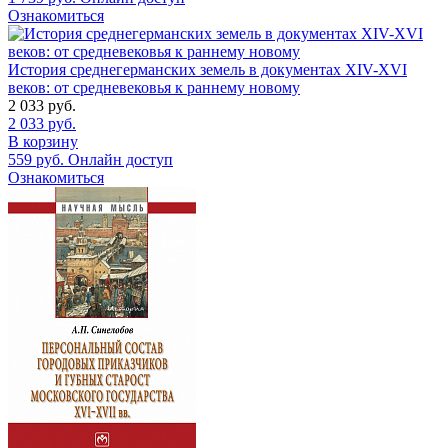
Ознакомиться
История среднегерманских земель в документах XIV-XVI
веков: от средневековья к раннему новому
2 033
руб.
2 033
руб.
В корзину
559
руб.
Онлайн доступ
Ознакомиться