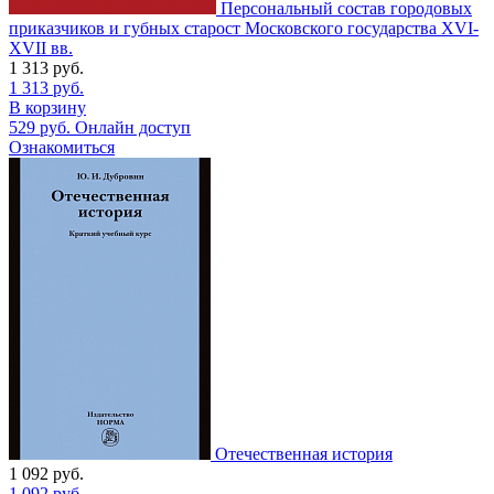
Персональный состав городовых
приказчиков и губных старост Московского государства XVI-
XVII вв.
1 313
руб.
1 313
руб.
В корзину
529
руб.
Онлайн доступ
Ознакомиться
Отечественная история
1 092
руб.
1 092
руб.