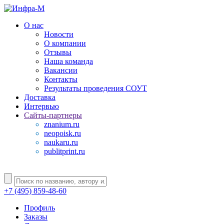
О нас
Новости
О компании
Отзывы
Наша команда
Вакансии
Контакты
Результаты проведения СОУТ
Доставка
Интервью
Сайты-партнеры
znanium.ru
neopoisk.ru
naukaru.ru
publitprint.ru
+7 (495) 859-48-60
Профиль
Заказы