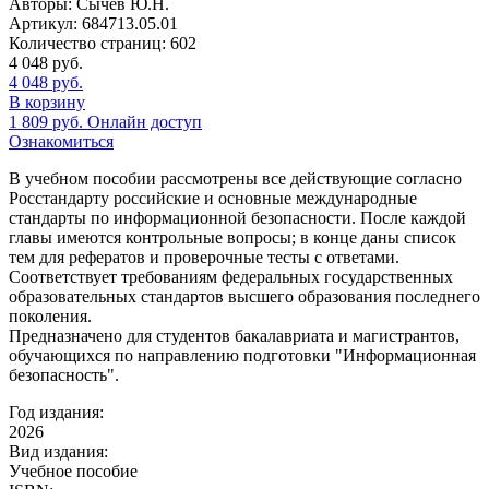
Авторы:
Сычев Ю.Н.
Артикул:
684713.05.01
Количество страниц:
602
4 048
руб.
4 048
руб.
В корзину
1 809
руб.
Онлайн доступ
Ознакомиться
В учебном пособии рассмотрены все действующие согласно
Росстандарту российские и основные международные
стандарты по информационной безопасности. После каждой
главы имеются контрольные вопросы; в конце даны список
тем для рефератов и проверочные тесты с ответами.
Соответствует требованиям федеральных государственных
образовательных стандартов высшего образования последнего
поколения.
Предназначено для студентов бакалавриата и магистрантов,
обучающихся по направлению подготовки "Информационная
безопасность".
Год издания:
2026
Вид издания:
Учебное пособие