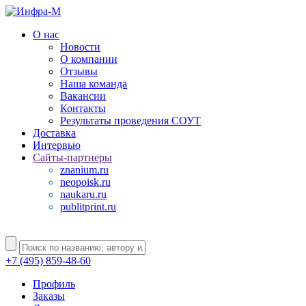
О нас
Новости
О компании
Отзывы
Наша команда
Вакансии
Контакты
Результаты проведения СОУТ
Доставка
Интервью
Сайты-партнеры
znanium.ru
neopoisk.ru
naukaru.ru
publitprint.ru
+7 (495) 859-48-60
Профиль
Заказы