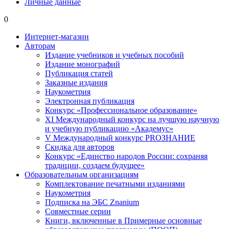
Личные данные
0
Интернет-магазин
Авторам
Издание учебников и учебных пособий
Издание монографий
Публикация статей
Заказные издания
Наукометрия
Электронная публикация
Конкурс «Профессиональное образование»
XI Международный конкурс на лучшую научную
и учебную публикацию «Академус»
V Международный конкурс PROЗНАНИЕ
Скидка для авторов
Конкурс «Единство народов России: сохраняя
традиции, создаем будущее»
Образовательным организациям
Комплектование печатными изданиями
Наукометрия
Подписка на ЭБС Znanium
Совместные серии
Книги, включенные в Примерные основные