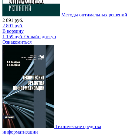
Методы оптимальных решений
2 891
руб.
2 891
руб.
В корзину
1 159
руб.
Онлайн доступ
Ознакомиться
Технические средства
информатизации