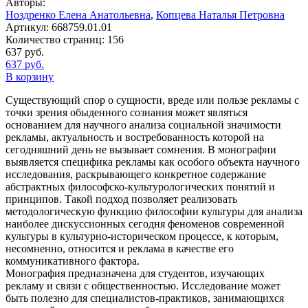
Авторы:
Ноздренко Елена Анатольевна
,
Копцева Наталья Петровна
Артикул:
668759.01.01
Количество страниц:
156
637
руб.
637
руб.
В корзину
Существующий спор о сущности, вреде или пользе рекламы с
точки зрения обыденного сознания может являться
основанием для научного анализа социальной значимости
рекламы, актуальность и востребованность которой на
сегодняшний день не вызывает сомнения. В монографии
выявляется специфика рекламы как особого объекта научного
исследования, раскрывающего конкретное содержание
абстрактных философско-культурологических понятий и
принципов. Такой подход позволяет реализовать
методологическую функцию философии культуры для анализа
наиболее дискуссионных сегодня феноменов современной
культуры в культурно-историческом процессе, к которым,
несомненно, относится и реклама в качестве его
коммуникативного фактора.
Монография предназначена для студентов, изучающих
рекламу и связи с общественностью. Исследование может
быть полезно для специалистов-практиков, занимающихся