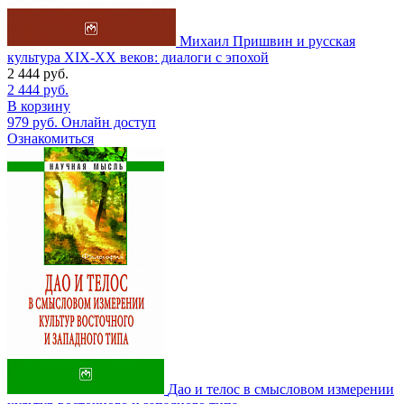
Михаил Пришвин и русская
культура ХIХ-ХХ веков: диалоги с эпохой
2 444
руб.
2 444
руб.
В корзину
979
руб.
Онлайн доступ
Ознакомиться
Дао и телос в смысловом измерении