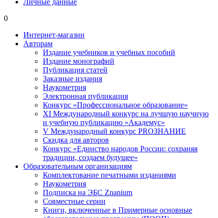
Личные данные
0
Интернет-магазин
Авторам
Издание учебников и учебных пособий
Издание монографий
Публикация статей
Заказные издания
Наукометрия
Электронная публикация
Конкурс «Профессиональное образование»
XI Международный конкурс на лучшую научную
и учебную публикацию «Академус»
V Международный конкурс PROЗНАНИЕ
Скидка для авторов
Конкурс «Единство народов России: сохраняя
традиции, создаем будущее»
Образовательным организациям
Комплектование печатными изданиями
Наукометрия
Подписка на ЭБС Znanium
Совместные серии
Книги, включенные в Примерные основные