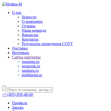
О нас
Новости
О компании
Отзывы
Наша команда
Вакансии
Контакты
Результаты проведения СОУТ
Доставка
Интервью
Сайты-партнеры
znanium.ru
neopoisk.ru
naukaru.ru
publitprint.ru
+7 (495) 859-48-60
Профиль
Заказы