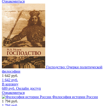
Ознакомиться
Господство: Очерки политической
философии
1 642
руб.
1 642
руб.
В корзину
689
руб.
Онлайн доступ
Ознакомиться
Философия истории России
1 794
руб.
1 794
руб.