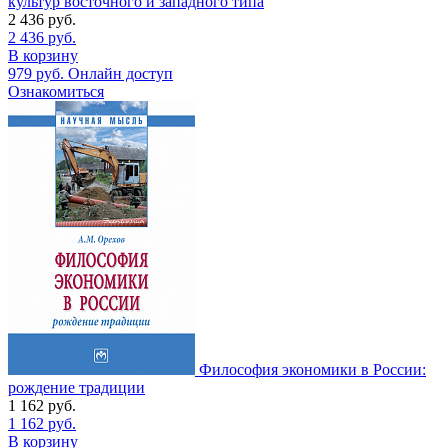
культур восточного и западного типа
2 436
руб.
2 436
руб.
В корзину
979
руб.
Онлайн доступ
Ознакомиться
Философия экономики в России:
рождение традиции
1 162
руб.
1 162
руб.
В корзину