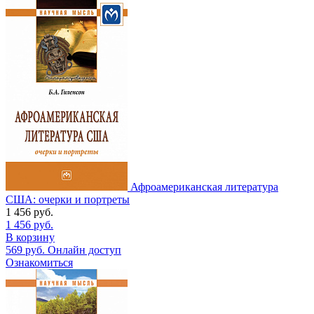
Афроамериканская литература
США: очерки и портреты
1 456
руб.
1 456
руб.
В корзину
569
руб.
Онлайн доступ
Ознакомиться