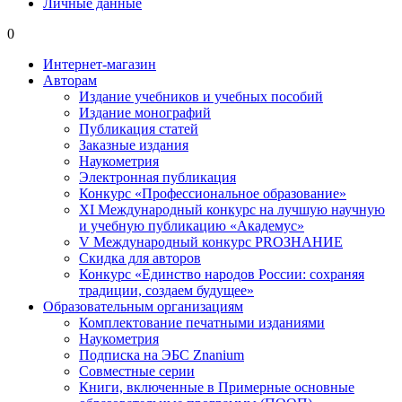
Личные данные
0
Интернет-магазин
Авторам
Издание учебников и учебных пособий
Издание монографий
Публикация статей
Заказные издания
Наукометрия
Электронная публикация
Конкурс «Профессиональное образование»
XI Международный конкурс на лучшую научную
и учебную публикацию «Академус»
V Международный конкурс PROЗНАНИЕ
Скидка для авторов
Конкурс «Единство народов России: сохраняя
традиции, создаем будущее»
Образовательным организациям
Комплектование печатными изданиями
Наукометрия
Подписка на ЭБС Znanium
Совместные серии
Книги, включенные в Примерные основные