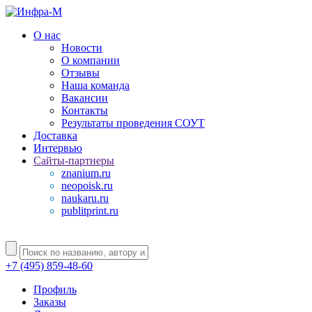
О нас
Новости
О компании
Отзывы
Наша команда
Вакансии
Контакты
Результаты проведения СОУТ
Доставка
Интервью
Сайты-партнеры
znanium.ru
neopoisk.ru
naukaru.ru
publitprint.ru
+7 (495) 859-48-60
Профиль
Заказы