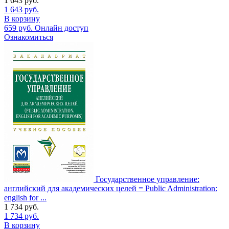
1 643
руб.
1 643
руб.
В корзину
659
руб.
Онлайн доступ
Ознакомиться
Государственное управление:
английский для академических целей = Public Administration:
english for ...
1 734
руб.
1 734
руб.
В корзину