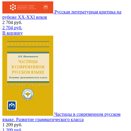
Русская литературная критика на
рубеже ХХ-ХХI веков
2 704
руб.
2 704
руб.
В корзину
Частицы в современном русском
языке. Развитие грамматического класса
1 209
руб.
1 209
руб.