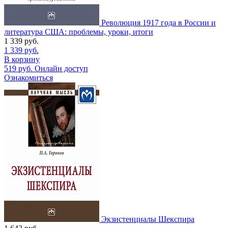
Революция 1917 года в России и
литература США: проблемы, уроки, итоги
1 339
руб.
1 339
руб.
В корзину
519
руб.
Онлайн доступ
Ознакомиться
Экзистенциалы Шекспира