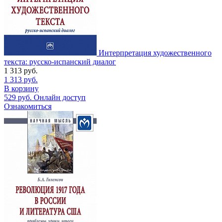
Интерпретация художественного
текста: русско-испанский диалог
1 313
руб.
1 313
руб.
В корзину
529
руб.
Онлайн доступ
Ознакомиться