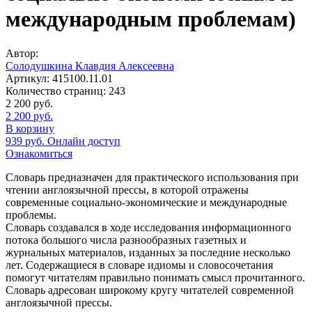
международным проблемам)
Автор:
Солодушкина Клавдия Алексеевна
Артикул:
415100.11.01
Количество страниц:
243
2 200
руб.
2 200
руб.
В корзину
939
руб.
Онлайн доступ
Ознакомиться
Словарь предназначен для практического использования при
чтении англоязычной прессы, в которой отражены
современные социально-экономические и международные
проблемы.
Словарь создавался в ходе исследования информационного
потока большого числа разнообразных газетных и
журнальных материалов, изданных за последние несколько
лет. Содержащиеся в словаре идиомы и словосочетания
помогут читателям правильно понимать смысл прочитанного.
Словарь адресован широкому кругу читателей современной
англоязычной прессы.