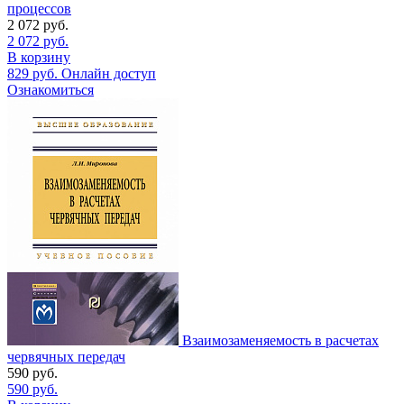
процессов
2 072
руб.
2 072
руб.
В корзину
829
руб.
Онлайн доступ
Ознакомиться
Взаимозаменяемость в расчетах
червячных передач
590
руб.
590
руб.