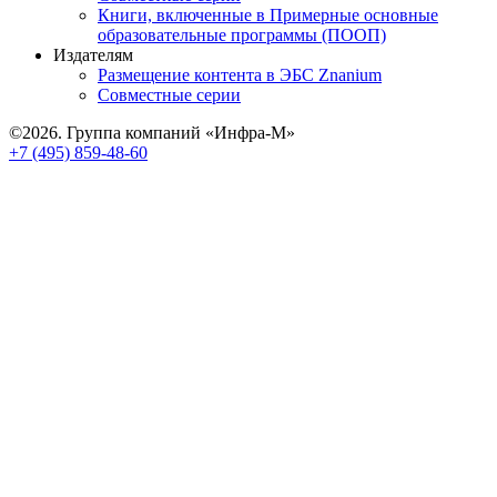
Книги, включенные в Примерные основные
образовательные программы (ПООП)
Издателям
Размещение контента в ЭБС Znanium
Совместные серии
©2026. Группа компаний «Инфра-М»
+7 (495) 859-48-60