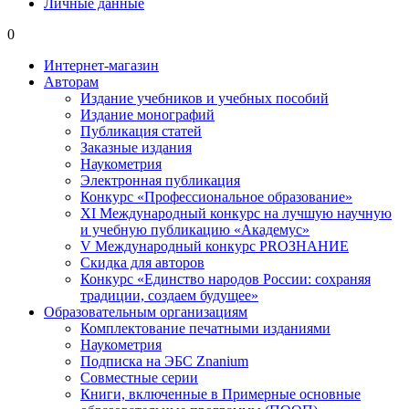
Личные данные
0
Интернет-магазин
Авторам
Издание учебников и учебных пособий
Издание монографий
Публикация статей
Заказные издания
Наукометрия
Электронная публикация
Конкурс «Профессиональное образование»
XI Международный конкурс на лучшую научную
и учебную публикацию «Академус»
V Международный конкурс PROЗНАНИЕ
Скидка для авторов
Конкурс «Единство народов России: сохраняя
традиции, создаем будущее»
Образовательным организациям
Комплектование печатными изданиями
Наукометрия
Подписка на ЭБС Znanium
Совместные серии
Книги, включенные в Примерные основные