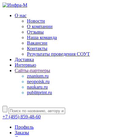
О нас
Новости
О компании
Отзывы
Наша команда
Вакансии
Контакты
Результаты проведения СОУТ
Доставка
Интервью
Сайты-партнеры
znanium.ru
neopoisk.ru
naukaru.ru
publitprint.ru
+7 (495) 859-48-60
Профиль
Заказы