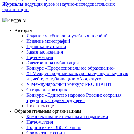
Журналы
ведущих вузов и научно-исследовательских
организаций
Авторам
Издание учебников и учебных пособий
Издание монографий
Публикация статей
Заказные издания
Наукометрия
Электронная публикация
Конкурс «Профессиональное образование»
XI Международный конкурс на лучшую научную
и учебную публикацию «Академус»
V Международный конкурс PROЗНАНИЕ
Скидка для авторов
Конкурс «Единство народов России: сохраняя
традиции, создаем будущее»
Показать еще
Образовательным организациям
Комплектование печатными изданиями
Наукометрия
Подписка на ЭБС Znanium
Совместные серии