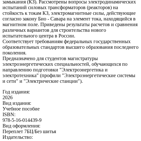
замыкания (КЗ). Рассмотрены вопросы электродинамических
испытаний силовых трансформаторов (реакторов) на
стойкость к токам КЗ, электромагнитные силы, действующие
согласно закону Био - Савара на элемент тока, находящийся в
магнитном поле. Приведены результаты расчетов и сравнения
различных вариантов для строительства нового
испытательного центра в России.
Соответствует требованиям федеральных государственных
образовательных стандартов высшего образования последнего
поколения.
Предназначено для студентов магистратуры
электроэнергетических специальностей, обучающихся по
направлению подготовки "Электроэнергетика и
электротехника" (профили "Электроэнергетические системы
и сети" и "Электрические станции").
Год издания:
2026
Вид издания:
Учебное пособие
ISBN:
978-5-16-014439-9
Вид оформления:
Переплет 7БЦ/Без шитья
Издательство: