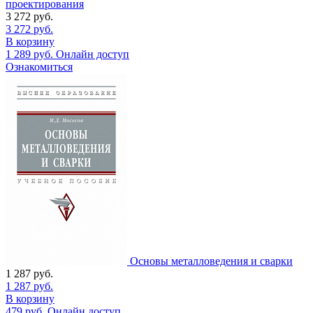
проектирования
3 272
руб.
3 272
руб.
В корзину
1 289
руб.
Онлайн доступ
Ознакомиться
Основы металловедения и сварки
1 287
руб.
1 287
руб.
В корзину
479
руб.
Онлайн доступ