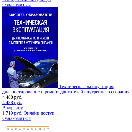
Ознакомиться
Техническая эксплуатация,
диагностирование и ремонт двигателей внутреннего сгорания
4 488
руб.
4 488
руб.
В корзину
1 719
руб.
Онлайн доступ
Ознакомиться