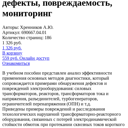
дефекты, повреждаемость,
мониторинг
Авторы:
Хренников А.Ю.
Артикул:
690667.04.01
Количество страниц:
186
1 326
руб.
1 326
руб.
В корзину
559
руб.
Онлайн доступ
Ознакомиться
В учебном пособии представлен анализ эффективности
применения основных методов диагностики, который
сопровождается примерами обнаружения дефектов и
повреждений электрооборудования: силовых
трансформаторов, реакторов, трансформаторов тока и
напряжения, разъединителей, турбогенераторов,
ограничителей перенапряжения (ОПН) и т.д.
Приведены примеры повреждений и расследования
технологических нарушений трансформаторно-реакторного
оборудования, связанных с потерей электродинамической
стойкости обмоток при протекании сквозных токов короткого