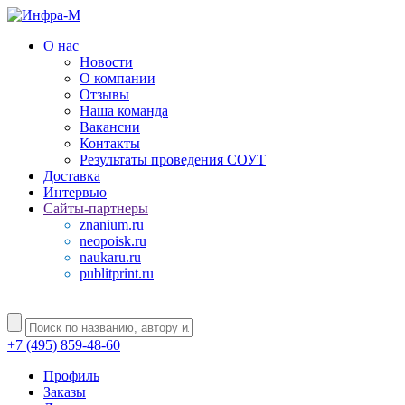
О нас
Новости
О компании
Отзывы
Наша команда
Вакансии
Контакты
Результаты проведения СОУТ
Доставка
Интервью
Сайты-партнеры
znanium.ru
neopoisk.ru
naukaru.ru
publitprint.ru
+7 (495) 859-48-60
Профиль
Заказы