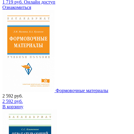
1 719
руб.
Онлайн доступ
Ознакомиться
Формовочные материалы
2 592
руб.
2 592
руб.
В корзину