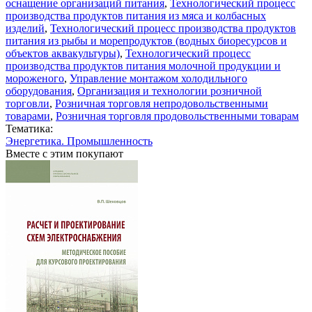
оснащение организаций питания
,
Технологический процесс
производства продуктов питания из мяса и колбасных
изделий
,
Технологический процесс производства продуктов
питания из рыбы и морепродуктов (водных биоресурсов и
объектов аквакультуры)
,
Технологический процесс
производства продуктов питания молочной продукции и
мороженого
,
Управление монтажом холодильного
оборудования
,
Организация и технологии розничной
торговли
,
Розничная торговля непродовольственными
товарами
,
Розничная торговля продовольственными товарам
Тематика:
Энергетика. Промышленность
Вместе с этим покупают