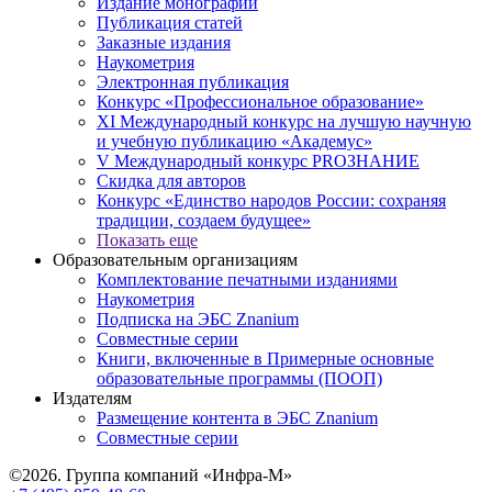
Издание монографий
Публикация статей
Заказные издания
Наукометрия
Электронная публикация
Конкурс «Профессиональное образование»
XI Международный конкурс на лучшую научную
и учебную публикацию «Академус»
V Международный конкурс PROЗНАНИЕ
Скидка для авторов
Конкурс «Единство народов России: сохраняя
традиции, создаем будущее»
Показать еще
Образовательным организациям
Комплектование печатными изданиями
Наукометрия
Подписка на ЭБС Znanium
Совместные серии
Книги, включенные в Примерные основные
образовательные программы (ПООП)
Издателям
Размещение контента в ЭБС Znanium
Совместные серии
©2026. Группа компаний «Инфра-М»