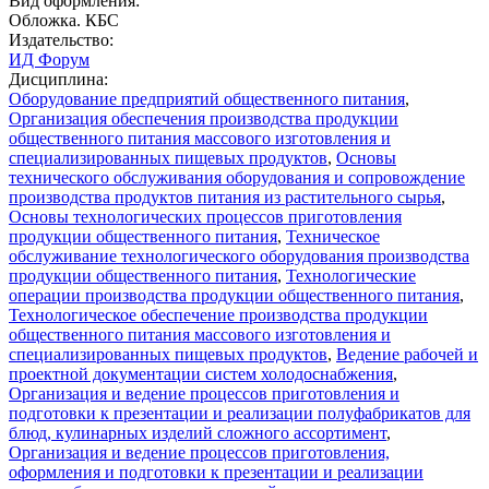
Вид оформления:
Обложка. КБС
Издательство:
ИД Форум
Дисциплина:
Оборудование предприятий общественного питания
,
Организация обеспечения производства продукции
общественного питания массового изготовления и
специализированных пищевых продуктов
,
Основы
технического обслуживания оборудования и сопровождение
производства продуктов питания из растительного сырья
,
Основы технологических процессов приготовления
продукции общественного питания
,
Техническое
обслуживание технологического оборудования производства
продукции общественного питания
,
Технологические
операции производства продукции общественного питания
,
Технологическое обеспечение производства продукции
общественного питания массового изготовления и
специализированных пищевых продуктов
,
Ведение рабочей и
проектной документации систем холодоснабжения
,
Организация и ведение процессов приготовления и
подготовки к презентации и реализации полуфабрикатов для
блюд, кулинарных изделий сложного ассортимент
,
Организация и ведение процессов приготовления,
оформления и подготовки к презентации и реализации