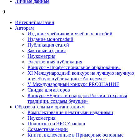
Личные данные
0
Интернет-магазин
Авторам
Издание учебников и учебных пособий
Издание монографий
Публикация статей
Заказные издания
Наукометрия
Электронная публикация
Конкурс «Профессиональное образование»
XI Международный конкурс на лучшую научную
и учебную публикацию «Академус»
V Международный конкурс PROЗНАНИЕ
Скидка для авторов
Конкурс «Единство народов России: сохраняя
традиции, создаем будущее»
Образовательным организациям
Комплектование печатными изданиями
Наукометрия
Подписка на ЭБС Znanium
Совместные серии
Книги, включенные в Примерные основные