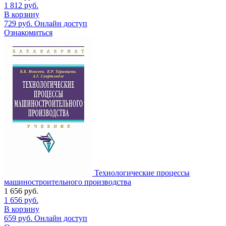
1 812
руб.
В корзину
729
руб.
Онлайн доступ
Ознакомиться
Технологические процессы
машиностроительного производства
1 656
руб.
1 656
руб.
В корзину
659
руб.
Онлайн доступ