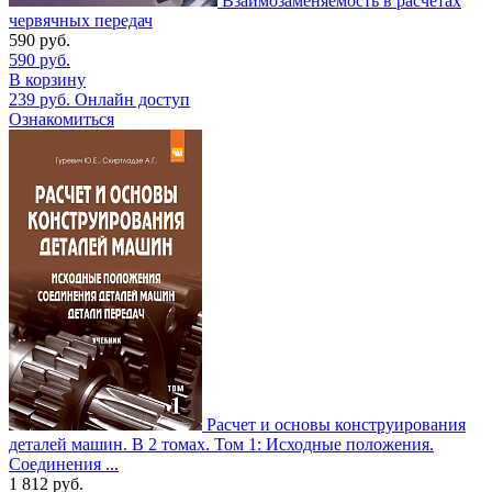
Взаимозаменяемость в расчетах
червячных передач
590
руб.
590
руб.
В корзину
239
руб.
Онлайн доступ
Ознакомиться
Расчет и основы конструирования
деталей машин. В 2 томах. Том 1: Исходные положения.
Соединения ...
1 812
руб.