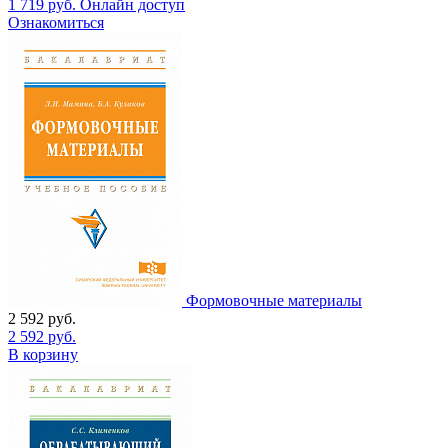
1 719
руб.
Онлайн доступ
Ознакомиться
Формовочные материалы
2 592
руб.
2 592
руб.
В корзину