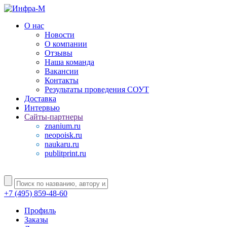
О нас
Новости
О компании
Отзывы
Наша команда
Вакансии
Контакты
Результаты проведения СОУТ
Доставка
Интервью
Сайты-партнеры
znanium.ru
neopoisk.ru
naukaru.ru
publitprint.ru
+7 (495) 859-48-60
Профиль
Заказы