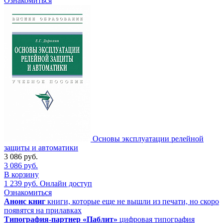
Ознакомиться
Основы эксплуатации релейной
защиты и автоматики
3 086
руб.
3 086
руб.
В корзину
1 239
руб.
Онлайн доступ
Ознакомиться
Анонс книг
книги, которые еще не вышли из печати, но скоро
появятся на прилавках
Типография-партнер «Паблит»
цифровая типография