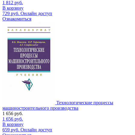
1 812
руб.
В корзину
729
руб.
Онлайн доступ
Ознакомиться
Технологические процессы
машиностроительного производства
1 656
руб.
1 656
руб.
В корзину
659
руб.
Онлайн доступ