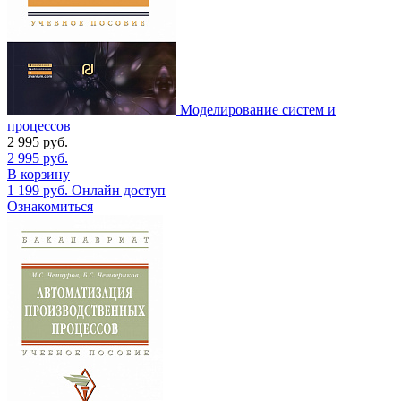
Моделирование систем и
процессов
2 995
руб.
2 995
руб.
В корзину
1 199
руб.
Онлайн доступ
Ознакомиться