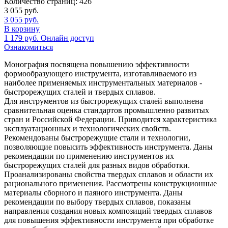
Количество страниц:
426
3 055
руб.
3 055
руб.
В корзину
1 179
руб.
Онлайн доступ
Ознакомиться
Монография посвящена повышению эффективности
формообразующего инструмента, изготавливаемого из
наиболее применяемых инструментальных материалов -
быстрорежущих сталей и твердых сплавов.
Для инструментов из быстрорежущих сталей выполнена
сравнительная оценка стандартов промышленно развитых
стран и Российской Федерации. Приводится характеристика
эксплуатационных и технологических свойств.
Рекомендованы быстрорежущие стали и технологии,
позволяющие повысить эффективность инструмента. Даны
рекомендации по применению инструментов их
быстрорежущих сталей для разных видов обработки.
Проанализированы свойства твердых сплавов и области их
рационального применения. Рассмотрены конструкционные
материалы сборного и паяного инструмента. Даны
рекомендации по выбору твердых сплавов, показаны
направления создания новых композиций твердых сплавов
для повышения эффективности инструмента при обработке