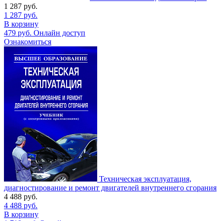
1 287
руб.
1 287
руб.
В корзину
479
руб.
Онлайн доступ
Ознакомиться
Техническая эксплуатация,
диагностирование и ремонт двигателей внутреннего сгорания
4 488
руб.
4 488
руб.
В корзину