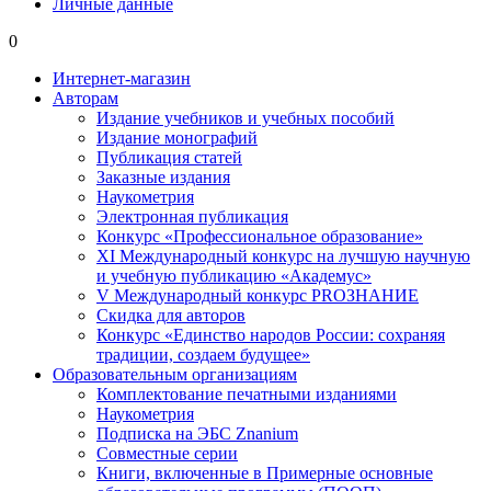
Личные данные
0
Интернет-магазин
Авторам
Издание учебников и учебных пособий
Издание монографий
Публикация статей
Заказные издания
Наукометрия
Электронная публикация
Конкурс «Профессиональное образование»
XI Международный конкурс на лучшую научную
и учебную публикацию «Академус»
V Международный конкурс PROЗНАНИЕ
Скидка для авторов
Конкурс «Единство народов России: сохраняя
традиции, создаем будущее»
Образовательным организациям
Комплектование печатными изданиями
Наукометрия
Подписка на ЭБС Znanium
Совместные серии
Книги, включенные в Примерные основные