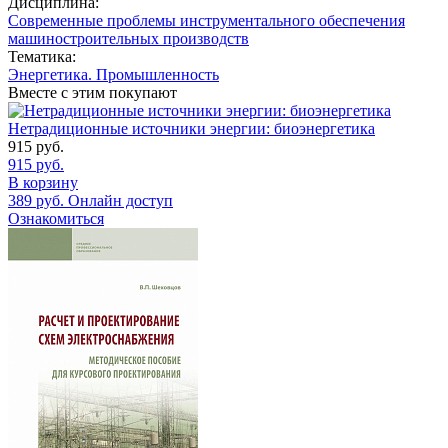
Дисциплина:
Современные проблемы инструментального обеспечения
машиностроительных производств
Тематика:
Энергетика. Промышленность
Вместе с этим покупают
Нетрадиционные источники энергии: биоэнергетика
915
руб.
915
руб.
В корзину
389
руб.
Онлайн доступ
Ознакомиться