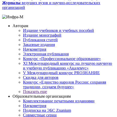
Журналы
ведущих вузов и научно-исследовательских
организаций
Авторам
Издание учебников и учебных пособий
Издание монографий
Публикация статей
Заказные издания
Наукометрия
Электронная публикация
Конкурс «Профессиональное образование»
XI Международный конкурс на лучшую научную
и учебную публикацию «Академус»
V Международный конкурс PROЗНАНИЕ
Скидка для авторов
Конкурс «Единство народов России: сохраняя
традиции, создаем будущее»
Показать еще
Образовательным организациям
Комплектование печатными изданиями
Наукометрия
Подписка на ЭБС Znanium
Совместные серии