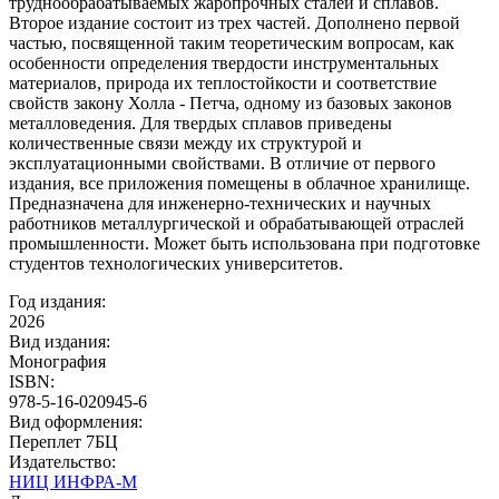
труднообрабатываемых жаропрочных сталей и сплавов.
Второе издание состоит из трех частей. Дополнено первой
частью, посвященной таким теоретическим вопросам, как
особенности определения твердости инструментальных
материалов, природа их теплостойкости и соответствие
свойств закону Холла - Петча, одному из базовых законов
металловедения. Для твердых сплавов приведены
количественные связи между их структурой и
эксплуатационными свойствами. В отличие от первого
издания, все приложения помещены в облачное хранилище.
Предназначена для инженерно-технических и научных
работников металлургической и обрабатывающей отраслей
промышленности. Может быть использована при подготовке
студентов технологических университетов.
Год издания:
2026
Вид издания:
Монография
ISBN:
978-5-16-020945-6
Вид оформления:
Переплет 7БЦ
Издательство:
НИЦ ИНФРА-М