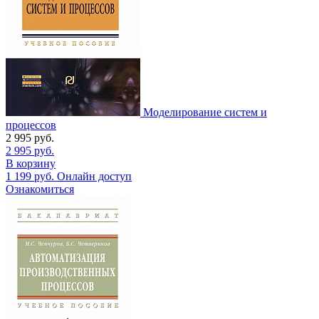
Моделирование систем и
процессов
2 995
руб.
2 995
руб.
В корзину
1 199
руб.
Онлайн доступ
Ознакомиться