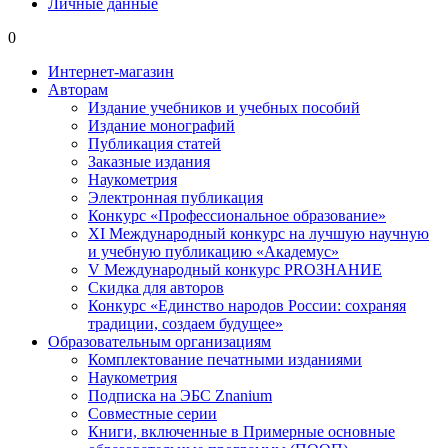
Личные данные
0
Интернет-магазин
Авторам
Издание учебников и учебных пособий
Издание монографий
Публикация статей
Заказные издания
Наукометрия
Электронная публикация
Конкурс «Профессиональное образование»
XI Международный конкурс на лучшую научную
и учебную публикацию «Академус»
V Международный конкурс PROЗНАНИЕ
Скидка для авторов
Конкурс «Единство народов России: сохраняя
традиции, создаем будущее»
Образовательным организациям
Комплектование печатными изданиями
Наукометрия
Подписка на ЭБС Znanium
Совместные серии
Книги, включенные в Примерные основные