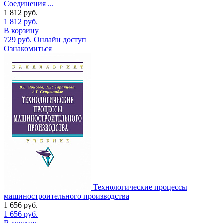
Соединения ...
1 812
руб.
1 812
руб.
В корзину
729
руб.
Онлайн доступ
Ознакомиться
Технологические процессы
машиностроительного производства
1 656
руб.
1 656
руб.
В корзину