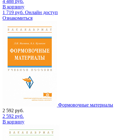
4 488
руб.
В корзину
1 719
руб.
Онлайн доступ
Ознакомиться
Формовочные материалы
2 592
руб.
2 592
руб.
В корзину