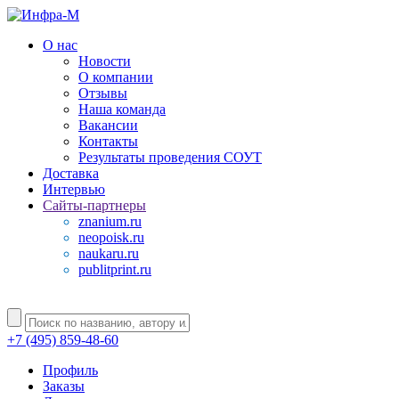
О нас
Новости
О компании
Отзывы
Наша команда
Вакансии
Контакты
Результаты проведения СОУТ
Доставка
Интервью
Сайты-партнеры
znanium.ru
neopoisk.ru
naukaru.ru
publitprint.ru
+7 (495) 859-48-60
Профиль
Заказы